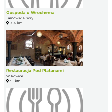
Gospoda u Wrochema
Tarnowskie Góry
0.02 km
Restauracja Pod Platanami
Wilkowice
3.11 km