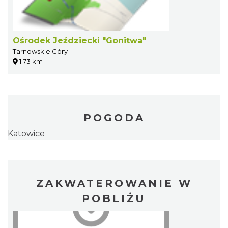
Ośrodek Jeździecki "Gonitwa"
Tarnowskie Góry
1.73 km
POGODA
Katowice
ZAKWATEROWANIE W
POBLIŻU