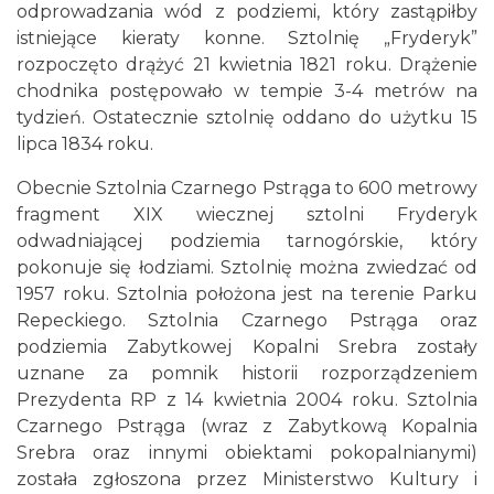
odprowadzania wód z podziemi, który zastąpiłby
istniejące kieraty konne. Sztolnię „Fryderyk”
rozpoczęto drążyć 21 kwietnia 1821 roku. Drążenie
chodnika postępowało w tempie 3-4 metrów na
tydzień. Ostatecznie sztolnię oddano do użytku 15
lipca 1834 roku.
Obecnie Sztolnia Czarnego Pstrąga to 600 metrowy
fragment XIX wiecznej sztolni Fryderyk
odwadniającej podziemia tarnogórskie, który
pokonuje się łodziami. Sztolnię można zwiedzać od
1957 roku. Sztolnia położona jest na terenie Parku
Repeckiego. Sztolnia Czarnego Pstrąga oraz
podziemia Zabytkowej Kopalni Srebra zostały
uznane za pomnik historii rozporządzeniem
Prezydenta RP z 14 kwietnia 2004 roku. Sztolnia
Czarnego Pstrąga (wraz z Zabytkową Kopalnia
Srebra oraz innymi obiektami pokopalnianymi)
została zgłoszona przez Ministerstwo Kultury i