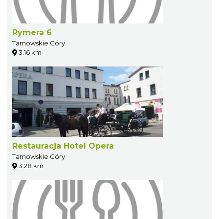
Rymera 6
Tarnowskie Góry
3.16 km
Restauracja Hotel Opera
Tarnowskie Góry
3.28 km