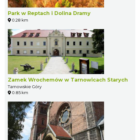
Park w Reptach i Dolina Dramy
0.28 km
Zamek Wrochemów w Tarnowicach Starych
Tarnowskie Góry
0.85 km