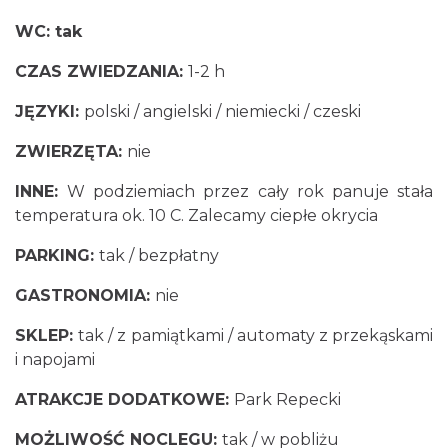
WC: tak
CZAS ZWIEDZANIA:
1-2 h
JĘZYKI:
polski / angielski / niemiecki / czeski
ZWIERZĘTA:
nie
INNE:
W podziemiach przez cały rok panuje stała
temperatura ok. 10 C. Zalecamy ciepłe okrycia
PARKING:
tak / bezpłatny
GASTRONOMIA:
nie
SKLEP:
tak / z pamiątkami / automaty z przekąskami
i napojami
ATRAKCJE DODATKOWE:
Park Repecki
MOŻLIWOŚĆ NOCLEGU:
tak / w pobliżu