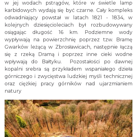
w jej wodach pstrągów, które w świetle lamp
karbidowych wydają się być czarne. Cały kompleks
odwadniający powstał w latach 1821 - 1834, w
kolejnych dziesięcioleciach był rozbudowywany
osiągając długość 16 km. Podziemne wody
wypływają na powierzchnię poprzez tzw. Bramę
Gwarków leżącą w Zbrosławicach, następnie łączą
się z rzeką Dramą i poprzez inne cieki wodne
wpływają do Bałtyku. Pozostałości po dawnej
kopalni srebra są przykładem wspaniałego dzieła
górniczego i zwycięstwa ludzkiej myśli technicznej
oraz ciężkiej pracy górników nad ujarzmianiem
natury