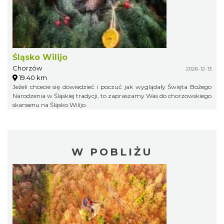
Śląsko Wilijo
Chorzów
2026-12-13
19.40 km
Jeżeli chcecie się dowiedzieć i poczuć jak wyglądały Święta Bożego
Narodzenia w Śląskiej tradycji, to zapraszamy Was do chorzowskiego
skansenu na Śląsko Wilijo.
W POBLIŻU