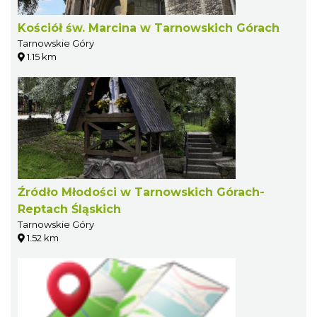
Kościół św. Marcina w Tarnowskich Górach
Tarnowskie Góry
1.15 km
Źródło Młodości w Tarnowskich Górach-
Reptach Śląskich
Tarnowskie Góry
1.52 km