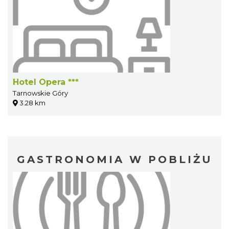
Hotel Opera ***
Tarnowskie Góry
3.28 km
GASTRONOMIA W POBLIŻU