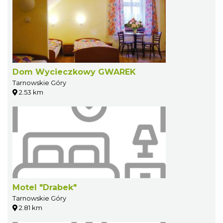
Dom Wycieczkowy GWAREK
Tarnowskie Góry
2.53 km
Motel "Drabek"
Tarnowskie Góry
2.81 km