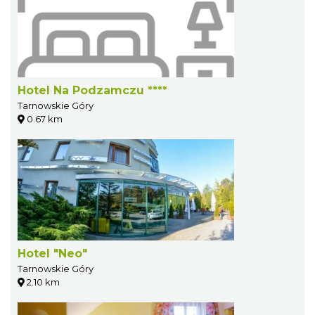
Hotel Na Podzamczu ****
Tarnowskie Góry
0.67 km
Hotel "Neo"
Tarnowskie Góry
2.10 km