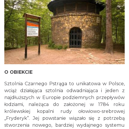
O OBIEKCIE
Sztolnia Czarnego Pstrąga to unikatowa w Polsce,
wciąż działająca sztolnia odwadniająca i jeden z
najdłuższych w Europie podziemnych przepływów
łodziami, należąca do założonej w 1784 roku
królewskiej kopalni rudy ołowiowo-srebrowej
„Fryderyk”. Jej powstanie wiązało się z potrzebą
stworzenia nowego, bardziej wydajnego systemu