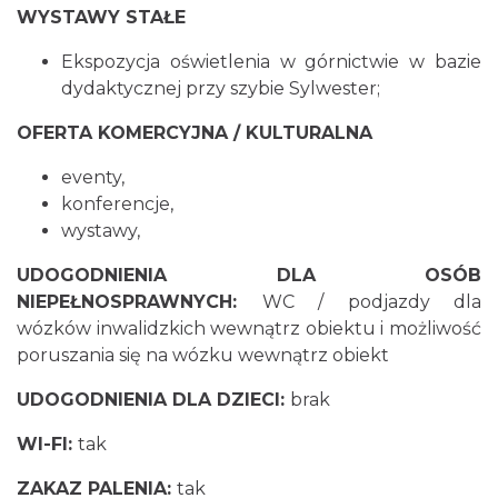
WYSTAWY STAŁE
Ekspozycja oświetlenia w górnictwie w bazie
dydaktycznej przy szybie Sylwester;
OFERTA KOMERCYJNA / KULTURALNA
eventy,
konferencje,
wystawy,
UDOGODNIENIA DLA OSÓB
NIEPEŁNOSPRAWNYCH:
WC / podjazdy dla
wózków inwalidzkich wewnątrz obiektu i możliwość
poruszania się na wózku wewnątrz obiekt
UDOGODNIENIA DLA DZIECI:
brak
WI-FI:
tak
ZAKAZ PALENIA:
tak