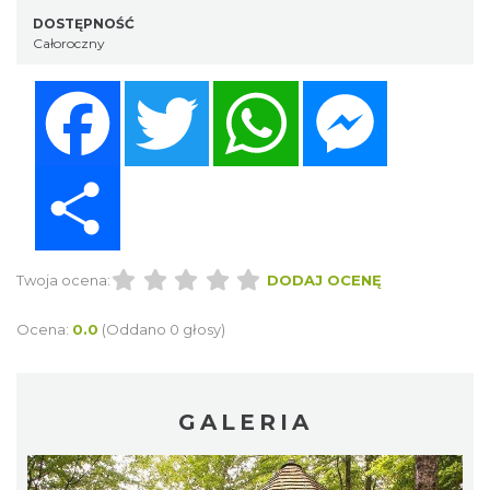
DOSTĘPNOŚĆ
Całoroczny
Facebook
Twitter
WhatsApp
Messenger
Share
Twoja ocena:
DODAJ OCENĘ
Ocena:
0.0
(Oddano 0 głosy)
GALERIA