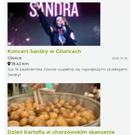
Koncert Sandry w Gliwicach
Gliwice
2026-10-16
18.40 km
Już 16 października Gliwice wypełnią się największymi przebojami
Sandry!
Dzień Kartofla w chorzowskim skansenie