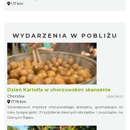
1.17 km
WYDARZENIA W POBLIŻU
Dzień Kartofla w chorzowskim skansenie
Chorzów
2026-09-20
17.76 km
Sztandarowa impreza chorzowskiego skansenu, gromadząca co
roku tysiące gości. Przybliżenie dawnych obrzędów i zwyczajów na
Górnym Śląsku.