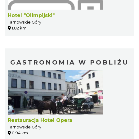
Hotel "Olimpijski"
Tarnowskie Góry
1.82 km
GASTRONOMIA W POBLIŻU
Restauracja Hotel Opera
Tarnowskie Góry
0.94 km