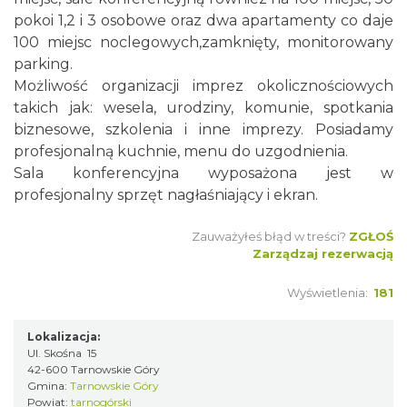
pokoi 1,2 i 3 osobowe oraz dwa apartamenty co daje
100 miejsc noclegowych,zamknięty, monitorowany
parking.
Możliwość organizacji imprez okolicznościowych
takich jak: wesela, urodziny, komunie, spotkania
biznesowe, szkolenia i inne imprezy. Posiadamy
profesjonalną kuchnie, menu do uzgodnienia.
Sala konferencyjna wyposażona jest w
profesjonalny sprzęt nagłaśniający i ekran.
Zauważyłeś błąd w treści?
ZGŁOŚ
Zarządzaj rezerwacją
Wyświetlenia:
181
Lokalizacja:
Ul. Skośna 15
42-600 Tarnowskie Góry
Gmina:
Tarnowskie Góry
Powiat:
tarnogórski