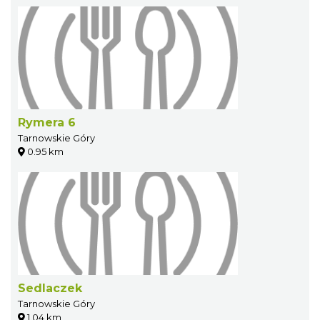
Rymera 6
Tarnowskie Góry
0.95 km
Sedlaczek
Tarnowskie Góry
1.04 km