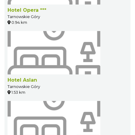
Hotel Opera ***
Tarnowskie Góry
0.94 km
Hotel Aslan
Tarnowskie Góry
1.53 km