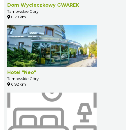
Dom Wycieczkowy GWAREK
Tarnowskie Góry
0.29 km
Hotel "Neo"
Tarnowskie Góry
0.92 km