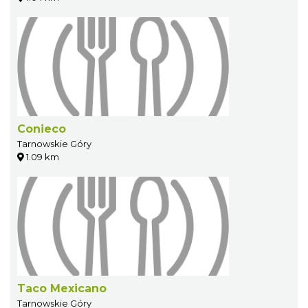
Conieco
Tarnowskie Góry
1.09 km
Taco Mexicano
Tarnowskie Góry