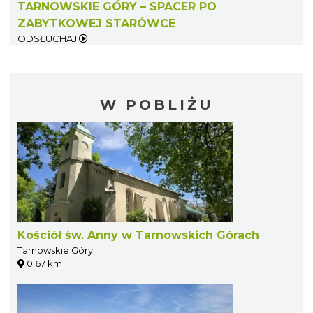
TARNOWSKIE GÓRY – SPACER PO
ZABYTKOWEJ STARÓWCE
ODSŁUCHAJ
W POBLIŻU
Kościół św. Anny w Tarnowskich Górach
Tarnowskie Góry
0.67 km