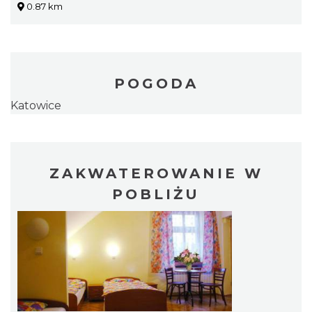
0.87 km
POGODA
Katowice
ZAKWATEROWANIE W
POBLIŻU