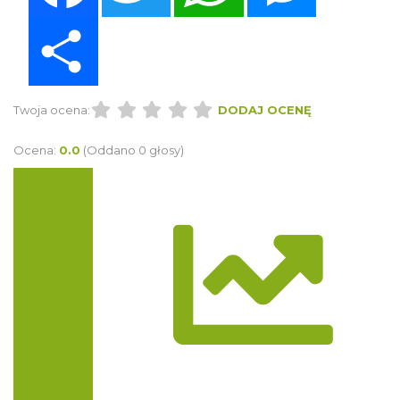
Share
Twoja ocena:
DODAJ OCENĘ
Ocena:
0.0
(Oddano 0 głosy)
Trasa