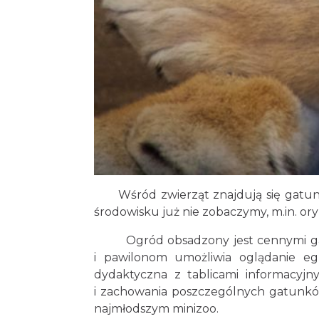
Wśród zwierząt znajdują się gatunki
środowisku już nie zobaczymy, m.in. ory
Ogród obsadzony jest cennymi gat
i pawilonom umożliwia oglądanie e
dydaktyczna z tablicami informacyjny
i zachowania poszczególnych gatunkó
najmłodszym minizoo.