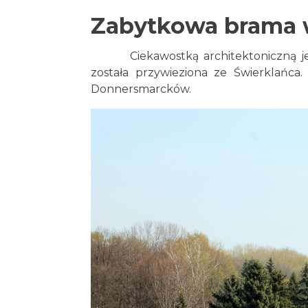
Zabytkowa brama 
Ciekawostką architektoniczną jest
została przywieziona ze Świerklańca
Donnersmarcków.