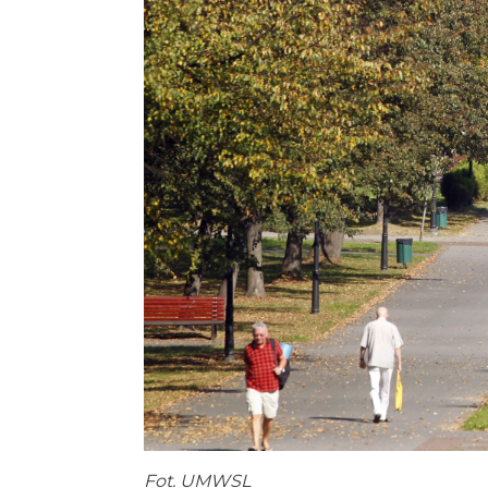
Fot. UMWSL