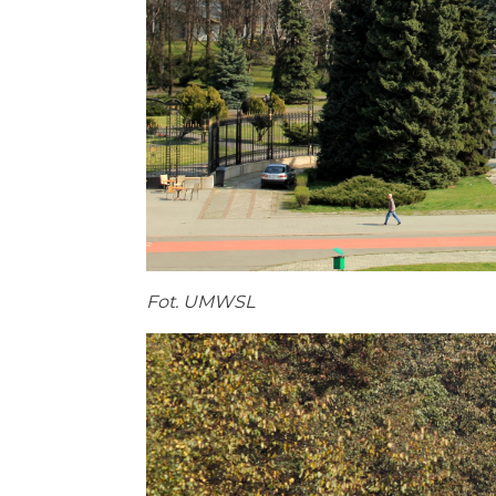
Fot. UMWSL