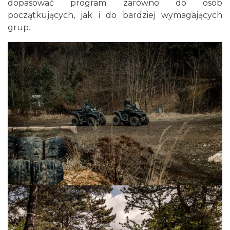
dopasować program zarówno do osób
początkujących, jak i do bardziej wymagających
grup.