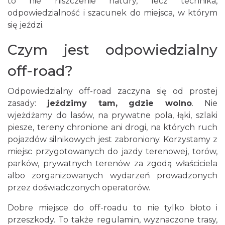
to nie niszczenie natury, lecz technika,
odpowiedzialność i szacunek do miejsca, w którym
się jeździ.
Czym jest odpowiedzialny
off-road?
Odpowiedzialny off-road zaczyna się od prostej
zasady:
jeździmy tam, gdzie wolno
. Nie
wjeżdżamy do lasów, na prywatne pola, łąki, szlaki
piesze, tereny chronione ani drogi, na których ruch
pojazdów silnikowych jest zabroniony. Korzystamy z
miejsc przygotowanych do jazdy terenowej, torów,
parków, prywatnych terenów za zgodą właściciela
albo zorganizowanych wydarzeń prowadzonych
przez doświadczonych operatorów.
Dobre miejsce do off-roadu to nie tylko błoto i
przeszkody. To także regulamin, wyznaczone trasy,