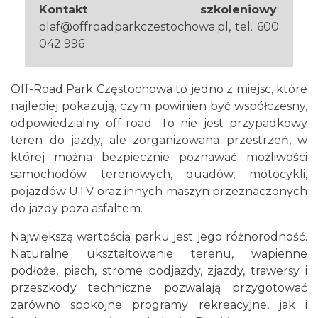
Kontakt szkoleniowy
:
olaf@offroadparkczestochowa.pl, tel. 600
042 996
Off-Road Park Częstochowa to jedno z miejsc, które
najlepiej pokazują, czym powinien być współczesny,
odpowiedzialny off-road. To nie jest przypadkowy
teren do jazdy, ale zorganizowana przestrzeń, w
której można bezpiecznie poznawać możliwości
samochodów terenowych, quadów, motocykli,
pojazdów UTV oraz innych maszyn przeznaczonych
do jazdy poza asfaltem.
Największą wartością parku jest jego różnorodność.
Naturalne ukształtowanie terenu, wapienne
podłoże, piach, strome podjazdy, zjazdy, trawersy i
przeszkody techniczne pozwalają przygotować
zarówno spokojne programy rekreacyjne, jak i