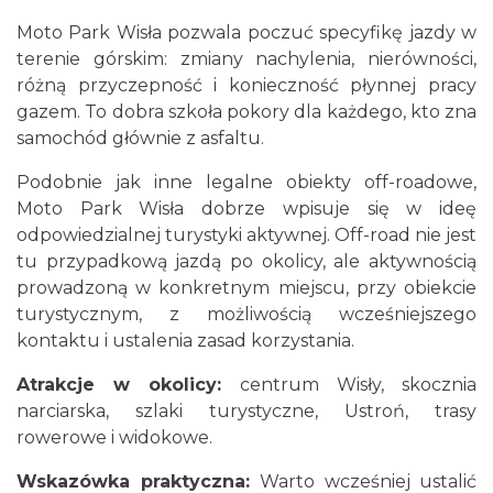
Moto Park Wisła pozwala poczuć specyfikę jazdy w
terenie górskim: zmiany nachylenia, nierówności,
różną przyczepność i konieczność płynnej pracy
gazem. To dobra szkoła pokory dla każdego, kto zna
samochód głównie z asfaltu.
Podobnie jak inne legalne obiekty off-roadowe,
Moto Park Wisła dobrze wpisuje się w ideę
odpowiedzialnej turystyki aktywnej. Off-road nie jest
tu przypadkową jazdą po okolicy, ale aktywnością
prowadzoną w konkretnym miejscu, przy obiekcie
turystycznym, z możliwością wcześniejszego
kontaktu i ustalenia zasad korzystania.
Atrakcje w okolicy:
centrum Wisły, skocznia
narciarska, szlaki turystyczne, Ustroń, trasy
rowerowe i widokowe.
Wskazówka praktyczna:
Warto wcześniej ustalić