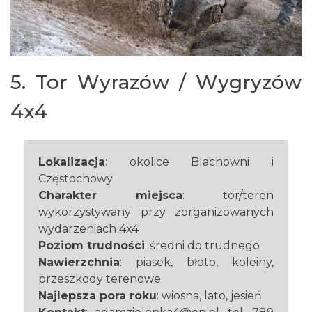
5. Tor Wyrazów / Wygryzów
4x4
Lokalizacja
: okolice Blachowni i
Częstochowy
Charakter miejsca
: tor/teren
wykorzystywany przy zorganizowanych
wydarzeniach 4x4
Poziom trudności
: średni do trudnego
Nawierzchnia
: piasek, błoto, koleiny,
przeszkody terenowe
Najlepsza pora roku
: wiosna, lato, jesień