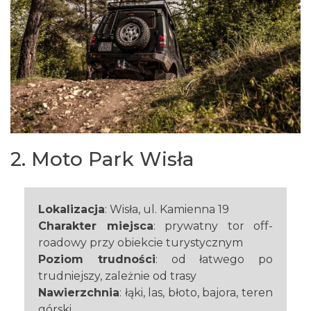
2. Moto Park Wisła
Lokalizacja
: Wisła, ul. Kamienna 19
Charakter miejsca
: prywatny tor off-
roadowy przy obiekcie turystycznym
Poziom trudności
: od łatwego po
trudniejszy, zależnie od trasy
Nawierzchnia
: łąki, las, błoto, bajora, teren
górski