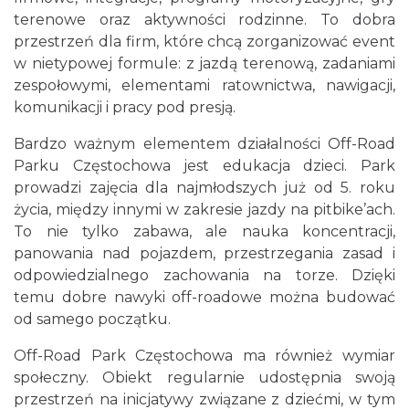
terenowe oraz aktywności rodzinne. To dobra
przestrzeń dla firm, które chcą zorganizować event
w nietypowej formule: z jazdą terenową, zadaniami
zespołowymi, elementami ratownictwa, nawigacji,
komunikacji i pracy pod presją.
Bardzo ważnym elementem działalności Off-Road
Parku Częstochowa jest edukacja dzieci. Park
prowadzi zajęcia dla najmłodszych już od 5. roku
życia, między innymi w zakresie jazdy na pitbike’ach.
To nie tylko zabawa, ale nauka koncentracji,
panowania nad pojazdem, przestrzegania zasad i
odpowiedzialnego zachowania na torze. Dzięki
temu dobre nawyki off-roadowe można budować
od samego początku.
Off-Road Park Częstochowa ma również wymiar
społeczny. Obiekt regularnie udostępnia swoją
przestrzeń na inicjatywy związane z dziećmi, w tym