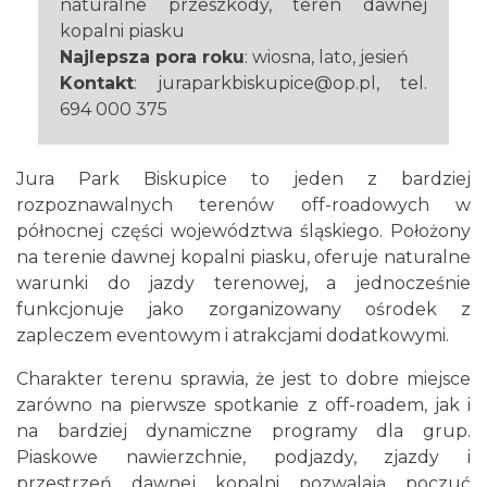
naturalne przeszkody, teren dawnej
kopalni piasku
Najlepsza pora roku
: wiosna, lato, jesień
Kontakt
: juraparkbiskupice@op.pl, tel.
694 000 375
Jura Park Biskupice to jeden z bardziej
rozpoznawalnych terenów off-roadowych w
północnej części województwa śląskiego. Położony
na terenie dawnej kopalni piasku, oferuje naturalne
warunki do jazdy terenowej, a jednocześnie
funkcjonuje jako zorganizowany ośrodek z
zapleczem eventowym i atrakcjami dodatkowymi.
Charakter terenu sprawia, że jest to dobre miejsce
zarówno na pierwsze spotkanie z off-roadem, jak i
na bardziej dynamiczne programy dla grup.
Piaskowe nawierzchnie, podjazdy, zjazdy i
przestrzeń dawnej kopalni pozwalają poczuć