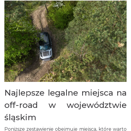
Najlepsze legalne miejsca na
off-road w województwie
śląskim
Poniższe zestawienie obejmuje miejsca, które warto