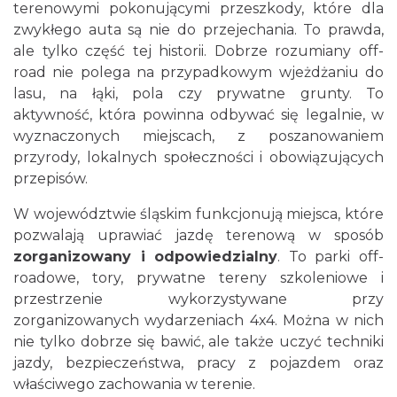
terenowymi pokonującymi przeszkody, które dla
zwykłego auta są nie do przejechania. To prawda,
ale tylko część tej historii. Dobrze rozumiany off-
road nie polega na przypadkowym wjeżdżaniu do
lasu, na łąki, pola czy prywatne grunty. To
aktywność, która powinna odbywać się legalnie, w
wyznaczonych miejscach, z poszanowaniem
przyrody, lokalnych społeczności i obowiązujących
przepisów.
W województwie śląskim funkcjonują miejsca, które
pozwalają uprawiać jazdę terenową w sposób
zorganizowany i odpowiedzialny
. To parki off-
roadowe, tory, prywatne tereny szkoleniowe i
przestrzenie wykorzystywane przy
zorganizowanych wydarzeniach 4x4. Można w nich
nie tylko dobrze się bawić, ale także uczyć techniki
jazdy, bezpieczeństwa, pracy z pojazdem oraz
właściwego zachowania w terenie.