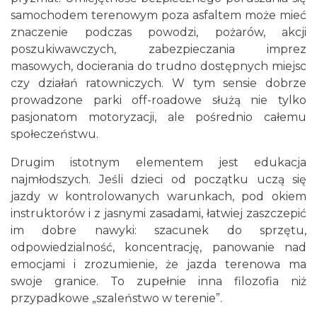
samochodem terenowym poza asfaltem może mieć
znaczenie podczas powodzi, pożarów, akcji
poszukiwawczych, zabezpieczania imprez
masowych, docierania do trudno dostępnych miejsc
czy działań ratowniczych. W tym sensie dobrze
prowadzone parki off-roadowe służą nie tylko
pasjonatom motoryzacji, ale pośrednio całemu
społeczeństwu.
Drugim istotnym elementem jest edukacja
najmłodszych. Jeśli dzieci od początku uczą się
jazdy w kontrolowanych warunkach, pod okiem
instruktorów i z jasnymi zasadami, łatwiej zaszczepić
im dobre nawyki: szacunek do sprzętu,
odpowiedzialność, koncentrację, panowanie nad
emocjami i zrozumienie, że jazda terenowa ma
swoje granice. To zupełnie inna filozofia niż
przypadkowe „szaleństwo w terenie”.