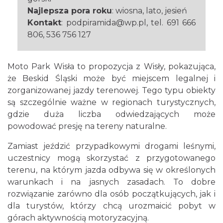
Najlepsza pora roku
: wiosna, lato, jesień
Kontakt
: podpiramida@wp.pl, tel. 691 666
806, 536 756 127
Moto Park Wisła to propozycja z Wisły, pokazująca,
że Beskid Śląski może być miejscem legalnej i
zorganizowanej jazdy terenowej. Tego typu obiekty
są szczególnie ważne w regionach turystycznych,
gdzie duża liczba odwiedzających może
powodować presję na tereny naturalne.
Zamiast jeździć przypadkowymi drogami leśnymi,
uczestnicy mogą skorzystać z przygotowanego
terenu, na którym jazda odbywa się w określonych
warunkach i na jasnych zasadach. To dobre
rozwiązanie zarówno dla osób początkujących, jak i
dla turystów, którzy chcą urozmaicić pobyt w
górach aktywnością motoryzacyjną.