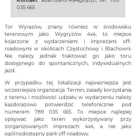
Kontakt
: adamzielonka4@op.pl, tel. 789
035 665
Tor Wyrazów, znany również w środowisku
terenowym jako Wygryzów 4x4, to miejsce
kojarzone z wydarzeniami i imprezami off-
roadowymi w okolicach Częstochowy i Blachowni.
Nie należy jednak traktować go jako toru
dostępnego do spontanicznych, indywidualnych
jazd.
W przypadku tej lokalizacji najważniejsza jest
wcześniejsza organizacja. Termin, zasady korzystania
z terenu i możliwość udziału w wydarzeniu należy
każdorazowo potwierdzić telefonicznie pod
numerem 789 035 665. To miejsce najlepiej
opisywać jako teren wykorzystywany przy
zorganizowanych imprezach 4x4, a nie jako
ogólnodostępny park off-roadowy.