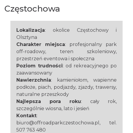
Częstochowa
Lokalizacja
: okolice Częstochowy i
Olsztyna
Charakter miejsca
: profesjonalny park
off-roadowy, teren szkoleniowy,
przestrzeń eventowa i społeczna
Poziom trudności
: od rekreacyjnego po
zaawansowany
Nawierzchnia
: kamieniołom, wapienne
podłoże, piach, podjazdy, zjazdy, trawersy,
naturalne przeszkody
Najlepsza pora roku
: cały rok,
szczególnie wiosna, lato i jesień
Kontakt
:
biuro@offroadparkczestochowa.pl, tel.
507 763 480