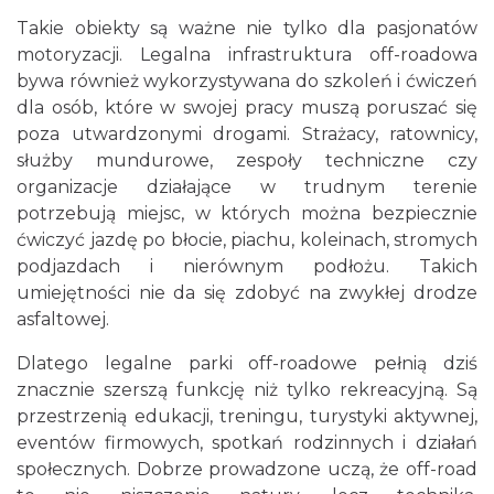
Takie obiekty są ważne nie tylko dla pasjonatów
motoryzacji. Legalna infrastruktura off-roadowa
bywa również wykorzystywana do szkoleń i ćwiczeń
dla osób, które w swojej pracy muszą poruszać się
poza utwardzonymi drogami. Strażacy, ratownicy,
służby mundurowe, zespoły techniczne czy
organizacje działające w trudnym terenie
potrzebują miejsc, w których można bezpiecznie
ćwiczyć jazdę po błocie, piachu, koleinach, stromych
podjazdach i nierównym podłożu. Takich
umiejętności nie da się zdobyć na zwykłej drodze
asfaltowej.
Dlatego legalne parki off-roadowe pełnią dziś
znacznie szerszą funkcję niż tylko rekreacyjną. Są
przestrzenią edukacji, treningu, turystyki aktywnej,
eventów firmowych, spotkań rodzinnych i działań
społecznych. Dobrze prowadzone uczą, że off-road