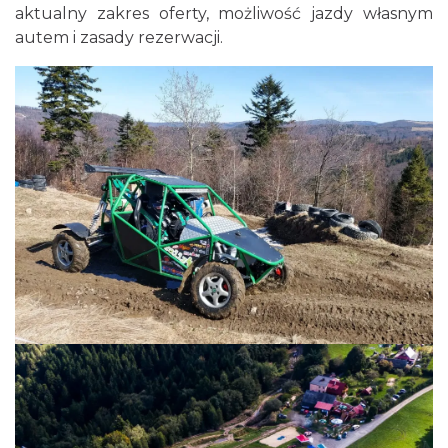
aktualny zakres oferty, możliwość jazdy własnym
autem i zasady rezerwacji.