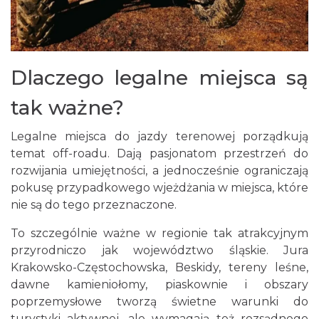
Dlaczego legalne miejsca są
tak ważne?
Legalne miejsca do jazdy terenowej porządkują
temat off-roadu. Dają pasjonatom przestrzeń do
rozwijania umiejętności, a jednocześnie ograniczają
pokusę przypadkowego wjeżdżania w miejsca, które
nie są do tego przeznaczone.
To szczególnie ważne w regionie tak atrakcyjnym
przyrodniczo jak województwo śląskie. Jura
Krakowsko-Częstochowska, Beskidy, tereny leśne,
dawne kamieniołomy, piaskownie i obszary
poprzemysłowe tworzą świetne warunki do
turystyki aktywnej, ale wymagają też rozsądnego