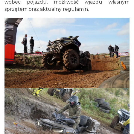
wobec pojazdu, możliwość wjazdu własnym
sprzętem oraz aktualny regulamin.