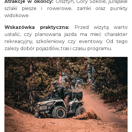
Atrakcje w okolicy:
Olsztyn, Góry Sokole, jurajskie
szlaki piesze i rowerowe, zamki oraz punkty
widokowe.
Wskazówka praktyczna:
Przed wizytą warto
ustalić, czy planowana jazda ma mieć charakter
rekreacyjny, szkoleniowy czy eventowy. Od tego
zależy dobór pojazdów, tras i czasu programu.