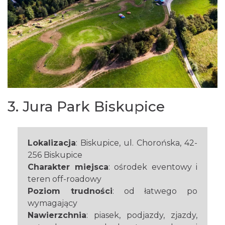
3. Jura Park Biskupice
Lokalizacja
: Biskupice, ul. Chorońska, 42-
256 Biskupice
Charakter miejsca
: ośrodek eventowy i
teren off-roadowy
Poziom trudności
: od łatwego po
wymagający
Nawierzchnia
: piasek, podjazdy, zjazdy,