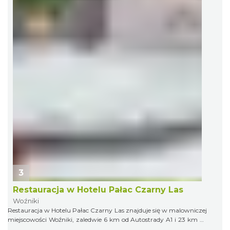
3
Restauracja w Hotelu Pałac Czarny Las
Woźniki
Restauracja w Hotelu Pałac Czarny Las znajduje się w malowniczej
miejscowości Woźniki, zaledwie 6 km od Autostrady A1 i 23 km od
Częstochowy. To eleganckie, pałacowe miejsce zachwyca