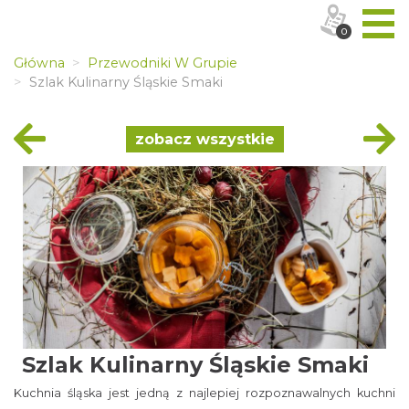
0
Główna
Przewodniki W Grupie
Szlak Kulinarny Śląskie Smaki
zobacz wszystkie
Szlak Kulinarny Śląskie Smaki
Kuchnia śląska jest jedną z najlepiej rozpoznawalnych kuchni