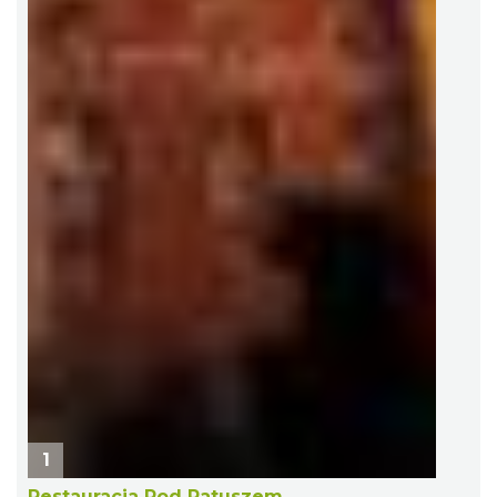
1
Restauracja Pod Ratuszem