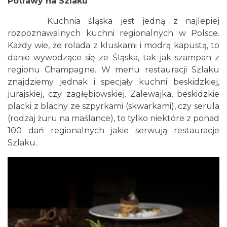
Potrawy na Szlaku
Kuchnia śląska jest jedną z najlepiej
rozpoznawalnych kuchni regionalnych w Polsce.
Każdy wie, że rolada z kluskami i modrą kapustą, to
danie wywodzące się ze Śląska, tak jak szampan z
regionu Champagne. W menu restauracji Szlaku
znajdziemy jednak i specjały kuchni beskidzkiej,
jurajskiej, czy zagłębiowskiej. Zalewajka, beskidzkie
placki z blachy ze szpyrkami (skwarkami), czy serula
(rodzaj żuru na maślance), to tylko niektóre z ponad
100 dań regionalnych jakie serwują restauracje
Szlaku.