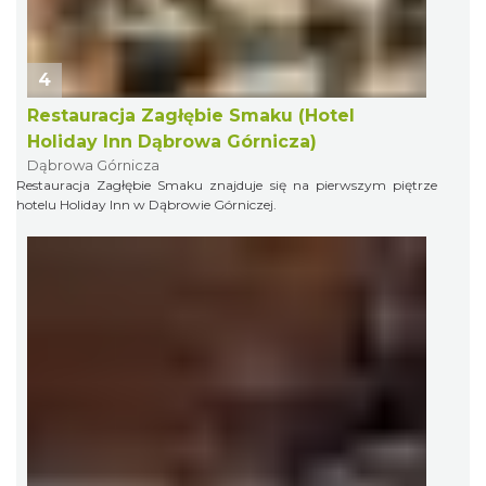
4
Restauracja Zagłębie Smaku (Hotel
Holiday Inn Dąbrowa Górnicza)
Dąbrowa Górnicza
Restauracja Zagłębie Smaku znajduje się na pierwszym piętrze
hotelu Holiday Inn w Dąbrowie Górniczej.