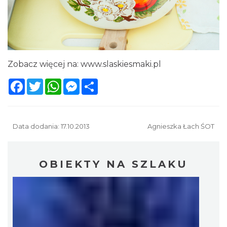
Zobacz więcej na:
www.slaskiesmaki.pl
Facebook
Twitter
WhatsApp
Messenger
Share
Data dodania: 17.10.2013
Agnieszka Łach ŚOT
OBIEKTY NA SZLAKU