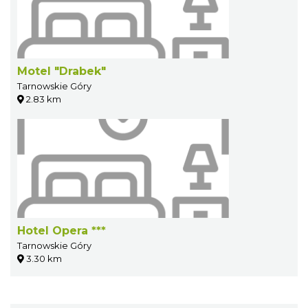
Motel "Drabek"
Tarnowskie Góry
2.83 km
Hotel Opera ***
Tarnowskie Góry
3.30 km