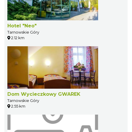
Hotel "Neo"
Tarnowskie Góry
2.12 km
Dom Wycieczkowy GWAREK
Tarnowskie Góry
2.55 km