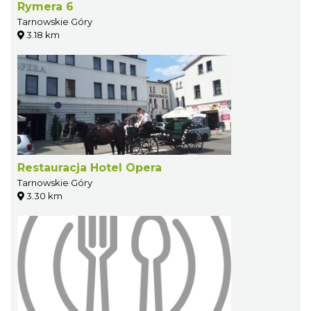
Rymera 6
Tarnowskie Góry
3.18 km
Restauracja Hotel Opera
Tarnowskie Góry
3.30 km