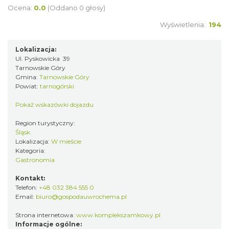
Ocena:
0.0
(Oddano 0 głosy)
Wyświetlenia:
194
Lokalizacja:
Ul. Pyskowicka 39
Tarnowskie Góry
Gmina:
Tarnowskie Góry
Powiat:
tarnogórski
Pokaż wskazówki dojazdu
Region turystyczny:
Śląsk
Lokalizacja:
W mieście
Kategoria:
Gastronomia
Kontakt:
Telefon:
+48 032 384 555 0
Email:
biuro@gospodauwrochema.pl
Strona internetowa:
www.komplekszamkowy.pl
Informacje ogólne: