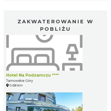
ZAKWATEROWANIE W
POBLIŻU
Hotel Na Podzamczu ****
Tarnowskie Góry
0.68 km