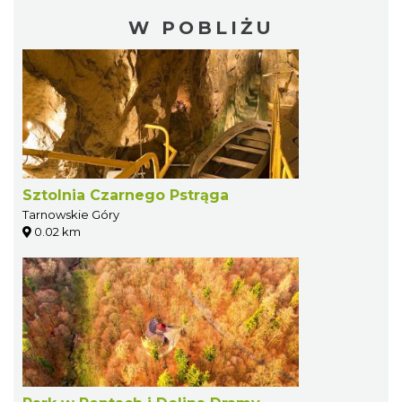
W POBLIŻU
Sztolnia Czarnego Pstrąga
Tarnowskie Góry
0.02 km