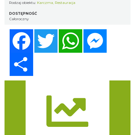
Rodzaj obiektu:
Karczma
,
Restauracja
DOSTĘPNOŚĆ
Całoroczny
Facebook
Twitter
WhatsApp
Messenger
Share
Trasa