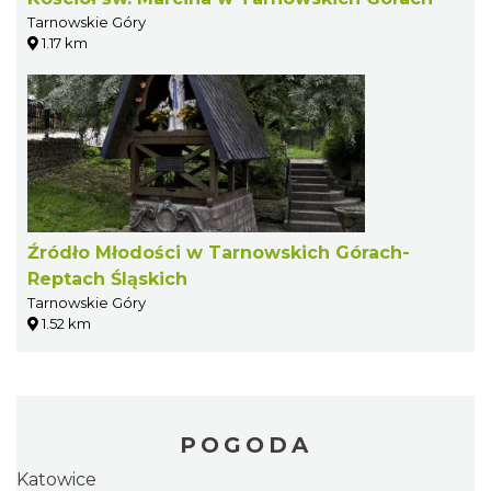
Tarnowskie Góry
1.17 km
Źródło Młodości w Tarnowskich Górach-
Reptach Śląskich
Tarnowskie Góry
1.52 km
POGODA
Katowice