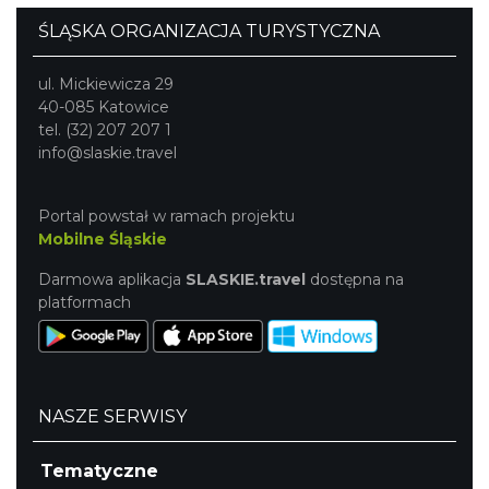
ŚLĄSKA ORGANIZACJA TURYSTYCZNA
ul. Mickiewicza 29
40-085 Katowice
tel. (32) 207 207 1
info@slaskie.travel
Portal powstał w ramach projektu
Mobilne Śląskie
Darmowa aplikacja
SLASKIE.travel
dostępna na
platformach
NASZE SERWISY
Tematyczne