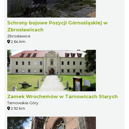
Schrony bojowe Pozycji Górnośląskiej w
Zbrosławicach
Zbrosławice
2.64 km
Zamek Wrochemów w Tarnowicach Starych
Tarnowskie Góry
2.92 km