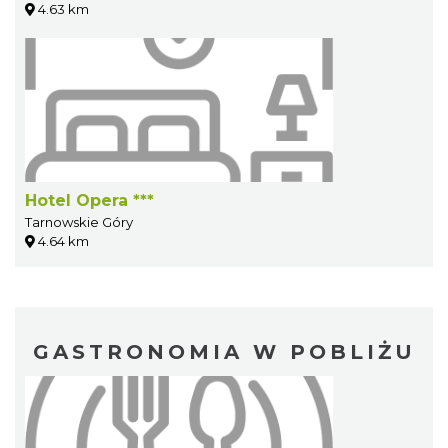
4.63 km
Hotel Opera ***
Tarnowskie Góry
4.64 km
GASTRONOMIA W POBLIŻU