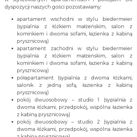
dyspozycji naszych gości pozostawiamy:
apartament wschodni w stylu biedermeier
(sypialnia z łóżkiem małżeńskim, salon z
kominkiem i dwoma sofami, łazienka z kabiną
prysznicową)
apartament zachodni w stylu biedermeier
(sypialnia z łóżkiem małżeńskim, salon z
kominkiem i dwoma sofami, łazienka z kabiną
prysznicową)
półapartament (sypialnia z dwoma łóżkami,
salonik z jedną sofą, łazienka z kabiną
prysznicową)
pokój dwuosobowy – studio 1 (sypialnia z
dwoma łóżkami, przedpokój, wspólna łazienka
z kabiną prysznicową)
pokój dwuosobowy – studio 2 (sypialnia z
dwoma łóżkami, przedpokój, wspólna łazienka
z kabiną prysznicową)