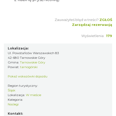
Zauważyłeś błąd w treści?
ZGŁOŚ
Zarządzaj rezerwacją
Wyświetlenia:
179
Lokalizacja:
Ul. Powstańców Warszawskich 83
42-680 Tarnowskie Góry
Gmina:
Tarnowskie Góry
Powiat:
tarnogórski
Pokaż wskazówki dojazdu
Region turystyczny:
Śląsk
Lokalizacja:
W mieście
Kategoria:
Noclegi
Kontakt: