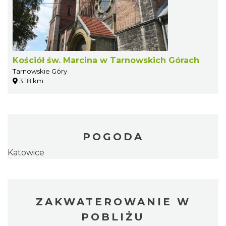
Kościół św. Marcina w Tarnowskich Górach
Tarnowskie Góry
3.18 km
POGODA
Katowice
ZAKWATEROWANIE W
POBLIŻU