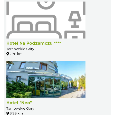
Hotel Na Podzamczu ****
Tarnowskie Góry
2.78 km
Hotel "Neo"
Tarnowskie Góry
3.99 km