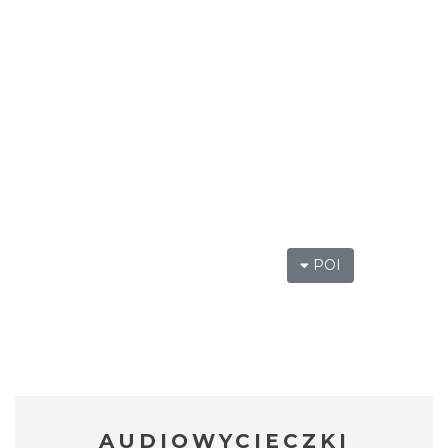
POI
AUDIOWYCIECZKI