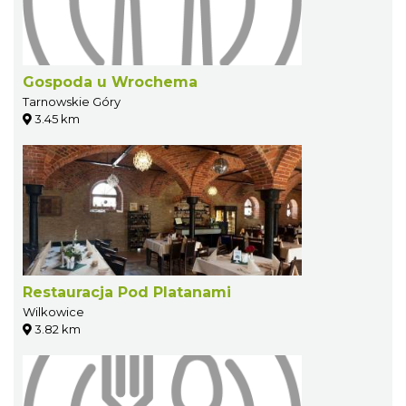
Gospoda u Wrochema
Tarnowskie Góry
3.45 km
Restauracja Pod Platanami
Wilkowice
3.82 km