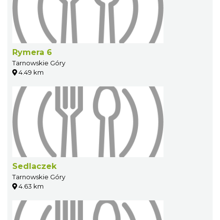
Rymera 6
Tarnowskie Góry
4.49 km
Sedlaczek
Tarnowskie Góry
4.63 km