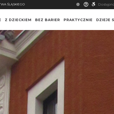
TWA ŚLĄSKIEGO
Dostępn
E
Z DZIECKIEM
BEZ BARIER
PRAKTYCZNIE
DZIEJE S