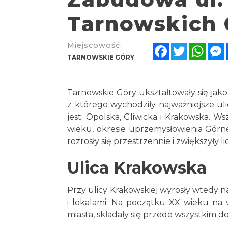
Tarnowskich 
Miejscowość:
Facebook
Twitter
What
TARNOWSKIE GÓRY
Tarnowskie Góry ukształtowały się jak
z którego wychodziły najważniejsze ul
jest: Opolska, Gliwicka i Krakowska. W
wieku, okresie uprzemysłowienia Górne
rozrosły się przestrzennie i zwiększyły 
Ulica Krakowska
Przy ulicy Krakowskiej wyrosły wtedy n
i lokalami. Na początku XX wieku na w
miasta, składały się przede wszystkim 