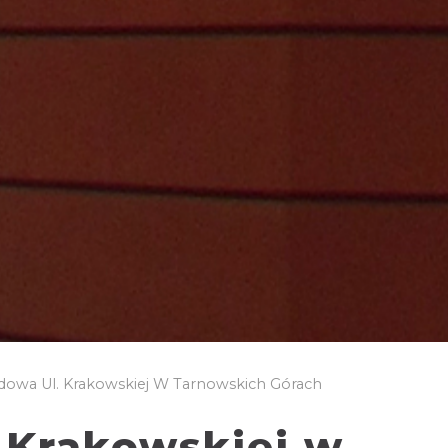
owa Ul. Krakowskiej W Tarnowskich Górach
 Krakowskiej w