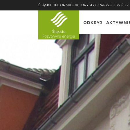
ŚLĄSKIE. INFORMACJA TURYSTYCZNA WOJEWÓDZ
ODKRYJ
AKTYWNI