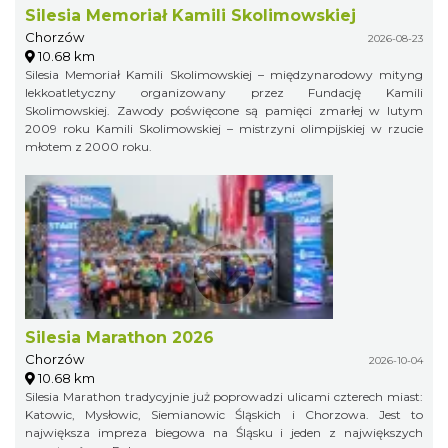
Silesia Memoriał Kamili Skolimowskiej
Chorzów
2026-08-23
10.68 km
Silesia Memoriał Kamili Skolimowskiej – międzynarodowy mityng
lekkoatletyczny organizowany przez Fundację Kamili
Skolimowskiej. Zawody poświęcone są pamięci zmarłej w lutym
2009 roku Kamili Skolimowskiej – mistrzyni olimpijskiej w rzucie
młotem z 2000 roku.
Silesia Marathon 2026
Chorzów
2026-10-04
10.68 km
Silesia Marathon tradycyjnie już poprowadzi ulicami czterech miast:
Katowic, Mysłowic, Siemianowic Śląskich i Chorzowa. Jest to
największa impreza biegowa na Śląsku i jeden z największych