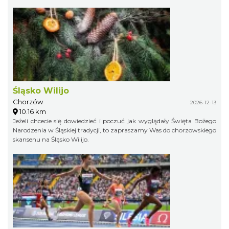
Śląsko Wilijo
Chorzów
2026-12-13
10.16 km
Jeżeli chcecie się dowiedzieć i poczuć jak wyglądały Święta Bożego
Narodzenia w Śląskiej tradycji, to zapraszamy Was do chorzowskiego
skansenu na Śląsko Wilijo.