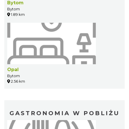
Bytom
Bytom
1.89 km
Opal
Bytom
2.56 km
GASTRONOMIA W POBLIŻU