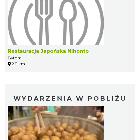
Restauracja Japońska Nihonto
Bytom
2.11 km
WYDARZENIA W POBLIŻU