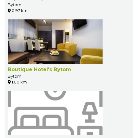
Bytom
0.97 km
Boutique Hotel's Bytom
Bytom
1.00 km