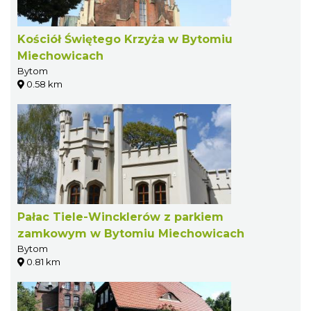
Kościół Świętego Krzyża w Bytomiu
Miechowicach
Bytom
0.58 km
Pałac Tiele-Wincklerów z parkiem
zamkowym w Bytomiu Miechowicach
Bytom
0.81 km