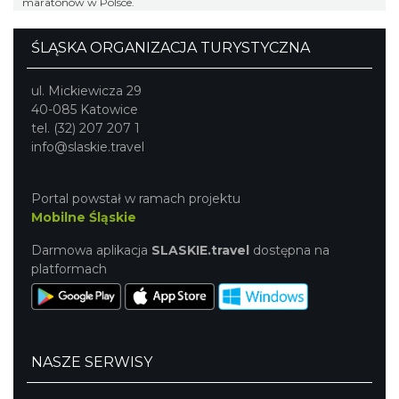
maratonów w Polsce.
ŚLĄSKA ORGANIZACJA TURYSTYCZNA
ul. Mickiewicza 29
40-085 Katowice
tel. (32) 207 207 1
info@slaskie.travel
Portal powstał w ramach projektu
Mobilne Śląskie
Darmowa aplikacja
SLASKIE.travel
dostępna na
platformach
NASZE SERWISY