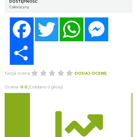
DOSTĘPNOŚĆ
Całoroczny
Facebook
Twitter
WhatsApp
Messenger
Share
Twoja ocena:
DODAJ OCENĘ
Ocena:
0.0
(Oddano 0 głosy)
Trasa