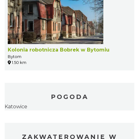
Kolonia robotnicza Bobrek w Bytomiu
Bytom
1.50 km
POGODA
Katowice
ZAKWATEROWANIE W