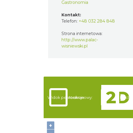
Gastronomia
Kontakt:
Telefon:
+48 032 284 848
Strona internetowa:
http://www.palac-
wisniewski.pl
Widok pełnoekranowy:
Atrakcje
Nocleg
+