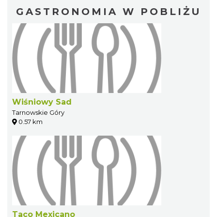
GASTRONOMIA W POBLIŻU
Wiśniowy Sad
Tarnowskie Góry
0.57 km
Taco Mexicano