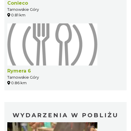
Conieco
Tarnowskie Góry
0.81 km
Rymera 6
Tarnowskie Góry
0.86 km
WYDARZENIA W POBLIŻU