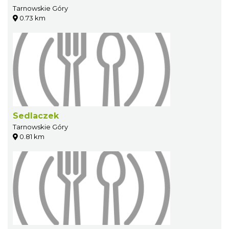
Tarnowskie Góry
0.73 km
Sedlaczek
Tarnowskie Góry
0.81 km