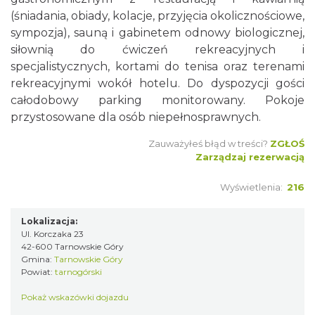
(śniadania, obiady, kolacje, przyjęcia okolicznościowe,
sympozja), sauną i gabinetem odnowy biologicznej,
siłownią do ćwiczeń rekreacyjnych i
specjalistycznych, kortami do tenisa oraz terenami
rekreacyjnymi wokół hotelu. Do dyspozycji gości
całodobowy parking monitorowany. Pokoje
przystosowane dla osób niepełnosprawnych.
Zauważyłeś błąd w treści?
ZGŁOŚ
Zarządzaj rezerwacją
Wyświetlenia:
216
Lokalizacja:
Ul. Korczaka 23
42-600 Tarnowskie Góry
Gmina:
Tarnowskie Góry
Powiat:
tarnogórski
Pokaż wskazówki dojazdu