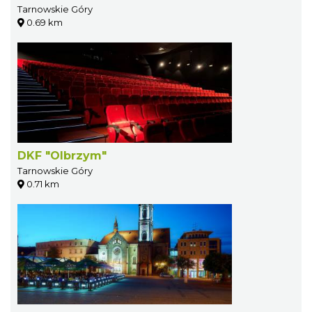
Tarnowskie Góry
0.69 km
DKF "Olbrzym"
Tarnowskie Góry
0.71 km