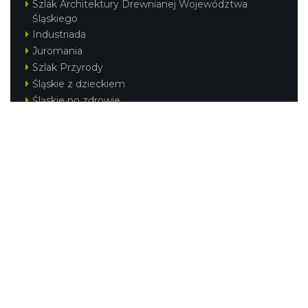
Szlak Architektury Drewnianej Województwa
Śląskiego
Industriada
Juromania
Szlak Przyrody
Śląskie z dzieckiem
Śląskie po zdrowie
Festiwal Górnej Odry
Festiwal DziewięćSił
Kajakiem przez Śląskie
Narty w Śląskim
Rowerem przez Śląskie
Silesia Convention
Regionalne
Beskidy
Śląsk Cieszyński
Jura Krakowsko-Częstochowska
Kraina Górnej Odry
Górnośląsko-Zagłębiowska Metropolia