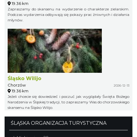
19.36 km
Zapraszamy do skansenu na wydarzenie o charakterze zielarskim.
Podczas wydarzenia odbywają się pokazy prac żniwnych i działania
młynów.
Śląsko Wilijo
Chorzów
2026-12-13
19.36 km
Jeżeli chcecie się dowiedzieć i poczuć jak wyglądały Święta Bożego
Narodzenia w Śląskiej tradycji, to zapraszamy Was do chorzowskiego
skansenu na Śląsko Wilijo.
ŚLĄSKA ORGANIZACJA TURYSTYCZNA