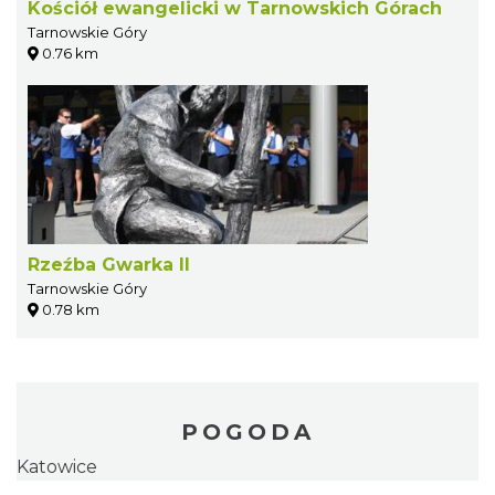
Kościół ewangelicki w Tarnowskich Górach
Tarnowskie Góry
0.76 km
Rzeźba Gwarka II
Tarnowskie Góry
0.78 km
POGODA
Katowice