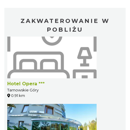
ZAKWATEROWANIE W
POBLIŻU
Hotel Opera ***
Tarnowskie Góry
0.91 km