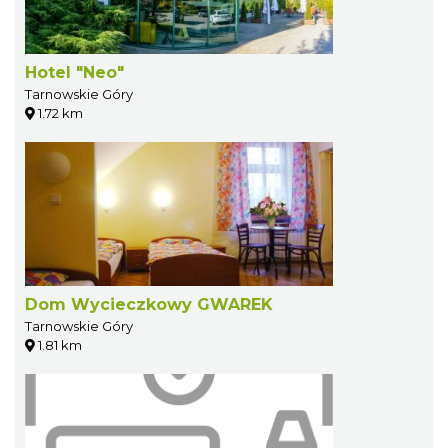
Hotel "Neo"
Tarnowskie Góry
1.72 km
Dom Wycieczkowy GWAREK
Tarnowskie Góry
1.81 km