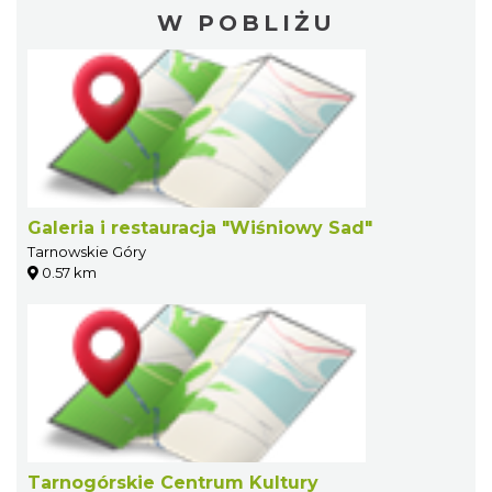
W POBLIŻU
Galeria i restauracja "Wiśniowy Sad"
Tarnowskie Góry
0.57 km
Tarnogórskie Centrum Kultury