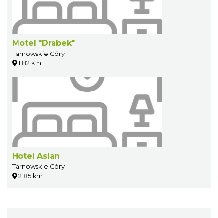
Motel "Drabek"
Tarnowskie Góry
1.82 km
Hotel Aslan
Tarnowskie Góry
2.85 km