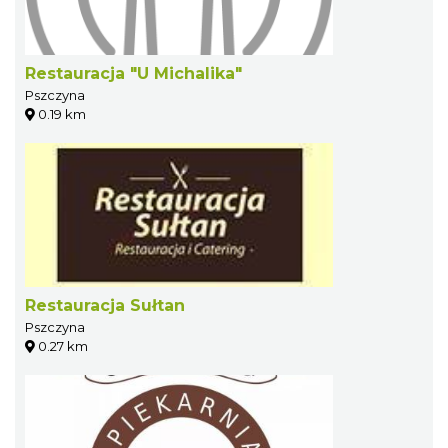
Restauracja "U Michalika"
Pszczyna
0.19 km
Restauracja Sułtan
Pszczyna
0.27 km