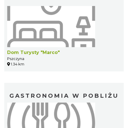
Dom Turysty "Marco"
Pszczyna
1.34 km
GASTRONOMIA W POBLIŻU