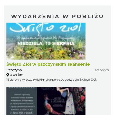
WYDARZENIA W POBLIŻU
Święto Ziół w pszczyńskim skansenie
Pszczyna
2026-08-15
0.09 km
15 sierpnia w pszczyńskim skansenie odbędzie się Święto Ziół.