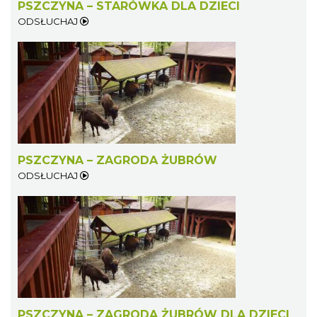
PSZCZYNA – STARÓWKA DLA DZIECI
ODSŁUCHAJ
PSZCZYNA – ZAGRODA ŻUBRÓW
ODSŁUCHAJ
PSZCZYNA – ZAGRODA ŻUBRÓW DLA DZIECI