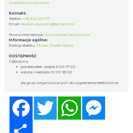
Dziedzictwo kulturowe
Kontakt:
Telefon:
+48 322 105 777
Email:
skansen.pszczyna@gmail.com
Strona internetowa:
www.skansen.pszczyna.pl
Informacje ogólne:
Rodzaj obiektu:
Muzea
,
Źródła historii
DOSTĘPNOŚĆ
Całoroczny
poniedziałek- piątek 9:00-17:00
sobota i niedziela 10:00-18:00
dla grup zorganizowanych: do uzgodnienia telefonicznie
Facebook
Twitter
WhatsApp
Messenger
Share