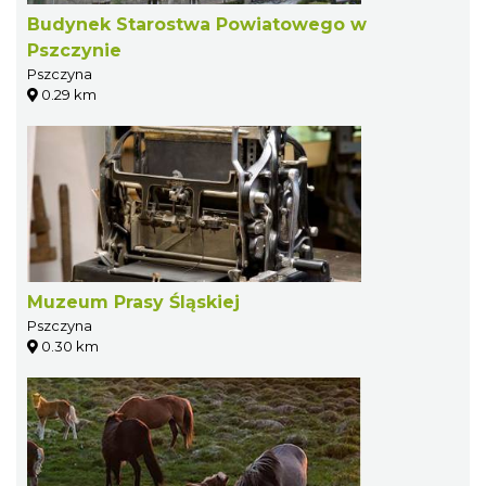
Budynek Starostwa Powiatowego w
Pszczynie
Pszczyna
0.29 km
Muzeum Prasy Śląskiej
Pszczyna
0.30 km