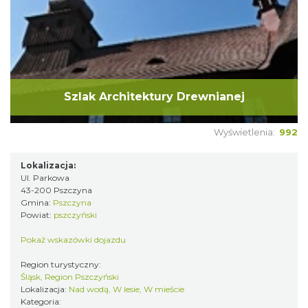
Szlak Architektury Drewnianej
Wyświetlenia:
992
Lokalizacja:
Ul. Parkowa
43-200 Pszczyna
Gmina:
Pszczyna
Powiat:
pszczyński
Pokaż wskazówki dojazdu
Region turystyczny:
Śląsk, Region Pszczyński
Lokalizacja:
Nad wodą, W lesie, W mieście
Kategoria: