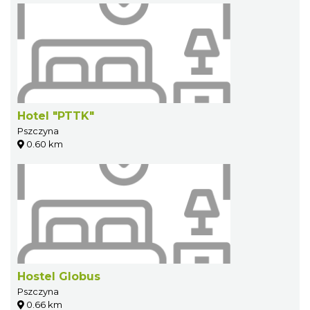
Hotel "PTTK"
Pszczyna
0.60 km
Hostel Globus
Pszczyna
0.66 km