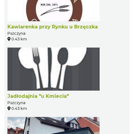
Kawiarenka przy Rynku u Brzęczka
Pszczyna
0.43 km
Jadłodajnia "u Kmiecia"
Pszczyna
0.43 km