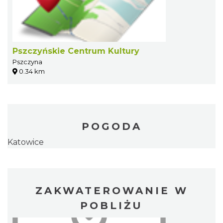
Pszczyńskie Centrum Kultury
Pszczyna
0.34 km
POGODA
Katowice
ZAKWATEROWANIE W
POBLIŻU