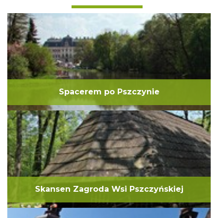
Spacerem po Pszczynie
Skansen Zagroda Wsi Pszczyńskiej