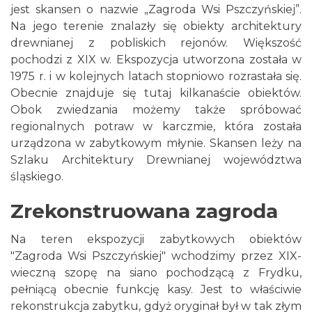
jest skansen o nazwie „Zagroda Wsi Pszczyńskiej”.
Na jego terenie znalazły się obiekty architektury
drewnianej z pobliskich rejonów. Większość
pochodzi z XIX w. Ekspozycja utworzona została w
1975 r. i w kolejnych latach stopniowo rozrastała się.
Obecnie znajduje się tutaj kilkanaście obiektów.
Obok zwiedzania możemy także spróbować
regionalnych potraw w karczmie, która została
urządzona w zabytkowym młynie. Skansen leży na
Szlaku Architektury Drewnianej województwa
śląskiego.
Zrekonstruowana zagroda
Na teren ekspozycji zabytkowych obiektów
"Zagroda Wsi Pszczyńskiej" wchodzimy przez XIX-
wieczną szopę na siano pochodzącą z Frydku,
pełniącą obecnie funkcję kasy. Jest to właściwie
rekonstrukcja zabytku, gdyż oryginał był w tak złym