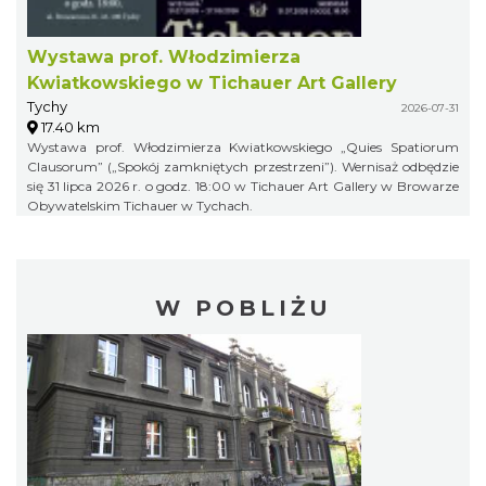
Wystawa prof. Włodzimierza
Kwiatkowskiego w Tichauer Art Gallery
Tychy
2026-07-31
17.40 km
Wystawa prof. Włodzimierza Kwiatkowskiego „Quies Spatiorum
Clausorum” („Spokój zamkniętych przestrzeni”). Wernisaż odbędzie
się 31 lipca 2026 r. o godz. 18:00 w Tichauer Art Gallery w Browarze
Obywatelskim Tichauer w Tychach.
W POBLIŻU