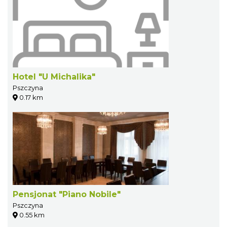
Hotel "U Michalika"
Pszczyna
0.17 km
Pensjonat "Piano Nobile"
Pszczyna
0.55 km