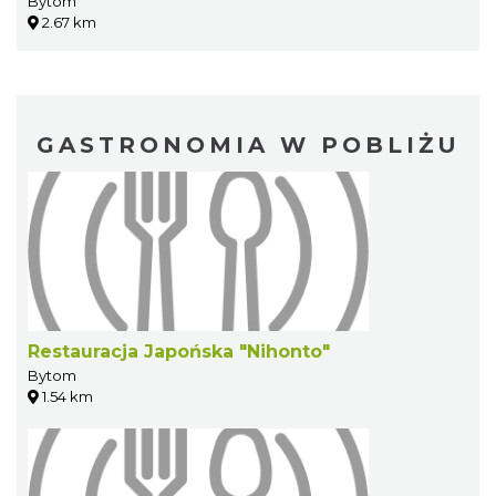
Bytom
2.67 km
GASTRONOMIA W POBLIŻU
Restauracja Japońska "Nihonto"
Bytom
1.54 km