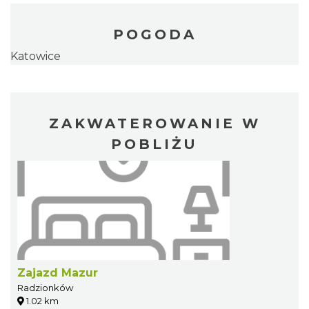
POGODA
Katowice
ZAKWATEROWANIE W
POBLIŻU
Zajazd Mazur
Radzionków
1.02 km