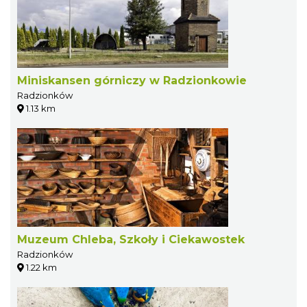
Miniskansen górniczy w Radzionkowie
Radzionków
1.13 km
Muzeum Chleba, Szkoły i Ciekawostek
Radzionków
1.22 km