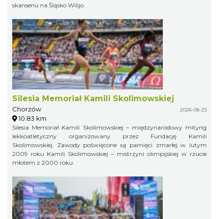
skansenu na Śląsko Wilijo.
Silesia Memoriał Kamili Skolimowskiej
Chorzów
2026-08-23
10.83 km
Silesia Memoriał Kamili Skolimowskiej – międzynarodowy mityng
lekkoatletyczny organizowany przez Fundację Kamili
Skolimowskiej. Zawody poświęcone są pamięci zmarłej w lutym
2009 roku Kamili Skolimowskiej – mistrzyni olimpijskiej w rzucie
młotem z 2000 roku.