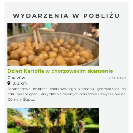
WYDARZENIA W POBLIŻU
Dzień Kartofla w chorzowskim skansenie
Chorzów
2026-09-20
10.13 km
Sztandarowa impreza chorzowskiego skansenu, gromadząca co
roku tysiące gości. Przybliżenie dawnych obrzędów i zwyczajów na
Górnym Śląsku.