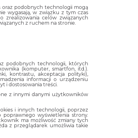
s oraz podobnych technologii mogą
ie wygasają, w związku z tym czas
 zrealizowania celów związanych
wiązanych z ruchem na stronie.
z podobnych technologii, których
ownika (komputer, smartfon, itd.).
, kontrastu, akceptacja polityki),
omadzenia informacji o urządzeniu
t i dostosowania treści.
zone z innymi danymi użytkowników
ies i innych technologii, poprzez
o poprawnego wyświetlenia strony.
ytkownik ma możliwość zmiany tych
da z przeglądarek umożliwia takie