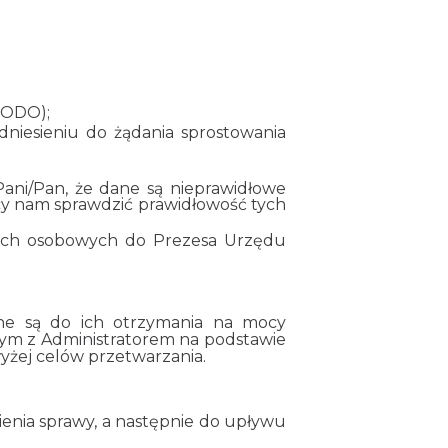
 RODO);
dniesieniu do żądania sprostowania
ani/Pan, że dane są nieprawidłowe
cy nam sprawdzić prawidłowość tych
anych osobowych do Prezesa Urzędu
ne są do ich otrzymania na mocy
ym z Administratorem na podstawie
yżej celów przetwarzania.
enia sprawy, a następnie do upływu