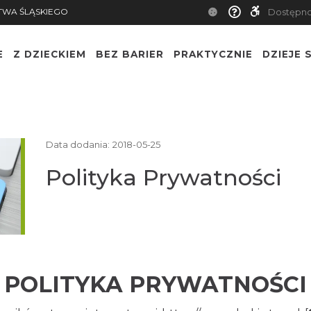
TWA ŚLĄSKIEGO
Dostępn
E
Z DZIECKIEM
BEZ BARIER
PRAKTYCZNIE
DZIEJE S
Data dodania:
2018-05-25
Polityka Prywatności
POLITYKA PRYWATNOŚCI