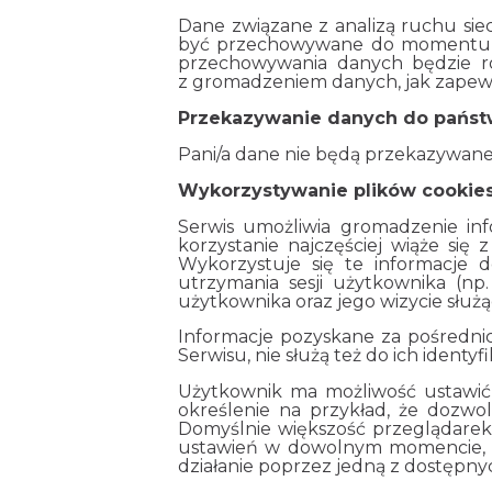
Dane związane z analizą ruchu si
być przechowywane do momentu wyg
przechowywania danych będzie r
z gromadzeniem danych, jak zapewn
Przekazywanie danych do państw
Pani/a dane nie będą przekazywane
Wykorzystywanie plików cookies
Serwis umożliwia gromadzenie in
korzystanie najczęściej wiąże się
Wykorzystuje się te informacje do
utrzymania sesji użytkownika (np
użytkownika oraz jego wizycie służą
Informacje pozyskane za pośredni
Serwisu, nie służą też do ich identyf
Użytkownik ma możliwość ustawić 
określenie na przykład, że dozwo
Domyślnie większość przeglądarek
ustawień w dowolnym momencie, mo
działanie poprzez jedną z dostępny