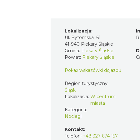
Lokalizacja:
I
Ul. Bytomska 61
R
41-940 Piekary Śląskie
Gmina:
Piekary Śląskie
D
Powiat:
Piekary Śląskie
C
Pokaż wskazówki dojazdu
Region turystyczny:
Śląsk
Lokalizacja:
W centrum
miasta
Kategoria:
Noclegi
Kontakt:
Telefon:
+48 327 674 157