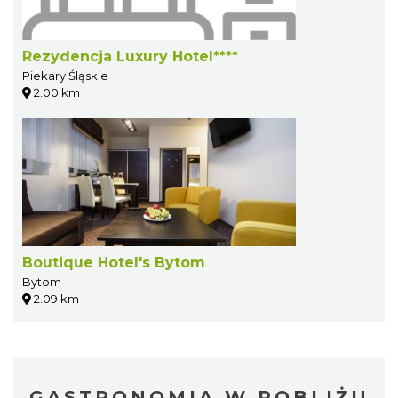
Rezydencja Luxury Hotel****
Piekary Śląskie
2.00 km
Boutique Hotel's Bytom
Bytom
2.09 km
GASTRONOMIA W POBLIŻU