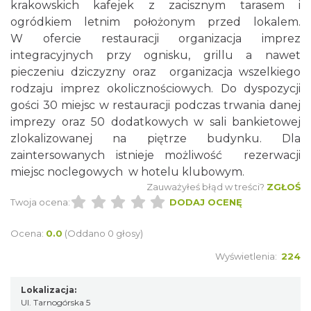
krakowskich kafejek z zacisznym tarasem i
ogródkiem letnim położonym przed lokalem.
W ofercie restauracji organizacja imprez
integracyjnych przy ognisku, grillu a nawet
pieczeniu dziczyzny oraz organizacja wszelkiego
rodzaju imprez okolicznościowych. Do dyspozycji
gości 30 miejsc w restauracji podczas trwania danej
imprezy oraz 50 dodatkowych w sali bankietowej
zlokalizowanej na piętrze budynku. Dla
zaintersowanych istnieje możliwość rezerwacji
miejsc noclegowych w hotelu klubowym.
Zauważyłeś błąd w treści?
ZGŁOŚ
Twoja ocena:
DODAJ OCENĘ
Ocena:
0.0
(Oddano 0 głosy)
Wyświetlenia:
224
Lokalizacja:
Ul. Tarnogórska 5