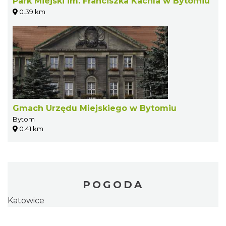
Park Miejski im. Franciszka Kachla w Bytomiu
0.39 km
Gmach Urzędu Miejskiego w Bytomiu
Bytom
0.41 km
POGODA
Katowice