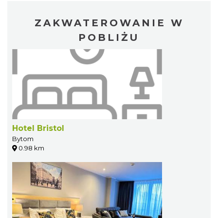
ZAKWATEROWANIE W
POBLIŻU
Hotel Bristol
Bytom
0.98 km