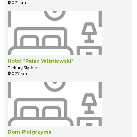
0.21 km
Hotel "Pałac Wiśniewski"
Piekary Śląskie
0.27 km
Dom Pielgrzyma