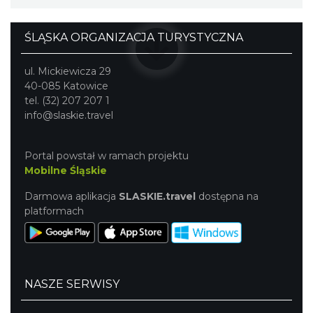
ŚLĄSKA ORGANIZACJA TURYSTYCZNA
ul. Mickiewicza 29
40-085 Katowice
tel. (32) 207 207 1
info@slaskie.travel
Portal powstał w ramach projektu
Mobilne Śląskie
Darmowa aplikacja
SLASKIE.travel
dostępna na
platformach
NASZE SERWISY