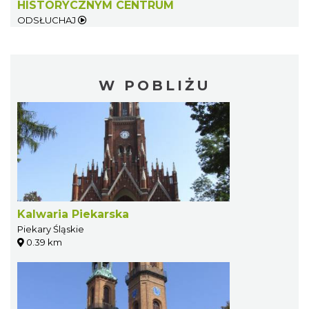
HISTORYCZNYM CENTRUM
ODSŁUCHAJ
W POBLIŻU
Kalwaria Piekarska
Piekary Śląskie
0.39 km