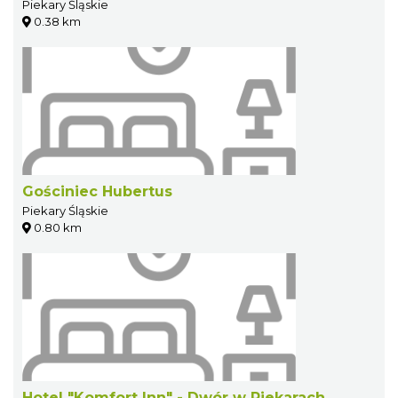
Piekary Śląskie
0.38 km
Gościniec Hubertus
Piekary Śląskie
0.80 km
Hotel "Komfort Inn" - Dwór w Piekarach