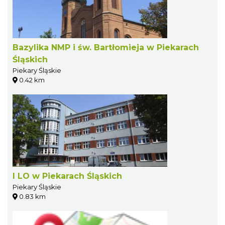
Bazylika NMP i św. Bartłomieja w Piekarach
Śląskich
Piekary Śląskie
0.42 km
I LO w Piekarach Śląskich
Piekary Śląskie
0.83 km