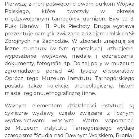
Pierwszą z nich poświęcono dwóm pułkom Wojska
Polskiego, które tworzyły w okresie
międzywojennym tarnogórski garnizon. Były to 3.
Pułk Ułanów i 11. Pułk Piechoty. Druga wystawa
prezentuje pamiątki związane z dziejami Polskich Sił
Zbrojnych na Zachodzie. W zbiorach znajdują się
liczne mundury (w tym generalskie), uzbrojenie,
wyposażenie wojskowe, medale i odznaczenia,
dokumenty, fotografie itp. Do tej pory w muzeum
zgromadzono ponad 40 tysięcy eksponatów.
Oprócz tego Muzeum Instytutu Tarnogórskiego
posiada także kolekcje: archeologiczną, historii
miasta i regionu, etnograficzną i inne.
Ważnym elementem działalności instytucji są
cykliczne wystawy, często związane z licznymi
wydawnictwami własnymi. Warto wspomnieć,
że Muzeum Instytutu Tarnogórskiego wydaje
czasopisma "Studia nad Dawnym Wojskiem, Bronią i