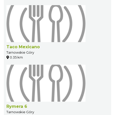
Taco Mexicano
Tarnowskie Góry
0.35 km
Rymera 6
Tarnowskie Góry