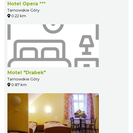
Hotel Opera ***
Tarnowskie Góry
0.22 km
Motel "Drabek"
Tarnowskie Góry
0.87 km