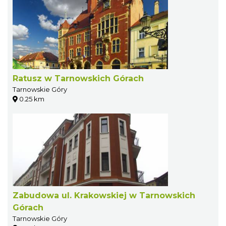
Ratusz w Tarnowskich Górach
Tarnowskie Góry
0.25 km
Zabudowa ul. Krakowskiej w Tarnowskich
Górach
Tarnowskie Góry