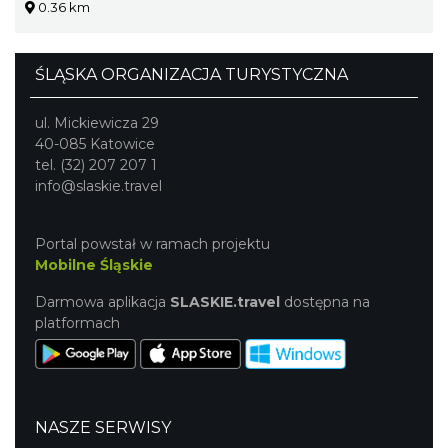
0.36 km
ŚLĄSKA ORGANIZACJA TURYSTYCZNA
ul. Mickiewicza 29
40-085 Katowice
tel. (32) 207 207 1
info@slaskie.travel
Portal powstał w ramach projektu
Mobilne Śląskie
Darmowa aplikacja
SLASKIE.travel
dostępna na
platformach
NASZE SERWISY