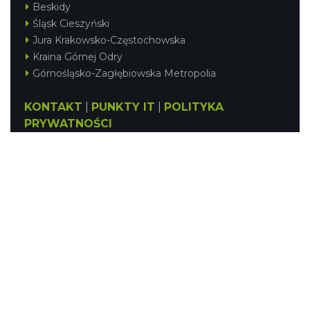
Beskidy
Śląsk Cieszyński
Jura Krakowsko-Częstochowska
Kraina Górnej Odry
Górnośląsko-Zagłębiowska Metropolia
KONTAKT
|
PUNKTY IT
|
POLITYKA
PRYWATNOŚCI