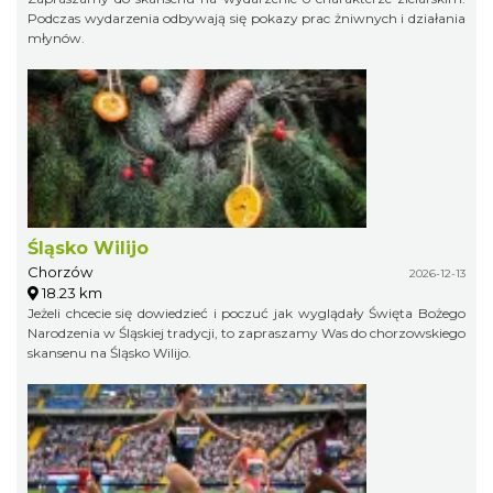
Podczas wydarzenia odbywają się pokazy prac żniwnych i działania
młynów.
Śląsko Wilijo
Chorzów
2026-12-13
18.23 km
Jeżeli chcecie się dowiedzieć i poczuć jak wyglądały Święta Bożego
Narodzenia w Śląskiej tradycji, to zapraszamy Was do chorzowskiego
skansenu na Śląsko Wilijo.