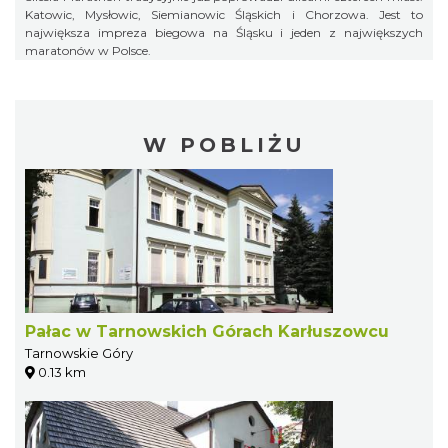
Katowic, Mysłowic, Siemianowic Śląskich i Chorzowa. Jest to
największa impreza biegowa na Śląsku i jeden z największych
maratonów w Polsce.
W POBLIŻU
Pałac w Tarnowskich Górach Karłuszowcu
Tarnowskie Góry
0.13 km