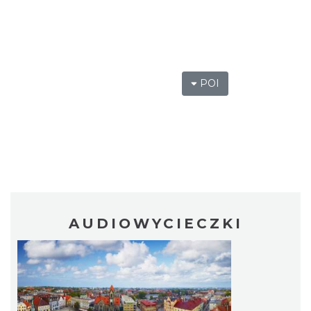
POI
AUDIOWYCIECZKI