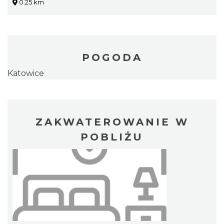
0.25 km
POGODA
Katowice
ZAKWATEROWANIE W
POBLIŻU