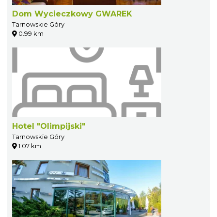
Dom Wycieczkowy GWAREK
Tarnowskie Góry
0.99 km
Hotel "Olimpijski"
Tarnowskie Góry
1.07 km