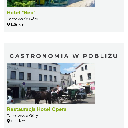
Hotel "Neo"
Tarnowskie Góry
1.28 km
GASTRONOMIA W POBLIŻU
Restauracja Hotel Opera
Tarnowskie Góry
0.22 km