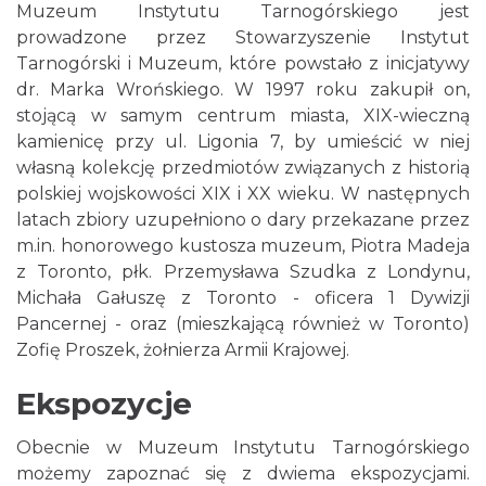
Muzeum Instytutu Tarnogórskiego jest
prowadzone przez Stowarzyszenie Instytut
Tarnogórski i Muzeum, które powstało z inicjatywy
dr. Marka Wrońskiego. W 1997 roku zakupił on,
stojącą w samym centrum miasta, XIX-wieczną
kamienicę przy ul. Ligonia 7, by umieścić w niej
własną kolekcję przedmiotów związanych z historią
polskiej wojskowości XIX i XX wieku. W następnych
latach zbiory uzupełniono o dary przekazane przez
m.in. honorowego kustosza muzeum, Piotra Madeja
z Toronto, płk. Przemysława Szudka z Londynu,
Michała Gałuszę z Toronto - oficera 1 Dywizji
Pancernej - oraz (mieszkającą również w Toronto)
Zofię Proszek, żołnierza Armii Krajowej.
Ekspozycje
Obecnie w Muzeum Instytutu Tarnogórskiego
możemy zapoznać się z dwiema ekspozycjami.