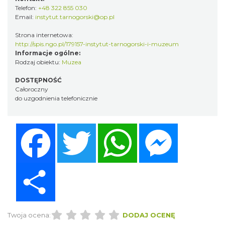
Telefon:
+48 322 855 030
Email:
instytut.tarnogorski@op.pl
Strona internetowa:
http://spis.ngo.pl/179157-instytut-tarnogorski-i-muzeum
Informacje ogólne:
Rodzaj obiektu:
Muzea
DOSTĘPNOŚĆ
Całoroczny
do uzgodnienia telefonicznie
Facebook
Twitter
WhatsApp
Messenger
Share
Twoja ocena:
DODAJ OCENĘ