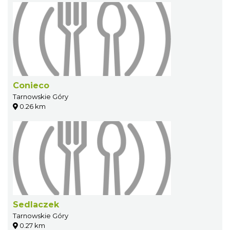
Conieco
Tarnowskie Góry
0.26 km
Sedlaczek
Tarnowskie Góry
0.27 km