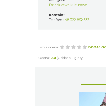
Dziedzictwo kulturowe
Kontakt:
Telefon:
+48 322 852 333
Twoja ocena:
DODAJ O
Ocena:
0.0
(Oddano 0 głosy)