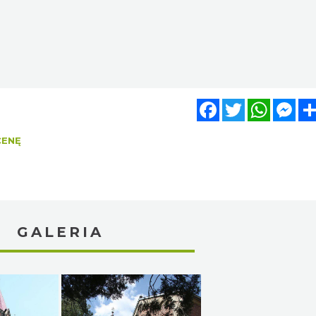
Facebook
Twitter
WhatsA
Mes
CENĘ
GALERIA