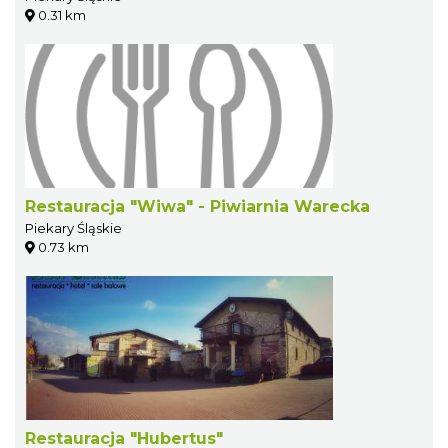
0.31 km
Restauracja "Wiwa" - Piwiarnia Warecka
Piekary Śląskie
0.73 km
Restauracja "Hubertus"