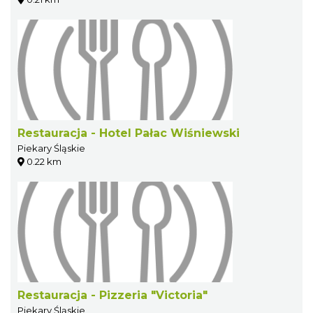
Restauracja - Hotel Pałac Wiśniewski
Piekary Śląskie
0.22 km
Restauracja - Pizzeria "Victoria"
Piekary Śląskie