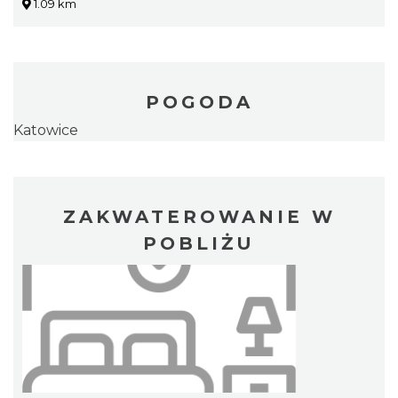
1.09 km
POGODA
Katowice
ZAKWATEROWANIE W
POBLIŻU