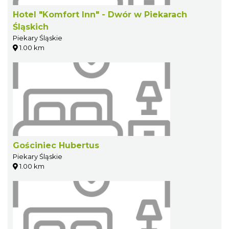
Hotel "Komfort Inn" - Dwór w Piekarach
Śląskich
Piekary Śląskie
1.00 km
Gościniec Hubertus
Piekary Śląskie
1.00 km