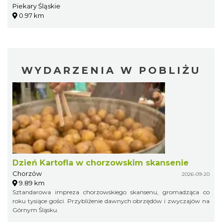
Piekary Śląskie
0.97 km
WYDARZENIA W POBLIŻU
Dzień Kartofla w chorzowskim skansenie
Chorzów
2026-09-20
9.89 km
Sztandarowa impreza chorzowskiego skansenu, gromadząca co
roku tysiące gości. Przybliżenie dawnych obrzędów i zwyczajów na
Górnym Śląsku.