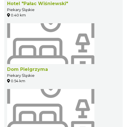
Hotel "Pałac Wiśniewski"
Piekary Śląskie
0.40 km
Dom Pielgrzyma
Piekary Śląskie
0.54 km