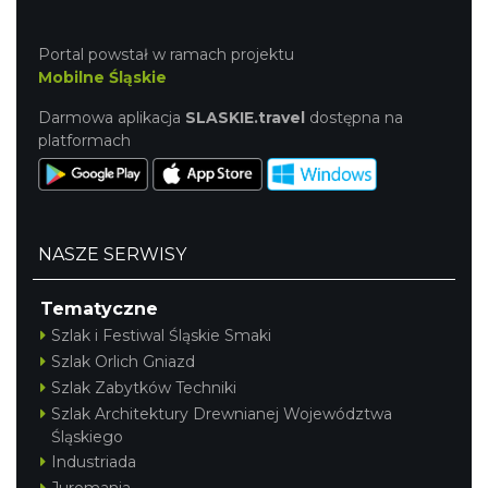
Portal powstał w ramach projektu
Mobilne Śląskie
Darmowa aplikacja
SLASKIE.travel
dostępna na
platformach
NASZE SERWISY
Tematyczne
Szlak i Festiwal Śląskie Smaki
Szlak Orlich Gniazd
Szlak Zabytków Techniki
Szlak Architektury Drewnianej Województwa
Śląskiego
Industriada