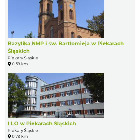
Bazylika NMP i św. Bartłomieja w Piekarach
Śląskich
Piekary Śląskie
0.59 km
I LO w Piekarach Śląskich
Piekary Śląskie
0.79 km