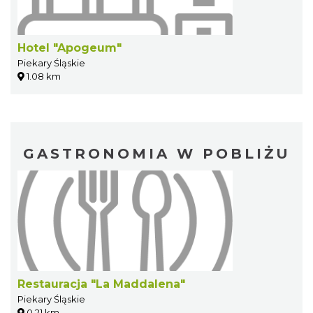
Hotel "Apogeum"
Piekary Śląskie
1.08 km
GASTRONOMIA W POBLIŻU
Restauracja "La Maddalena"
Piekary Śląskie
0.21 km