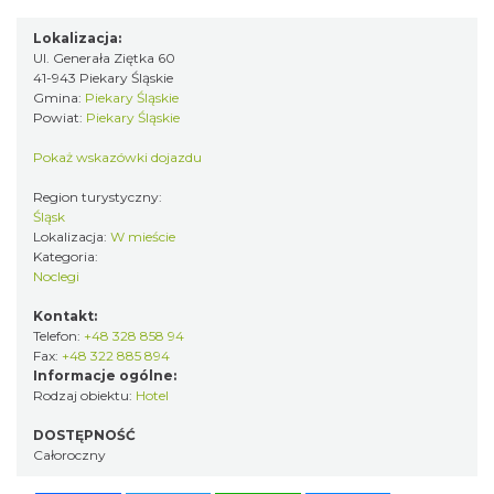
Lokalizacja:
Ul. Generała Ziętka 60
41-943 Piekary Śląskie
Gmina:
Piekary Śląskie
Powiat:
Piekary Śląskie
Pokaż wskazówki dojazdu
Region turystyczny:
Śląsk
Lokalizacja:
W mieście
Kategoria:
Noclegi
Kontakt:
Telefon:
+48 328 858 94
Fax:
+48 322 885 894
Informacje ogólne:
Rodzaj obiektu:
Hotel
DOSTĘPNOŚĆ
Całoroczny