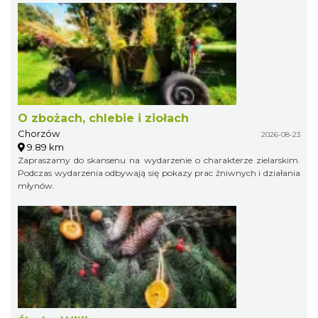
O zbożach, chlebie i ziołach
Chorzów
2026-08-23
9.89 km
Zapraszamy do skansenu na wydarzenie o charakterze zielarskim.
Podczas wydarzenia odbywają się pokazy prac żniwnych i działania
młynów.