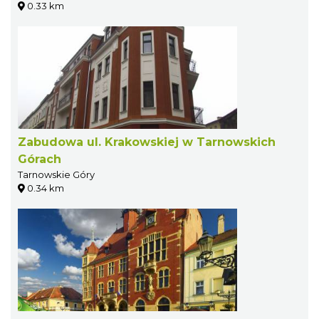
0.33 km
Zabudowa ul. Krakowskiej w Tarnowskich
Górach
Tarnowskie Góry
0.34 km