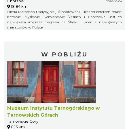
Chorzów
2026-10-04
18.84 km
Silesia Marathon tradycyjnie już poprowadzi ulicami czterech miast:
Katowic, Mysłowic, Siemianowic Śląskich i Chorzowa. Jest to
największa impreza biegowa na Śląsku i jeden z największych
maratonów w Polsce.
W POBLIŻU
Muzeum Instytutu Tarnogórskiego w
Tarnowskich Górach
Tarnowskie Góry
0.13 km