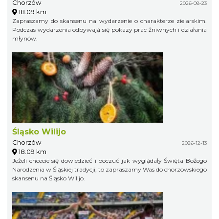
Chorzów
2026-08-23
18.09 km
Zapraszamy do skansenu na wydarzenie o charakterze zielarskim.
Podczas wydarzenia odbywają się pokazy prac żniwnych i działania
młynów.
Śląsko Wilijo
Chorzów
2026-12-13
18.09 km
Jeżeli chcecie się dowiedzieć i poczuć jak wyglądały Święta Bożego
Narodzenia w Śląskiej tradycji, to zapraszamy Was do chorzowskiego
skansenu na Śląsko Wilijo.