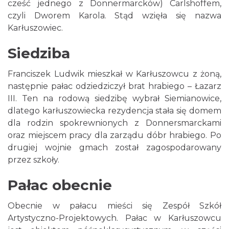
cześć jednego z Donnermarcków) Carlshoffem,
czyli Dworem Karola. Stąd wzięła się nazwa
Karłuszowiec.
Siedziba
Franciszek Ludwik mieszkał w Karłuszowcu z żoną,
następnie pałac odziedziczył brat hrabiego – Łazarz
III. Ten na rodową siedzibę wybrał Siemianowice,
dlatego karłuszowiecka rezydencja stała się domem
dla rodzin spokrewnionych z Donnersmarckami
oraz miejscem pracy dla zarządu dóbr hrabiego. Po
drugiej wojnie gmach został zagospodarowany
przez szkoły.
Pałac obecnie
Obecnie w pałacu mieści się Zespół Szkół
Artystyczno-Projektowych. Pałac w Karłuszowcu