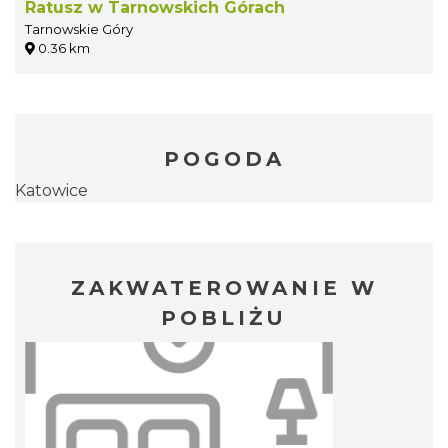
Ratusz w Tarnowskich Górach
Tarnowskie Góry
0.36 km
POGODA
Katowice
ZAKWATEROWANIE W
POBLIŻU