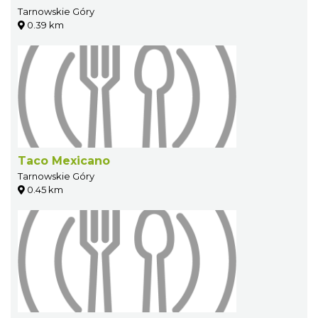
Tarnowskie Góry
0.39 km
Taco Mexicano
Tarnowskie Góry
0.45 km