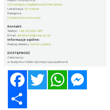
Górnośląsko-Zagłębiowska Metropolia
Lokalizacja:
W mieście
Kategoria:
Dziedzictwo kulturowe
Kontakt:
Telefon:
+48 322 854 087
Email:
sekretariat@zsap.art.pl
Informacje ogólne:
Rodzaj obiektu:
Zamki i pałace
DOSTĘPNOŚĆ
Całoroczny
w budynku mieści się instytucja publiczna
Facebook
Twitter
WhatsApp
Messenger
Share