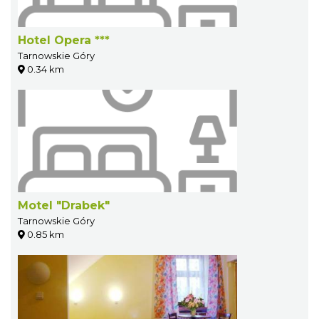
Hotel Opera ***
Tarnowskie Góry
0.34 km
Motel "Drabek"
Tarnowskie Góry
0.85 km