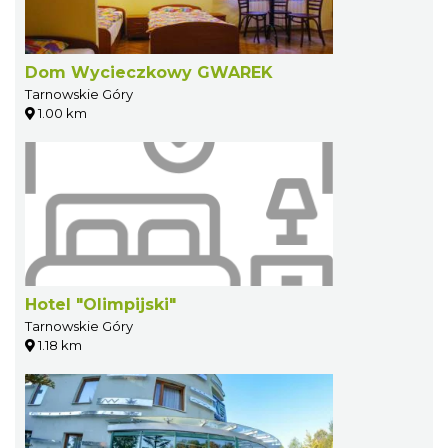
Dom Wycieczkowy GWAREK
Tarnowskie Góry
1.00 km
Hotel "Olimpijski"
Tarnowskie Góry
1.18 km