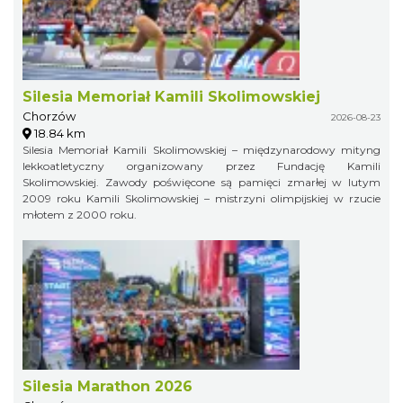
Silesia Memoriał Kamili Skolimowskiej
Chorzów
2026-08-23
18.84 km
Silesia Memoriał Kamili Skolimowskiej – międzynarodowy mityng
lekkoatletyczny organizowany przez Fundację Kamili
Skolimowskiej. Zawody poświęcone są pamięci zmarłej w lutym
2009 roku Kamili Skolimowskiej – mistrzyni olimpijskiej w rzucie
młotem z 2000 roku.
Silesia Marathon 2026