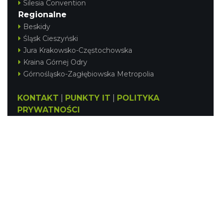
Silesia Convention
Regionalne
Beskidy
Śląsk Cieszyński
Jura Krakowsko-Częstochowska
Kraina Górnej Odry
Górnośląsko-Zagłębiowska Metropolia
KONTAKT
|
PUNKTY IT
|
POLITYKA
PRYWATNOŚCI