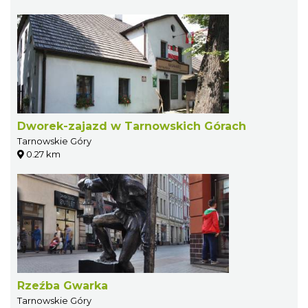
Dworek-zajazd w Tarnowskich Górach
Tarnowskie Góry
0.27 km
Rzeźba Gwarka
Tarnowskie Góry