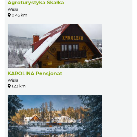
Agroturystyka Skałka
Wisła
0.45 km
KAROLINA Pensjonat
Wisła
1.23 km