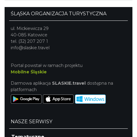
ŚLĄSKA ORGANIZACJA TURYSTYCZNA
ul. Mickiewicza 29
40-085 Katowice
tel. (32) 207 207 1
info@slaskie.travel
Portal powstał w ramach projektu
Mobilne Śląskie
Darmowa aplikacja
SLASKIE.travel
dostępna na
platformach
NASZE SERWISY
Tematyczne