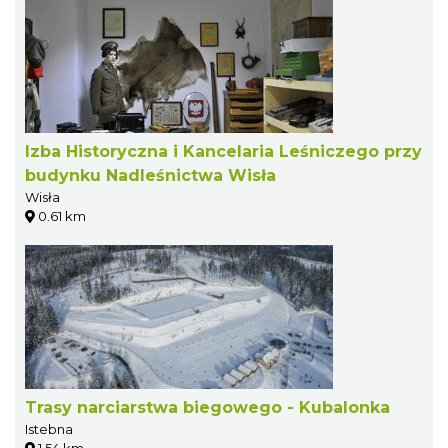
Izba Historyczna i Kancelaria Leśniczego przy
budynku Nadleśnictwa Wisła
Wisła
0.61 km
Trasy narciarstwa biegowego - Kubalonka
Istebna