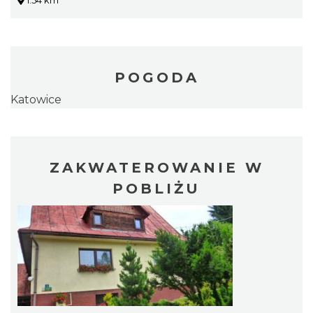
1.54 km
POGODA
Katowice
ZAKWATEROWANIE W
POBLIŻU