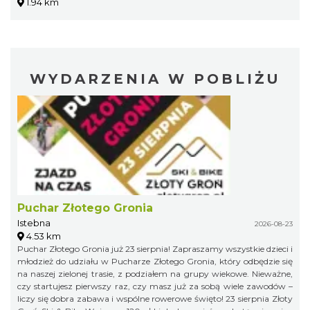
1.94 km
WYDARZENIA W POBLIŻU
Puchar Złotego Gronia
Istebna
2026-08-23
4.53 km
Puchar Złotego Gronia już 23 sierpnia! Zapraszamy wszystkie dzieci i
młodzież do udziału w Pucharze Złotego Gronia, który odbędzie się
na naszej zielonej trasie, z podziałem na grupy wiekowe. Nieważne,
czy startujesz pierwszy raz, czy masz już za sobą wiele zawodów –
liczy się dobra zabawa i wspólne rowerowe święto! 23 sierpnia Złoty