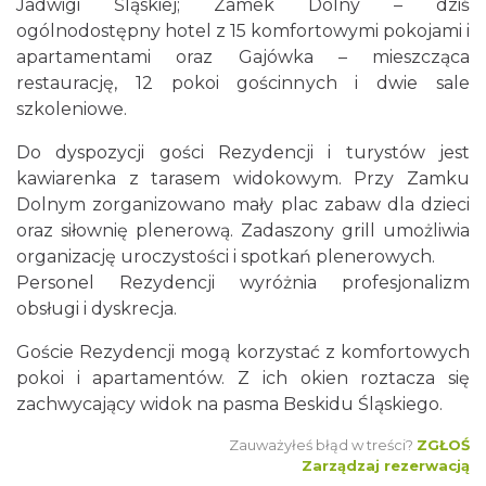
Jadwigi Śląskiej; Zamek Dolny – dziś
ogólnodostępny hotel z 15 komfortowymi pokojami i
apartamentami oraz Gajówka – mieszcząca
restaurację, 12 pokoi gościnnych i dwie sale
szkoleniowe.
Do dyspozycji gości Rezydencji i turystów jest
kawiarenka z tarasem widokowym. Przy Zamku
Dolnym zorganizowano mały plac zabaw dla dzieci
oraz siłownię plenerową. Zadaszony grill umożliwia
organizację uroczystości i spotkań plenerowych.
Personel Rezydencji wyróżnia profesjonalizm
obsługi i dyskrecja.
Goście Rezydencji mogą korzystać z komfortowych
pokoi i apartamentów. Z ich okien roztacza się
zachwycający widok na pasma Beskidu Śląskiego.
Zauważyłeś błąd w treści?
ZGŁOŚ
Zarządzaj rezerwacją