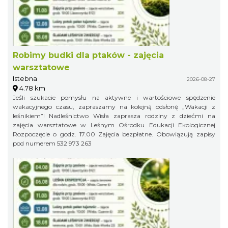
Robimy budki dla ptaków - zajęcia
warsztatowe
Istebna
2026-08-27
4.78 km
Jeśli szukacie pomysłu na aktywne i wartościowe spędzenie
wakacyjnego czasu, zapraszamy na kolejną odsłonę „Wakacji z
leśnikiem”! Nadleśnictwo Wisła zaprasza rodziny z dziećmi na
zajęcia warsztatowe w Leśnym Ośrodku Edukacji Ekologicznej
Rozpoczęcie o godz. 17.00 Zajęcia bezpłatne. Obowiązują zapisy
pod numerem 532 973 263