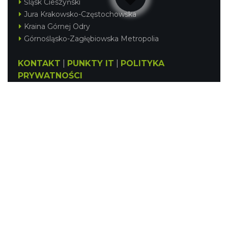
Śląsk Cieszyński
Jura Krakowsko-Częstochowska
Kraina Górnej Odry
Górnośląsko-Zagłębiowska Metropolia
KONTAKT
|
PUNKTY IT
|
POLITYKA
PRYWATNOŚCI