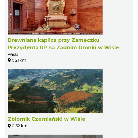
Drewniana kaplica przy Zameczku
Prezydenta RP na Zadnim Groniu w Wiśle
Wisła
0.21 km
Zbiornik Czerniański w Wiśle
0.32 km