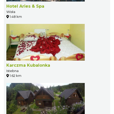
Hotel Aries & Spa
Wisła
1.48 km
Karczma Kubalonka
Istebna
1.62 km