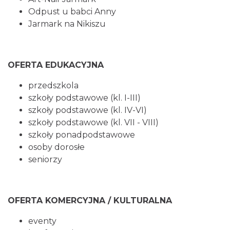
Odpust u babci Anny
Jarmark na Nikiszu
OFERTA EDUKACYJNA
przedszkola
szkoły podstawowe (kl. I-III)
szkoły podstawowe (kl. IV-VI)
szkoły podstawowe (kl. VII - VIII)
szkoły ponadpodstawowe
osoby dorosłe
seniorzy
OFERTA KOMERCYJNA / KULTURALNA
eventy