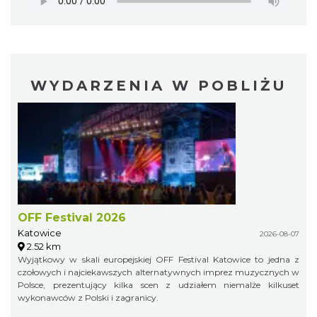
WYDARZENIA W POBLIŻU
OFF Festival 2026
Katowice
2026-08-07
2.52 km
Wyjątkowy w skali europejskiej OFF Festival Katowice to jedna z
czołowych i najciekawszych alternatywnych imprez muzycznych w
Polsce, prezentujący kilka scen z udziałem niemalże kilkuset
wykonawców z Polski i zagranicy.