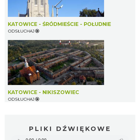
KATOWICE - ŚRÓDMIEŚCIE - POŁUDNIE
ODSŁUCHAJ
KATOWICE - NIKISZOWIEC
ODSŁUCHAJ
PLIKI DŹWIĘKOWE