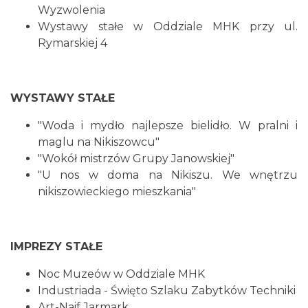
Wyzwolenia
Wystawy stałe w Oddziale MHK przy ul.
Rymarskiej 4
WYSTAWY STAŁE
"Woda i mydło najlepsze bielidło. W pralni i
maglu na Nikiszowcu"
"Wokół mistrzów Grupy Janowskiej"
"U nos w doma na Nikiszu. We wnętrzu
nikiszowieckiego mieszkania"
IMPREZY STAŁE
Noc Muzeów w Oddziale MHK
Industriada - Święto Szlaku Zabytków Techniki
Art-Naif Jarmark