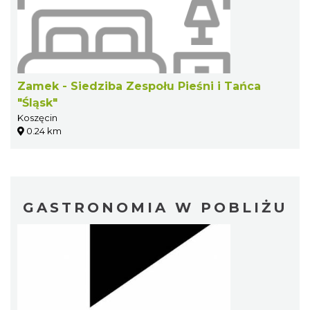
Zamek - Siedziba Zespołu Pieśni i Tańca
"Śląsk"
Koszęcin
0.24 km
GASTRONOMIA W POBLIŻU