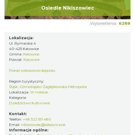
Osiedle Nikiszowiec
Wyświetlenia:
6288
Lokalizacja:
Ul. Rymarska 4
40-425 Katowice
Gmina:
Katowice
Powiat:
Katowice
Pokaż wskazówki dojazdu
Region turystyczny:
Śląsk, Górnośląsko-Zagłębiowska Metropolia
Lokalizacja:
W mieście
Kategoria:
Dziedzictwo kulturowe
Kontakt:
Telefon:
+48 322 551 480
Email:
nikiszowiec@silesia.travel
Informacje ogólne: