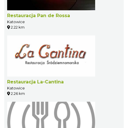
Restauracja Pan de Rossa
Katowice
2.22 km
Restauracja La-Cantina
Katowice
2.26 km