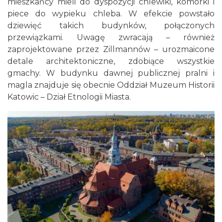
mieszkańcy mieli do dyspozycji chlewiki, komórki i
piece do wypieku chleba. W efekcie powstało
dziewięć takich budynków, połączonych
przewiązkami. Uwagę zwracają – również
zaprojektowane przez Zillmannów – urozmaicone
detale architektoniczne, zdobiące wszystkie
gmachy. W budynku dawnej publicznej pralni i
magla znajduje się obecnie Oddział Muzeum Historii
Katowic – Dział Etnologii Miasta.