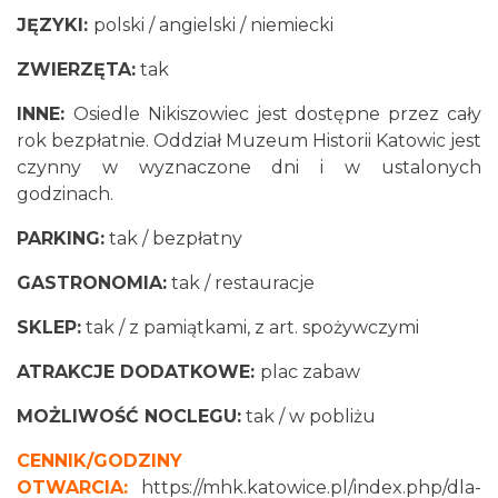
JĘZYKI:
polski / angielski / niemiecki
ZWIERZĘTA:
tak
INNE:
Osiedle Nikiszowiec jest dostępne przez cały
rok bezpłatnie. Oddział Muzeum Historii Katowic jest
czynny w wyznaczone dni i w ustalonych
godzinach.
PARKING:
tak / bezpłatny
GASTRONOMIA:
tak / restauracje
SKLEP:
tak / z pamiątkami, z art. spożywczymi
ATRAKCJE DODATKOWE:
plac zabaw
MOŻLIWOŚĆ NOCLEGU:
tak / w pobliżu
CENNIK/GODZINY
OTWARCIA:
https://mhk.katowice.pl/index.php/dla-