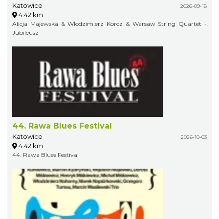
Katowice
2026-09-18
4.42 km
Alicja Majewska & Włodzimierz Korcz & Warsaw String Quartet -
Jubileusz
44. Rawa Blues Festival
Katowice
2026-10-03
4.42 km
44. Rawa Blues Festival