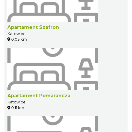
Apartament Szafron
Katowice
0.03 km
Apartament Pomarańcza
Katowice
0.11 km