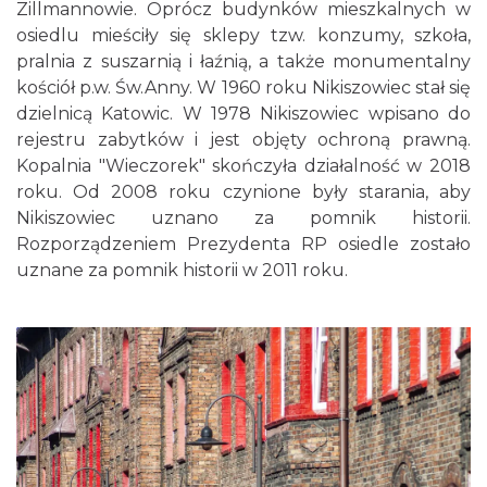
Zillmannowie. Oprócz budynków mieszkalnych w
osiedlu mieściły się sklepy tzw. konzumy, szkoła,
pralnia z suszarnią i łaźnią, a także monumentalny
kościół p.w. Św.Anny. W 1960 roku Nikiszowiec stał się
dzielnicą Katowic. W 1978 Nikiszowiec wpisano do
rejestru zabytków i jest objęty ochroną prawną.
Kopalnia "Wieczorek" skończyła działalność w 2018
roku. Od 2008 roku czynione były starania, aby
Nikiszowiec uznano za pomnik historii.
Rozporządzeniem Prezydenta RP osiedle zostało
uznane za pomnik historii w 2011 roku.