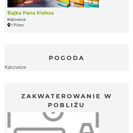
Bajka Pana Kleksa
Katowice
1.71 km
POGODA
Katowice
ZAKWATEROWANIE W
POBLIŻU