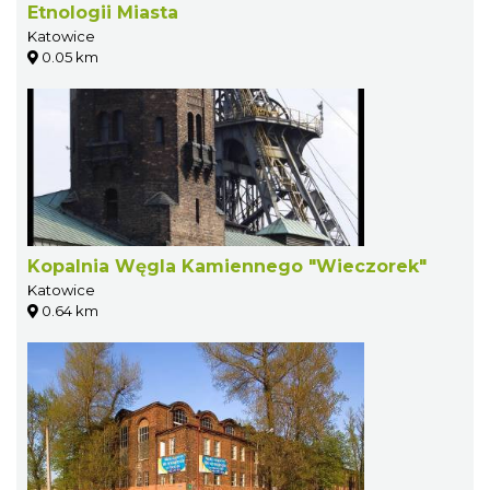
Etnologii Miasta
Katowice
0.05 km
Kopalnia Węgla Kamiennego "Wieczorek"
Katowice
0.64 km