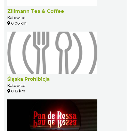
Zillmann Tea & Coffee
Katowice
0.06 km
Śląska Prohibicja
Katowice
0.13 km