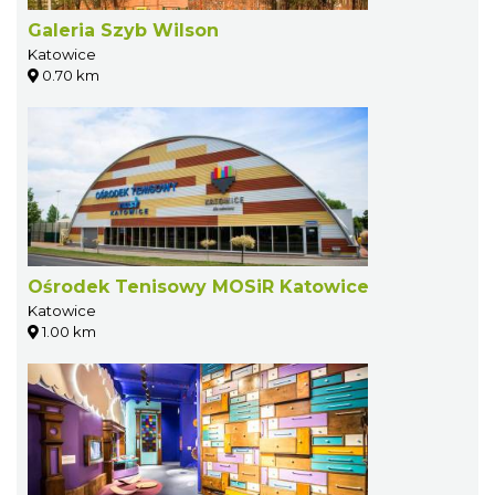
Galeria Szyb Wilson
Katowice
0.70 km
Ośrodek Tenisowy MOSiR Katowice
Katowice
1.00 km