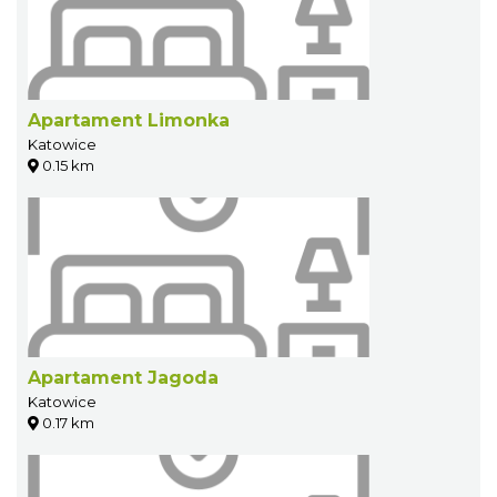
Apartament Limonka
Katowice
0.15 km
Apartament Jagoda
Katowice
0.17 km