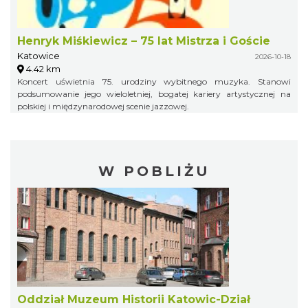
Henryk Miśkiewicz – 75 lat Mistrza i Goście
Katowice
2026-10-18
4.42 km
Koncert uświetnia 75. urodziny wybitnego muzyka. Stanowi
podsumowanie jego wieloletniej, bogatej kariery artystycznej na
polskiej i międzynarodowej scenie jazzowej.
W POBLIŻU
Oddział Muzeum Historii Katowic-Dział