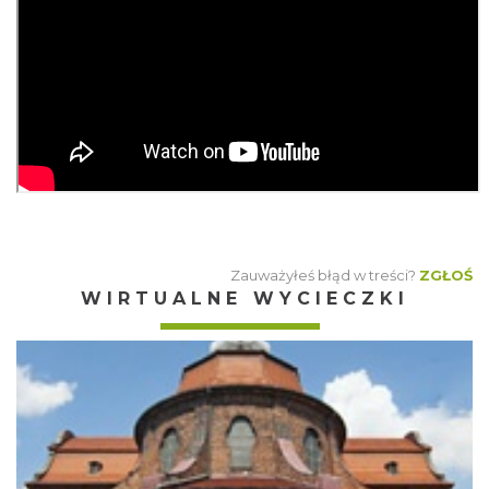
Zauważyłeś błąd w treści?
ZGŁOŚ
WIRTUALNE WYCIECZKI