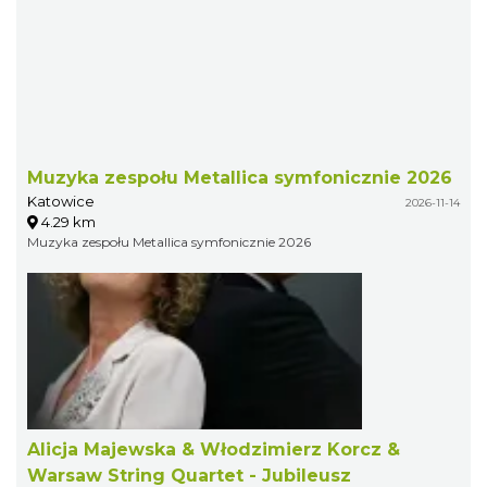
Muzyka zespołu Metallica symfonicznie 2026
Katowice
2026-11-14
4.29 km
Muzyka zespołu Metallica symfonicznie 2026
Alicja Majewska & Włodzimierz Korcz &
Warsaw String Quartet - Jubileusz