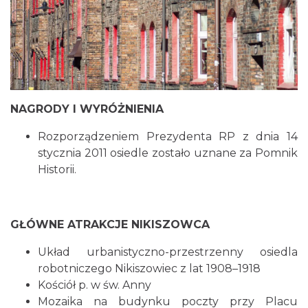
NAGRODY I WYRÓŻNIENIA
Rozporządzeniem Prezydenta RP z dnia 14
stycznia 2011 osiedle zostało uznane za Pomnik
Historii.
GŁÓWNE ATRAKCJE NIKISZOWCA
Układ urbanistyczno-przestrzenny osiedla
robotniczego Nikiszowiec z lat 1908–1918
Kościół p. w św. Anny
Mozaika na budynku poczty przy Placu