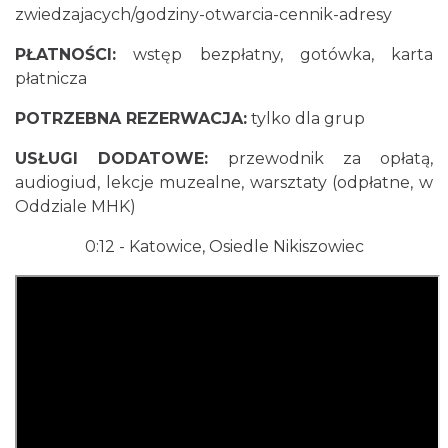
zwiedzajacych/godziny-otwarcia-cennik-adresy
PŁATNOŚCI:
wstęp bezpłatny, gotówka, karta
płatnicza
POTRZEBNA REZERWACJA:
tylko dla grup
USŁUGI DODATOWE:
przewodnik za opłatą,
audiogiud, lekcje muzealne, warsztaty (odpłatne, w
Oddziale MHK)
0:12
- Katowice, Osiedle Nikiszowiec