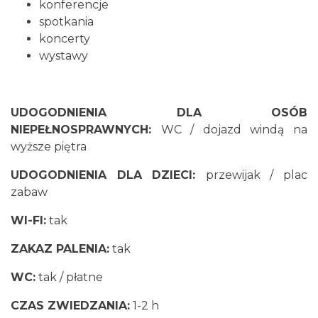
konferencje
spotkania
koncerty
wystawy
UDOGODNIENIA DLA OSÓB
NIEPEŁNOSPRAWNYCH:
WC / dojazd windą na
wyższe piętra
UDOGODNIENIA DLA DZIECI:
przewijak / plac
zabaw
WI-FI:
tak
ZAKAZ PALENIA:
tak
WC:
tak / płatne
CZAS ZWIEDZANIA:
1-2 h