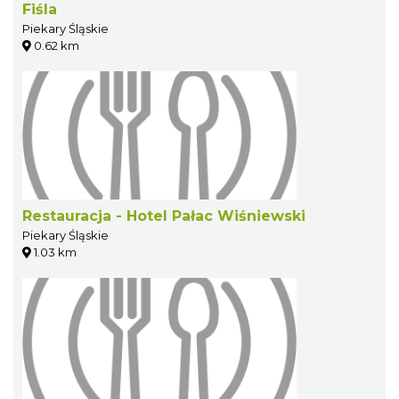
Fiśla
Piekary Śląskie
0.62 km
Restauracja - Hotel Pałac Wiśniewski
Piekary Śląskie
1.03 km