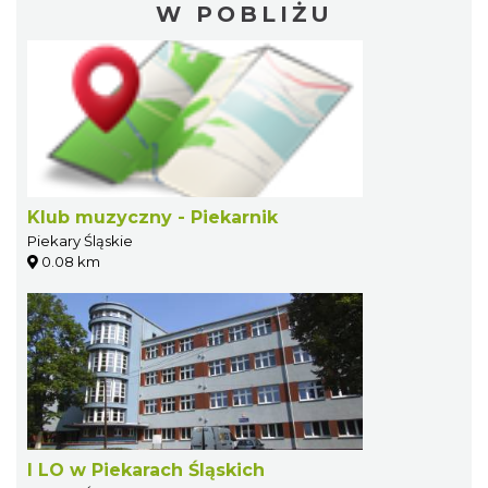
W POBLIŻU
Klub muzyczny - Piekarnik
Piekary Śląskie
0.08 km
I LO w Piekarach Śląskich