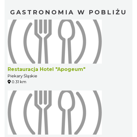
GASTRONOMIA W POBLIŻU
Restauracja Hotel "Apogeum"
Piekary Śląskie
0.31 km