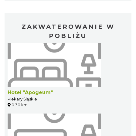
ZAKWATEROWANIE W
POBLIŻU
Hotel "Apogeum"
Piekary Śląskie
0.30 km