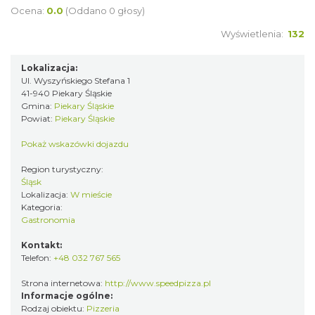
Ocena:
0.0
(Oddano 0 głosy)
Wyświetlenia:
132
Lokalizacja:
Ul. Wyszyńskiego Stefana 1
41-940 Piekary Śląskie
Gmina:
Piekary Śląskie
Powiat:
Piekary Śląskie
Pokaż wskazówki dojazdu
Region turystyczny:
Śląsk
Lokalizacja:
W mieście
Kategoria:
Gastronomia
Kontakt:
Telefon:
+48 032 767 565
Strona internetowa:
http://www.speedpizza.pl
Informacje ogólne:
Rodzaj obiektu:
Pizzeria