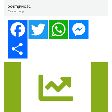
DOSTĘPNOŚĆ
Całoroczny
Facebook
Twitter
WhatsApp
Messenger
Share
Trasa