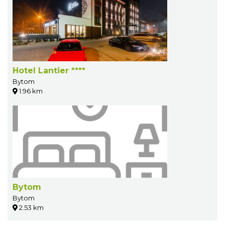
Hotel Lantier ****
Bytom
1.96 km
Bytom
Bytom
2.53 km