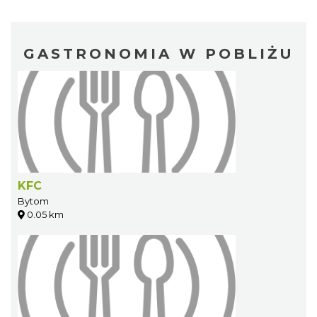
GASTRONOMIA W POBLIŻU
KFC
Bytom
0.05 km