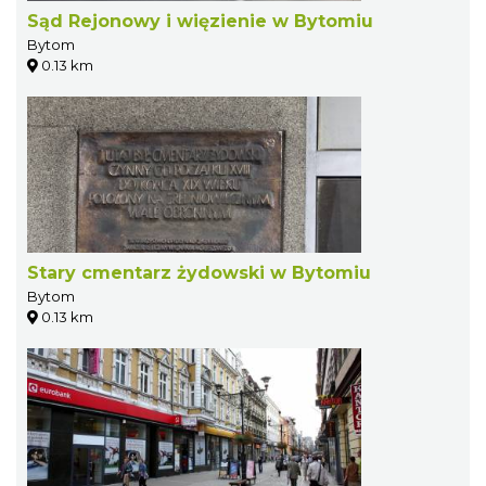
Sąd Rejonowy i więzienie w Bytomiu
Bytom
0.13 km
Stary cmentarz żydowski w Bytomiu
Bytom
0.13 km