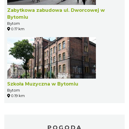
Zabytkowa zabudowa ul. Dworcowej w
Bytomiu
Bytom
0.17 km
Szkoła Muzyczna w Bytomiu
Bytom
0.19 km
POGODA