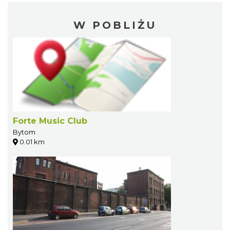
W POBLIŻU
Forte Music Club
Bytom
0.01 km