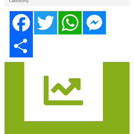
Całoroczny
Facebook
Twitter
WhatsApp
Messenger
Share
Trasa