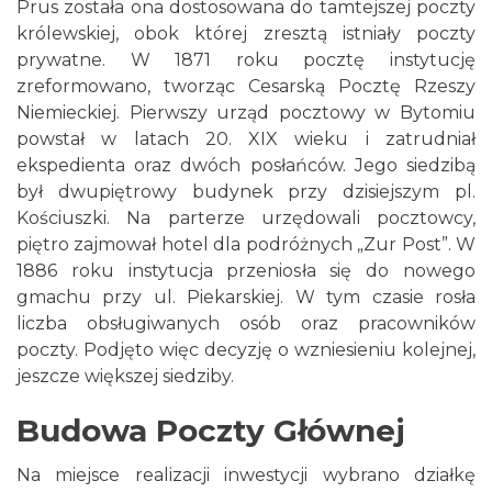
Prus została ona dostosowana do tamtejszej poczty
królewskiej, obok której zresztą istniały poczty
prywatne. W 1871 roku pocztę instytucję
zreformowano, tworząc Cesarską Pocztę Rzeszy
Niemieckiej. Pierwszy urząd pocztowy w Bytomiu
powstał w latach 20. XIX wieku i zatrudniał
ekspedienta oraz dwóch posłańców. Jego siedzibą
był dwupiętrowy budynek przy dzisiejszym pl.
Kościuszki. Na parterze urzędowali pocztowcy,
piętro zajmował hotel dla podróżnych „Zur Post”. W
1886 roku instytucja przeniosła się do nowego
gmachu przy ul. Piekarskiej. W tym czasie rosła
liczba obsługiwanych osób oraz pracowników
poczty. Podjęto więc decyzję o wzniesieniu kolejnej,
jeszcze większej siedziby.
Budowa Poczty Głównej
Na miejsce realizacji inwestycji wybrano działkę