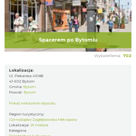
Spacerem po Bytomiu
Wyświetlenia:
702
Lokalizacja:
Ul. Piekarska 41068
41-902 Bytom
Gmina:
Bytom
Powiat:
Bytom
Pokaż wskazówki dojazdu
Region turystyczny:
Górnośląsko-Zagłębiowska Metropolia
Lokalizacja:
W mieście
Kategoria:
Dziedzictwo kulturowe