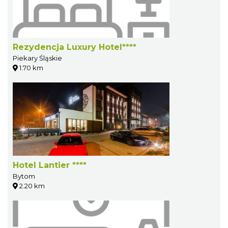
Rezydencja Luxury Hotel****
Piekary Śląskie
1.70 km
Hotel Lantier ****
Bytom
2.20 km