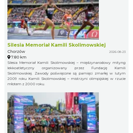
Silesia Memoriał Kamili Skolimowskiej
Chorzów
2026-08-23
7.80 km
Silesia Memoriał Kamili Skolimowskiej – międzynarodowy mityng
lekkoatletyczny organizowany przez Fundację Kamili
Skolimowskiej. Zawody poświęcone są pamięci zmarłej w lutym
2009 roku Kamili Skolimowskiej – mistrzyni olimpijskiej w rzucie
młotem z 2000 roku.