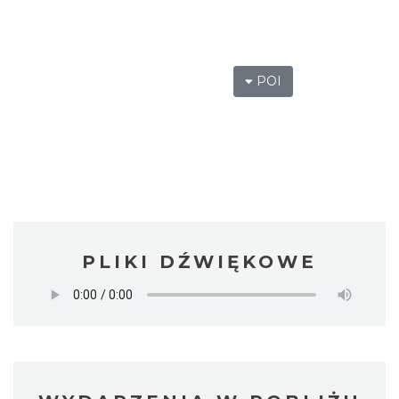
POI
PLIKI DŹWIĘKOWE