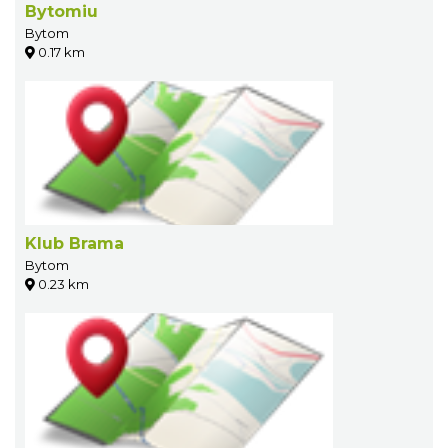
Bytomiu
Bytom
0.17 km
Klub Brama
Bytom
0.23 km