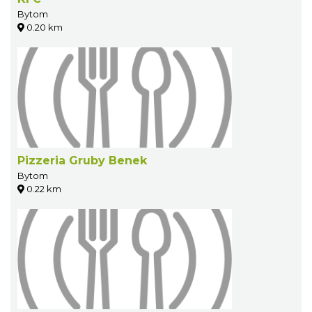
Bytom
0.20 km
Pizzeria Gruby Benek
Bytom
0.22 km