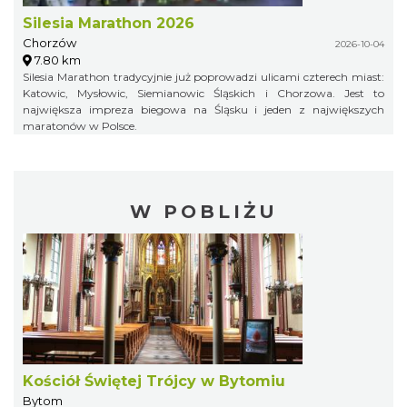
Silesia Marathon 2026
Chorzów
2026-10-04
7.80 km
Silesia Marathon tradycyjnie już poprowadzi ulicami czterech miast:
Katowic, Mysłowic, Siemianowic Śląskich i Chorzowa. Jest to
największa impreza biegowa na Śląsku i jeden z największych
maratonów w Polsce.
W POBLIŻU
Kościół Świętej Trójcy w Bytomiu
Bytom