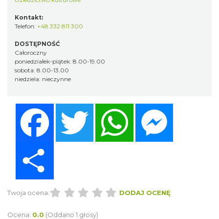
Kontakt:
Telefon:
+48 332 811 300
DOSTĘPNOŚĆ
Całoroczny
poniedziałek-piątek: 8.00-19.00
sobota: 8.00-13.00
niedziela: nieczynne
Facebook
Twitter
WhatsApp
Messenger
Share
Twoja ocena:
DODAJ OCENĘ
Ocena:
0.0
(Oddano 1 głosy)