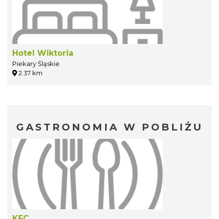
Hotel Wiktoria
Piekary Śląskie
2.37 km
GASTRONOMIA W POBLIŻU
KFC