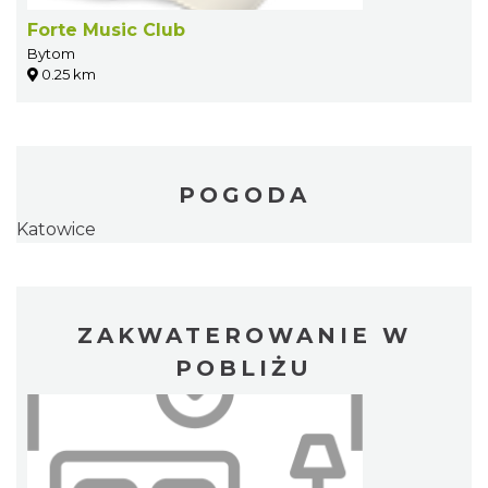
Forte Music Club
Bytom
0.25 km
POGODA
Katowice
ZAKWATEROWANIE W
POBLIŻU