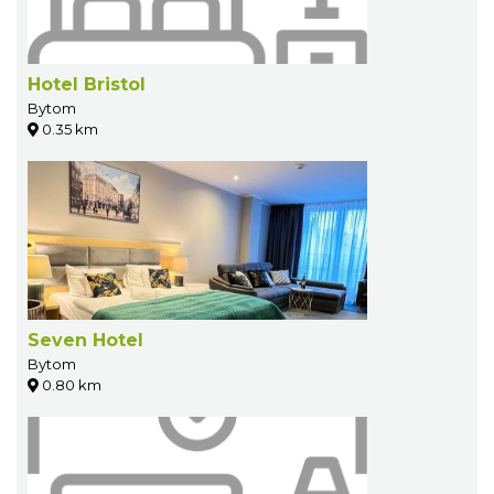
Hotel Bristol
Bytom
0.35 km
Seven Hotel
Bytom
0.80 km