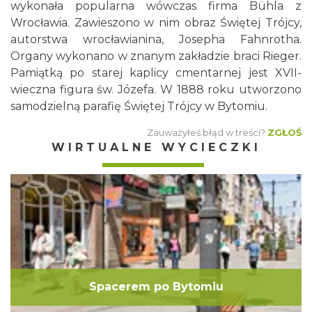
wykonała popularna wówczas firma Bühla z
Wrocławia. Zawieszono w nim obraz Świętej Trójcy,
autorstwa wrocławianina, Josepha Fahnrotha.
Organy wykonano w znanym zakładzie braci Rieger.
Pamiątką po starej kaplicy cmentarnej jest XVII-
wieczna figura św. Józefa. W 1888 roku utworzono
samodzielną parafię Świętej Trójcy w Bytomiu.
Zauważyłeś błąd w treści?
ZGŁOŚ
WIRTUALNE WYCIECZKI
Spacerem po Bytomiu