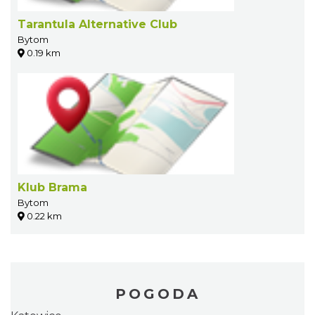
Tarantula Alternative Club
Bytom
0.19 km
Klub Brama
Bytom
0.22 km
POGODA