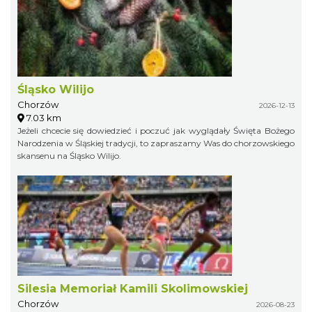
Śląsko Wilijo
Chorzów
2026-12-13
7.03 km
Jeżeli chcecie się dowiedzieć i poczuć jak wyglądały Święta Bożego
Narodzenia w Śląskiej tradycji, to zapraszamy Was do chorzowskiego
skansenu na Śląsko Wilijo.
Silesia Memoriał Kamili Skolimowskiej
Chorzów
2026-08-23