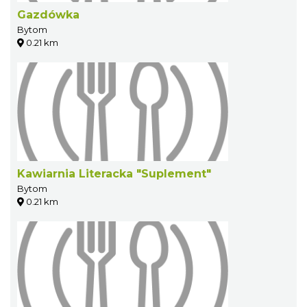
Gazdówka
Bytom
0.21 km
Kawiarnia Literacka "Suplement"
Bytom
0.21 km