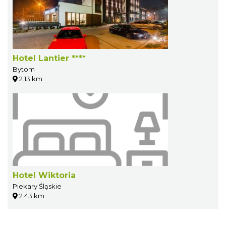
Hotel Lantier ****
Bytom
2.13 km
Hotel Wiktoria
Piekary Śląskie
2.43 km