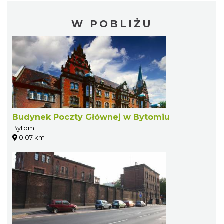
W POBLIŻU
Budynek Poczty Głównej w Bytomiu
Bytom
0.07 km