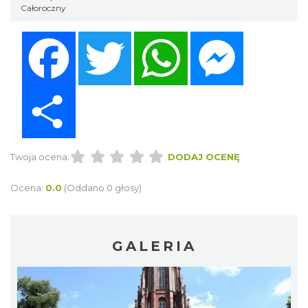
Całoroczny
Facebook
Twitter
WhatsApp
Messenger
Share
Twoja ocena:
DODAJ OCENĘ
Ocena:
0.0
(Oddano 0 głosy)
GALERIA