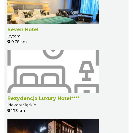
Seven Hotel
Bytom
0.78 km
Rezydencja Luxury Hotel****
Piekary Śląskie
1.73 km