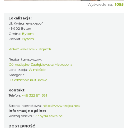
Wyświetlenia:
1055
Lokalizacja:
Ul. Kwietniewskiego 1
41-902 Bytom
Gmina:
Bytom
Powiat:
Bytom
Pokaż wskazówki dojazdu
Region turystyczny:
Górnośląsko-Zagłębiowska Metropolia
Lokalizacja:
W mieście
Kategoria:
Dziedzictwo kulturowe
Kontakt:
Telefon:
+48 322 811 681
Strona internetowa:
http://www.trojca.net/
Informacje ogólne:
Rodzaj obiektu:
Zabytki sakralne
DOSTĘPNOŚĆ