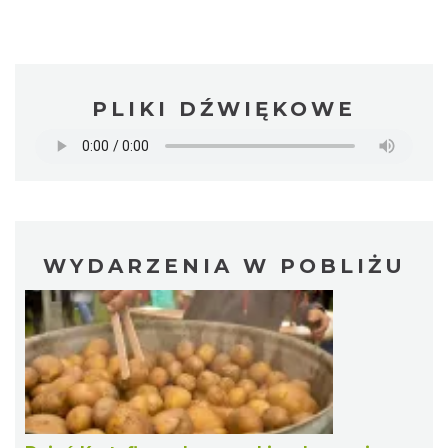
PLIKI DŹWIĘKOWE
WYDARZENIA W POBLIŻU