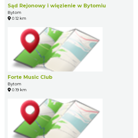
Sąd Rejonowy i więzienie w Bytomiu
Bytom
0.12 km
Forte Music Club
Bytom
0.19 km