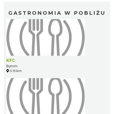
GASTRONOMIA W POBLIŻU
KFC
Bytom
0.15 km