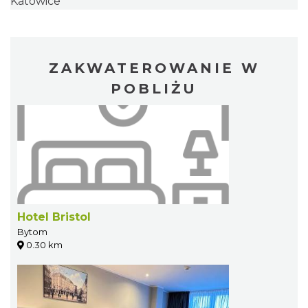
Katowice
ZAKWATEROWANIE W
POBLIŻU
Hotel Bristol
Bytom
0.30 km