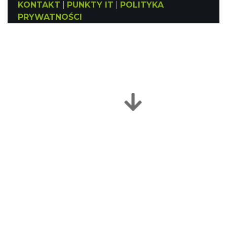
KONTAKT
|
PUNKTY IT
|
POLITYKA
PRYWATNOŚCI