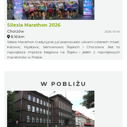
Silesia Marathon 2026
Chorzów
2026-10-04
8.16 km
Silesia Marathon tradycyjnie już poprowadzi ulicami czterech miast:
Katowic, Mysłowic, Siemianowic Śląskich i Chorzowa. Jest to
największa impreza biegowa na Śląsku i jeden z największych
maratonów w Polsce.
W POBLIŻU