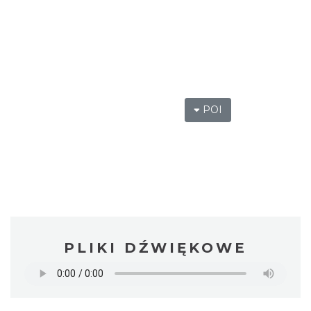
POI
PLIKI DŹWIĘKOWE