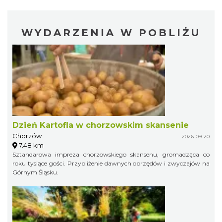
WYDARZENIA W POBLIŻU
Dzień Kartofla w chorzowskim skansenie
Chorzów
2026-09-20
7.48 km
Sztandarowa impreza chorzowskiego skansenu, gromadząca co
roku tysiące gości. Przybliżenie dawnych obrzędów i zwyczajów na
Górnym Śląsku.