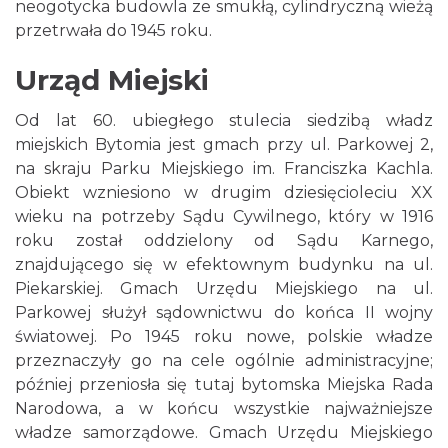
neogotycka budowla ze smukłą, cylindryczną wieżą
przetrwała do 1945 roku.
Urząd Miejski
Od lat 60. ubiegłego stulecia siedzibą władz
miejskich Bytomia jest gmach przy ul. Parkowej 2,
na skraju Parku Miejskiego im. Franciszka Kachla.
Obiekt wzniesiono w drugim dziesięcioleciu XX
wieku na potrzeby Sądu Cywilnego, który w 1916
roku został oddzielony od Sądu Karnego,
znajdującego się w efektownym budynku na ul.
Piekarskiej. Gmach Urzędu Miejskiego na ul.
Parkowej służył sądownictwu do końca II wojny
światowej. Po 1945 roku nowe, polskie władze
przeznaczyły go na cele ogólnie administracyjne;
później przeniosła się tutaj bytomska Miejska Rada
Narodowa, a w końcu wszystkie najważniejsze
władze samorządowe. Gmach Urzędu Miejskiego