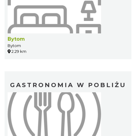
Bytom
Bytom
2.29 km
GASTRONOMIA W POBLIŻU