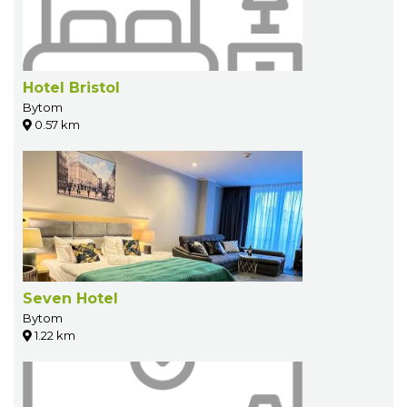
Hotel Bristol
Bytom
0.57 km
Seven Hotel
Bytom
1.22 km