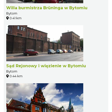
Willa burmistrza Brüninga w Bytomiu
Bytom
0.41 km
Sąd Rejonowy i więzienie w Bytomiu
Bytom
0.44 km