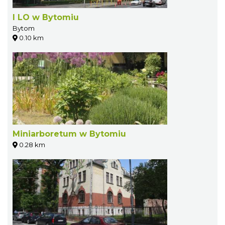
I LO w Bytomiu
Bytom
0.10 km
Miniarboretum w Bytomiu
0.28 km