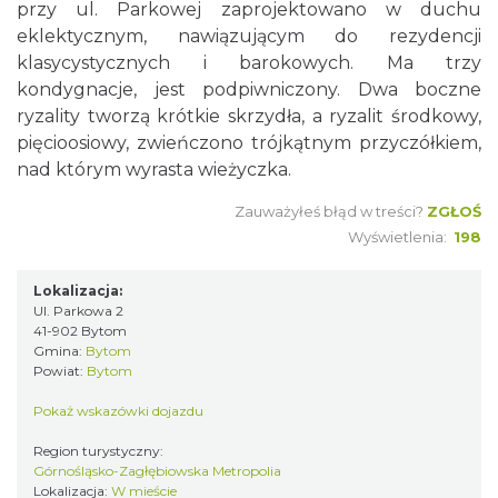
przy ul. Parkowej zaprojektowano w duchu
eklektycznym, nawiązującym do rezydencji
klasycystycznych i barokowych. Ma trzy
kondygnacje, jest podpiwniczony. Dwa boczne
ryzality tworzą krótkie skrzydła, a ryzalit środkowy,
pięcioosiowy, zwieńczono trójkątnym przyczółkiem,
nad którym wyrasta wieżyczka.
Zauważyłeś błąd w treści?
ZGŁOŚ
Wyświetlenia:
198
Lokalizacja:
Ul. Parkowa 2
41-902 Bytom
Gmina:
Bytom
Powiat:
Bytom
Pokaż wskazówki dojazdu
Region turystyczny:
Górnośląsko-Zagłębiowska Metropolia
Lokalizacja:
W mieście