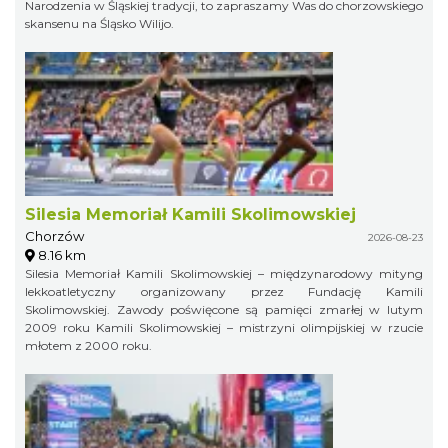
Narodzenia w Śląskiej tradycji, to zapraszamy Was do chorzowskiego
skansenu na Śląsko Wilijo.
Silesia Memoriał Kamili Skolimowskiej
Chorzów
2026-08-23
8.16 km
Silesia Memoriał Kamili Skolimowskiej – międzynarodowy mityng
lekkoatletyczny organizowany przez Fundację Kamili
Skolimowskiej. Zawody poświęcone są pamięci zmarłej w lutym
2009 roku Kamili Skolimowskiej – mistrzyni olimpijskiej w rzucie
młotem z 2000 roku.