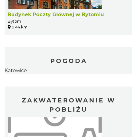
Budynek Poczty Głównej w Bytomiu
Bytom
0.44 km
POGODA
Katowice
ZAKWATEROWANIE W
POBLIŻU