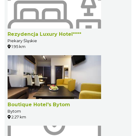
Rezydencja Luxury Hotel****
Piekary Śląskie
1.95 km
Boutique Hotel's Bytom
Bytom
2.27 km