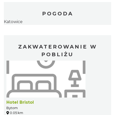
POGODA
Katowice
ZAKWATEROWANIE W
POBLIŻU
Hotel Bristol
Bytom
0.05 km