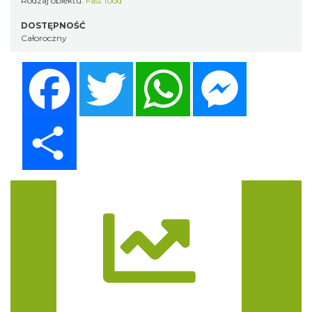
Rodzaj obiektu:
Fast food
DOSTĘPNOŚĆ
Całoroczny
Facebook
Twitter
WhatsApp
Messenger
Share
Trasa