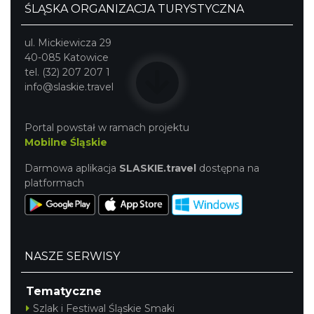
ŚLĄSKA ORGANIZACJA TURYSTYCZNA
ul. Mickiewicza 29
40-085 Katowice
tel. (32) 207 207 1
info@slaskie.travel
Portal powstał w ramach projektu
Mobilne Śląskie
Darmowa aplikacja
SLASKIE.travel
dostępna na
platformach
NASZE SERWISY
Tematyczne
Szlak i Festiwal Śląskie Smaki