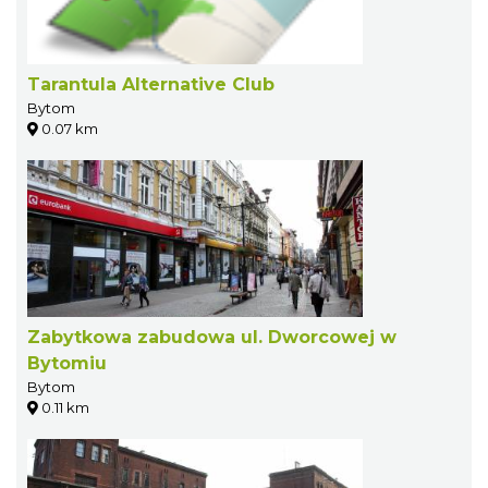
Tarantula Alternative Club
Bytom
0.07 km
Zabytkowa zabudowa ul. Dworcowej w
Bytomiu
Bytom
0.11 km