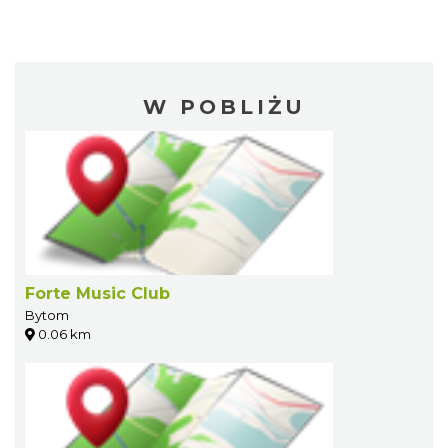
W POBLIŻU
Forte Music Club
Bytom
0.06 km