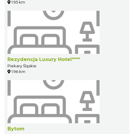
1.95 km
Rezydencja Luxury Hotel****
Piekary Śląskie
1.96 km
Bytom