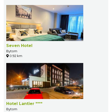
Seven Hotel
Bytom
0.92 km
Hotel Lantier ****
Bytom