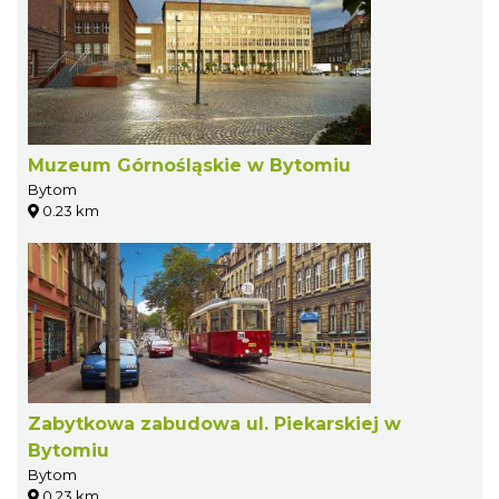
Muzeum Górnośląskie w Bytomiu
Bytom
0.23 km
Zabytkowa zabudowa ul. Piekarskiej w
Bytomiu
Bytom
0.23 km