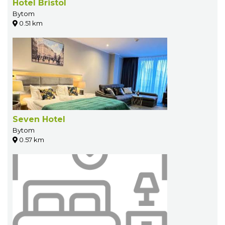
Hotel Bristol
Bytom
0.51 km
Seven Hotel
Bytom
0.57 km