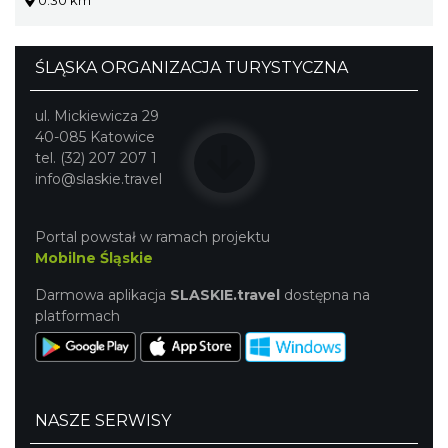
ŚLĄSKA ORGANIZACJA TURYSTYCZNA
ul. Mickiewicza 29
40-085 Katowice
tel. (32) 207 207 1
info@slaskie.travel
Portal powstał w ramach projektu
Mobilne Śląskie
Darmowa aplikacja
SLASKIE.travel
dostępna na
platformach
NASZE SERWISY