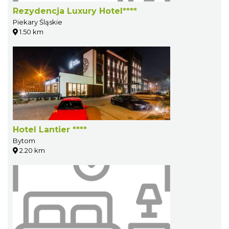
Rezydencja Luxury Hotel****
Piekary Śląskie
1.50 km
Hotel Lantier ****
Bytom
2.20 km