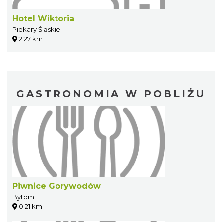
Hotel Wiktoria
Piekary Śląskie
2.27 km
GASTRONOMIA W POBLIŻU
Piwnice Gorywodów
Bytom
0.21 km