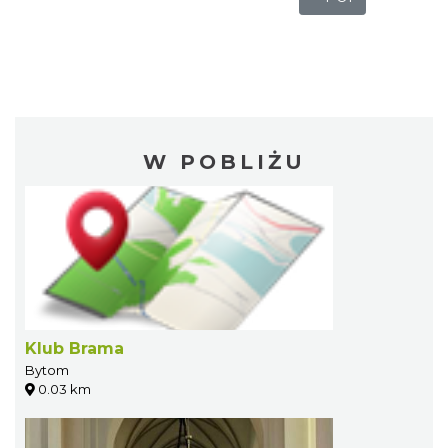
W POBLIŻU
Klub Brama
Bytom
0.03 km