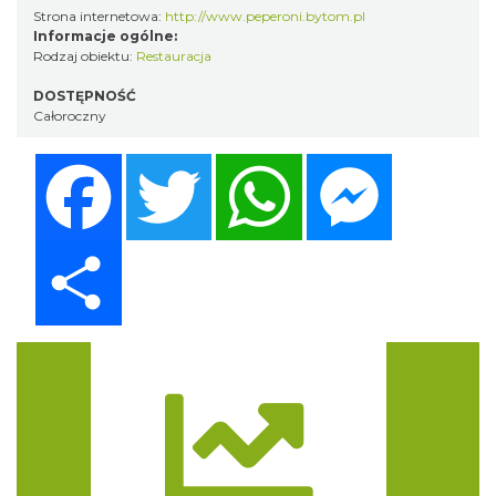
Strona internetowa:
http://www.peperoni.bytom.pl
Informacje ogólne:
Rodzaj obiektu:
Restauracja
DOSTĘPNOŚĆ
Całoroczny
Facebook
Twitter
WhatsApp
Messenger
Share
Trasa