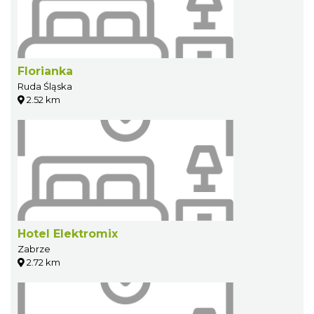
Florianka
Ruda Śląska
2.52 km
Hotel Elektromix
Zabrze
2.72 km