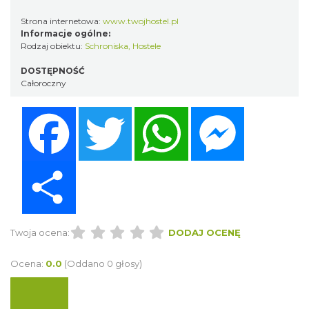
Strona internetowa:
www.twojhostel.pl
Informacje ogólne:
Rodzaj obiektu:
Schroniska, Hostele
DOSTĘPNOŚĆ
Całoroczny
Facebook
Twitter
WhatsApp
Messenger
Share
Twoja ocena:
DODAJ OCENĘ
Ocena:
0.0
(Oddano 0 głosy)