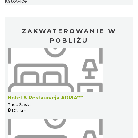
Katowice
ZAKWATEROWANIE W
POBLIŻU
Hotel & Restauracja ADRIA***
Ruda Śląska
1.02 km