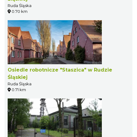
Ruda Śląska
0.70 km
Osiedle robotnicze "Staszica" w Rudzie
Śląskiej
Ruda Śląska
0.71 km