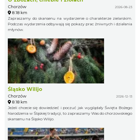
Chorzów
2026-08-23
8.18 km
Zapraszamy do skansenu na wydarzenie o charakterze zielarskim.
Podczas wydarzenia odbywają się pokazy prac żniwnych i działania
młynów.
Śląsko Wilijo
Chorzów
2026-12-13
8.18 km
Jeżeli chcecie się dowiedzieć i poczuć jak wyglądały Święta Bożego
Narodzenia w Śląskiej tradycji, to zapraszamy Was do chorzowskiego
skansenu na Śląsko Wilijo.