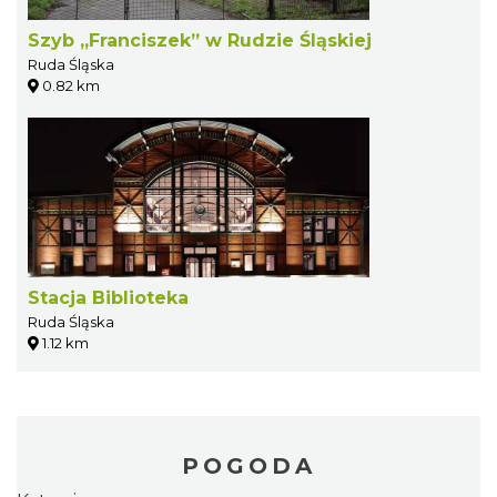
Szyb „Franciszek” w Rudzie Śląskiej
Ruda Śląska
0.82 km
Stacja Biblioteka
Ruda Śląska
1.12 km
POGODA