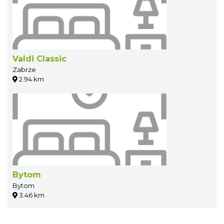
Valdi Classic
Zabrze
2.94 km
Bytom
Bytom
3.46 km