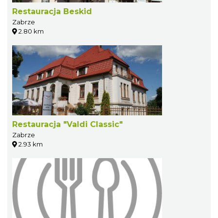
Restauracja Beskid
Zabrze
2.80 km
Restauracja "Valdi Classic"
Zabrze
2.93 km