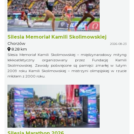
Silesia Memoriał Kamili Skolimowskiej
Chorzów
2026-08-23
8.28 km
Silesia Memoriał Kamili Skolimowskiej – międzynarodowy mityng
lekkoatletyczny organizowany przez Fundację Kamili
Skolimowskiej. Zawody poświęcone są pamięci zmarłej w lutym
2009 roku Kamili Skolimowskiej – mistrzyni olimpijskiej w rzucie
młotem z 2000 roku.
Silesia Marathon 2026