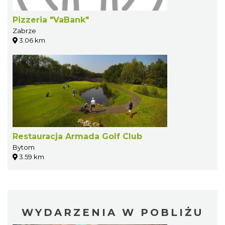
Pizzeria "VaBank"
Zabrze
3.06 km
Restauracja Armada Golf Club
Bytom
3.59 km
WYDARZENIA W POBLIŻU