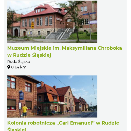
Muzeum Miejskie im. Maksymiliana Chroboka
w Rudzie Śląskiej
Ruda Śląska
0.64 km
Kolonia robotnicza „Carl Emanuel” w Rudzie
Śląskiej