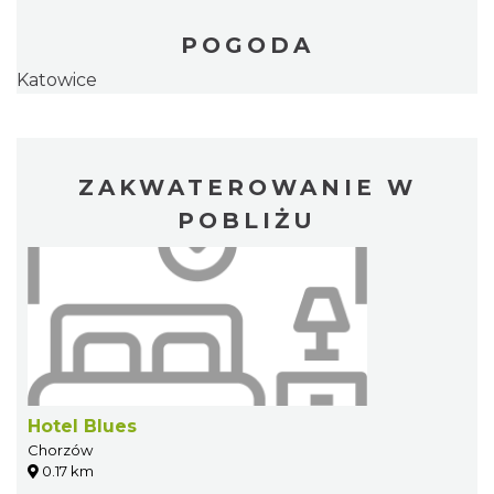
POGODA
Katowice
ZAKWATEROWANIE W
POBLIŻU
Hotel Blues
Chorzów
0.17 km