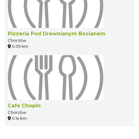
Pizzeria Pod Drewnianym Bocianem
Chorzów
0.09 km
Cafe Chopin
Chorzów
0.14 km