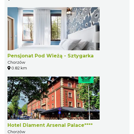
Pensjonat Pod Wieżą - Sztygarka
Chorzów
0.82 km
Hotel Diament Arsenal Palace****
Chorzów