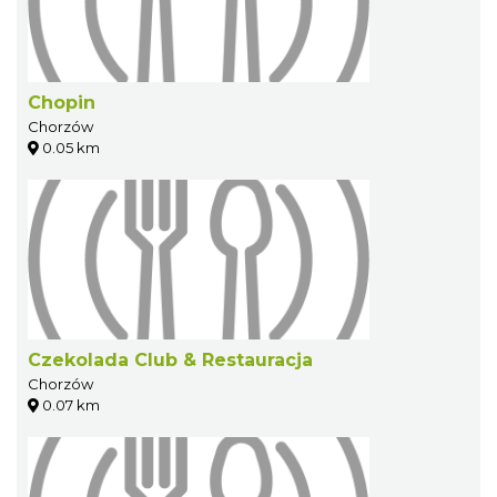
Chopin
Chorzów
0.05 km
Czekolada Club & Restauracja
Chorzów
0.07 km