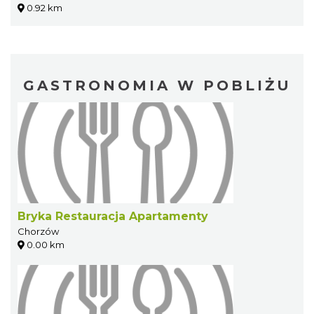
0.92 km
GASTRONOMIA W POBLIŻU
Bryka Restauracja Apartamenty
Chorzów
0.00 km