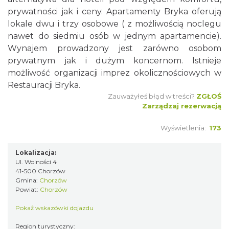
prywatności jak i ceny. Apartamenty Bryka oferują
lokale dwu i trzy osobowe ( z możliwością noclegu
nawet do siedmiu osób w jednym apartamencie).
Wynajem prowadzony jest zarówno osobom
prywatnym jak i dużym koncernom. Istnieje
możliwość organizacji imprez okolicznościowych w
Restauracji Bryka.
Zauważyłeś błąd w treści?
ZGŁOŚ
Zarządzaj rezerwacją
Wyświetlenia:
173
Lokalizacja:
Ul. Wolności 4
41-500 Chorzów
Gmina:
Chorzów
Powiat:
Chorzów
Pokaż wskazówki dojazdu
Region turystyczny: