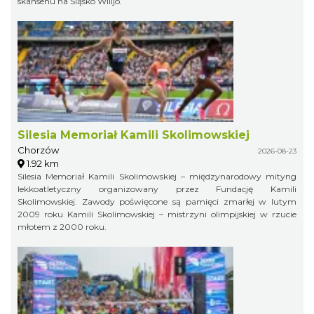
skansenu na Śląsko Wilijo.
Silesia Memoriał Kamili Skolimowskiej
Chorzów
2026-08-23
1.92 km
Silesia Memoriał Kamili Skolimowskiej – międzynarodowy mityng
lekkoatletyczny organizowany przez Fundację Kamili
Skolimowskiej. Zawody poświęcone są pamięci zmarłej w lutym
2009 roku Kamili Skolimowskiej – mistrzyni olimpijskiej w rzucie
młotem z 2000 roku.