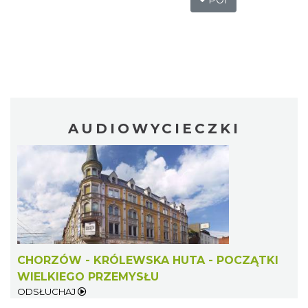
POI
AUDIOWYCIECZKI
CHORZÓW - KRÓLEWSKA HUTA - POCZĄTKI
WIELKIEGO PRZEMYSŁU
ODSŁUCHAJ