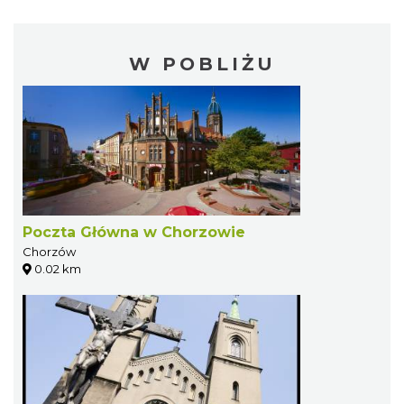
W POBLIŻU
Poczta Główna w Chorzowie
Chorzów
0.02 km