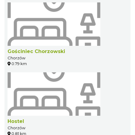
Gościniec Chorzowski
Chorzów
0.79 km
Hostel
Chorzów
0.81 km