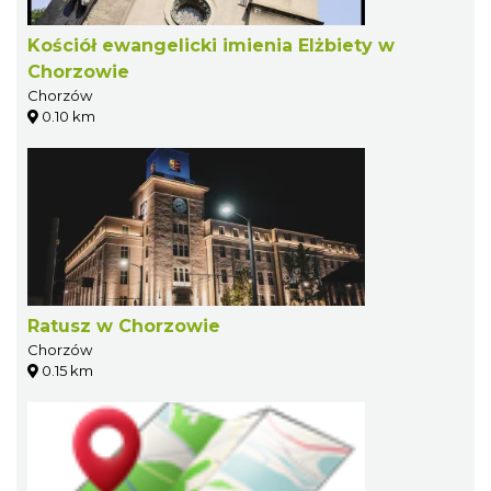
Kościół ewangelicki imienia Elżbiety w
Chorzowie
Chorzów
0.10 km
Ratusz w Chorzowie
Chorzów
0.15 km