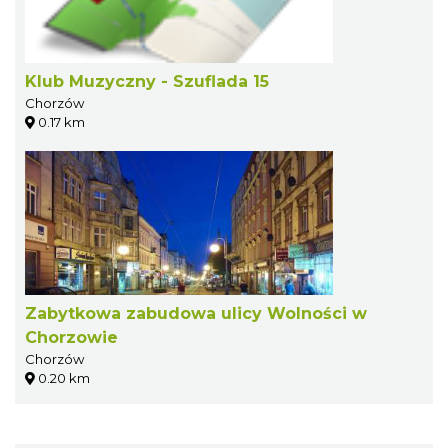
Klub Muzyczny - Szuflada 15
Chorzów
0.17 km
Zabytkowa zabudowa ulicy Wolności w
Chorzowie
Chorzów
0.20 km