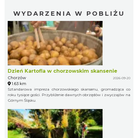
WYDARZENIA W POBLIŻU
Dzień Kartofla w chorzowskim skansenie
Chorzów
2026-09-20
1.63 km
Sztandarowa impreza chorzowskiego skansenu, gromadząca co
roku tysiące gości. Przybliżenie dawnych obrzędów i zwyczajów na
Górnym Śląsku.