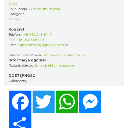
Śląsk
Lokalizacja:
W centrum miasta
Kategoria:
Noclegi
Kontakt:
Telefon:
+48 032 241 474 7
Fax:
+48 032 346 140
Email:
apartamenty@bryka.com.pl
Strona internetowa:
http://www.bryka.com.pl
Informacje ogólne:
Rodzaj obiektu:
Inne obiekty noclegowe
DOSTĘPNOŚĆ
Całoroczny
Facebook
Twitter
WhatsApp
Messenger
Share