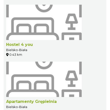
Hostel 4 you
Bielsko-Biała
0.43 km
Apartamenty Grępielnia
Bielsko-Biała