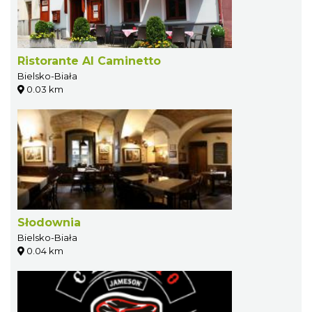
Ristorante Al Caminetto
Bielsko-Biała
0.03 km
Słodownia
Bielsko-Biała
0.04 km