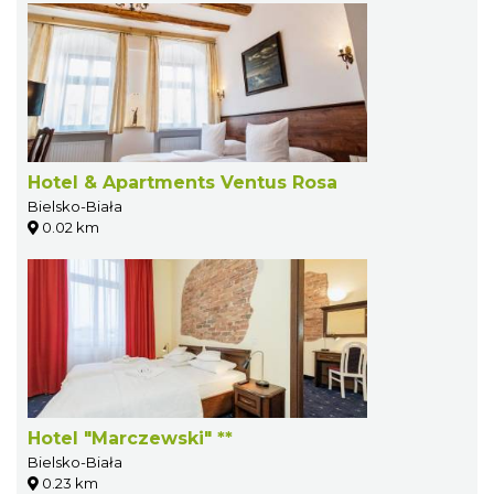
Hotel & Apartments Ventus Rosa
Bielsko-Biała
0.02 km
Hotel "Marczewski" **
Bielsko-Biała
0.23 km