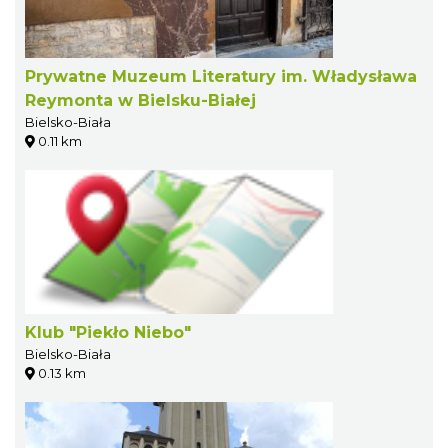
Prywatne Muzeum Literatury im. Władysława
Reymonta w Bielsku-Białej
Bielsko-Biała
0.11 km
Klub "Piekło Niebo"
Bielsko-Biała
0.13 km