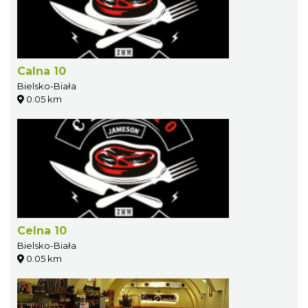
Calna 10
Bielsko-Biała
0.05 km
Celna 10
Bielsko-Biała
0.05 km