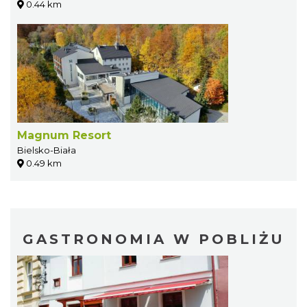
0.44 km
Magnum Resort
Bielsko-Biała
0.49 km
GASTRONOMIA W POBLIŻU