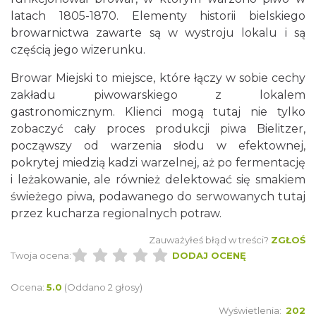
latach 1805-1870. Elementy historii bielskiego
browarnictwa zawarte są w wystroju lokalu i są
częścią jego wizerunku.
Browar Miejski to miejsce, które łączy w sobie cechy
zakładu piwowarskiego z lokalem
gastronomicznym. Klienci mogą tutaj nie tylko
zobaczyć cały proces produkcji piwa Bielitzer,
począwszy od warzenia słodu w efektownej,
pokrytej miedzią kadzi warzelnej, aż po fermentację
i leżakowanie, ale również delektować się smakiem
świeżego piwa, podawanego do serwowanych tutaj
przez kucharza regionalnych potraw.
Zauważyłeś błąd w treści?
ZGŁOŚ
Twoja ocena:
DODAJ OCENĘ
Ocena:
5.0
(Oddano 2 głosy)
Wyświetlenia:
202