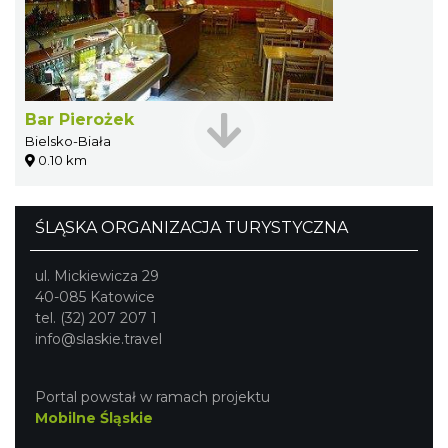
Bar Pierożek
Bielsko-Biała
0.10 km
ŚLĄSKA ORGANIZACJA TURYSTYCZNA
ul. Mickiewicza 29
40-085 Katowice
tel. (32) 207 207 1
info@slaskie.travel
Portal powstał w ramach projektu
Mobilne Śląskie