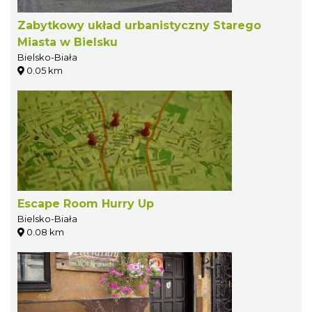
Zabytkowy układ urbanistyczny Starego
Miasta w Bielsku
Bielsko-Biała
0.05 km
Escape Room Hurry Up
Bielsko-Biała
0.08 km