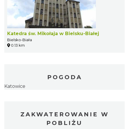
Katedra św. Mikołaja w Bielsku-Białej
Bielsko-Biała
0.13 km
POGODA
Katowice
ZAKWATEROWANIE W
POBLIŻU