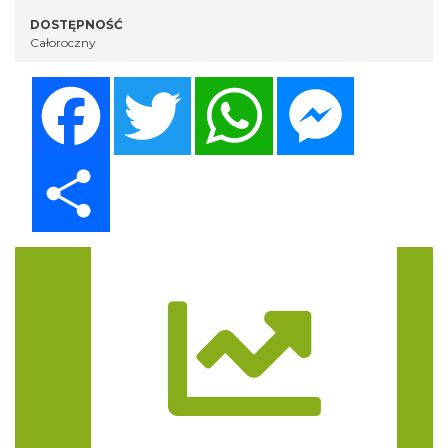
DOSTĘPNOŚĆ
Całoroczny
Facebook
Twitter
WhatsApp
Messenger
Share
Trasa