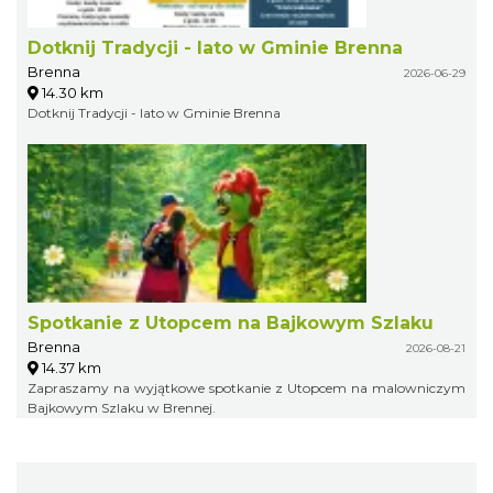
Dotknij Tradycji - lato w Gminie Brenna
Brenna
2026-06-29
14.30 km
Dotknij Tradycji - lato w Gminie Brenna
Spotkanie z Utopcem na Bajkowym Szlaku
Brenna
2026-08-21
14.37 km
Zapraszamy na wyjątkowe spotkanie z Utopcem na malowniczym
Bajkowym Szlaku w Brennej.