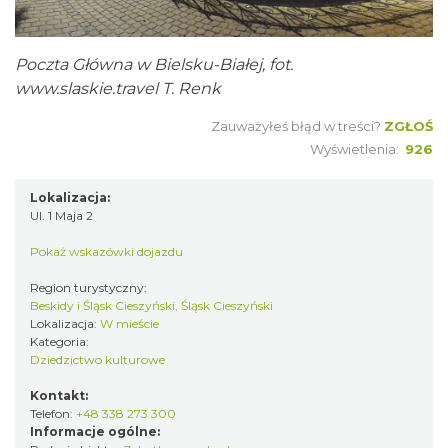
Poczta Główna w Bielsku-Białej, fot.
www.slaskie.travel
T. Renk
Zauważyłeś błąd w treści?
ZGŁOŚ
Wyświetlenia:
926
Lokalizacja:
Ul. 1 Maja 2
Pokaż wskazówki dojazdu
Region turystyczny:
Beskidy i Śląsk Cieszyński, Śląsk Cieszyński
Lokalizacja:
W mieście
Kategoria:
Dziedzictwo kulturowe
Kontakt:
Telefon:
+48 338 273 300
Informacje ogólne: