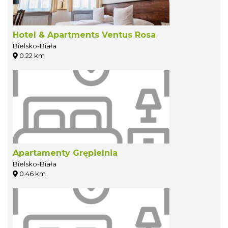
Hotel & Apartments Ventus Rosa
Bielsko-Biała
0.22 km
Apartamenty Grępielnia
Bielsko-Biała
0.46 km