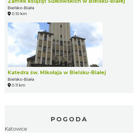
Zamek książąt Sułkowskich w Bielsku-Białej
Bielsko-Biała
0.10 km
Katedra św. Mikołaja w Bielsku-Białej
Bielsko-Biała
0.11 km
POGODA
Katowice