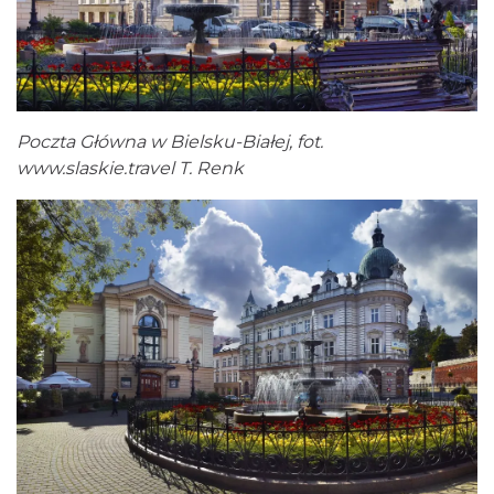
Poczta Główna w Bielsku-Białej, fot.
www.slaskie.travel
T. Renk