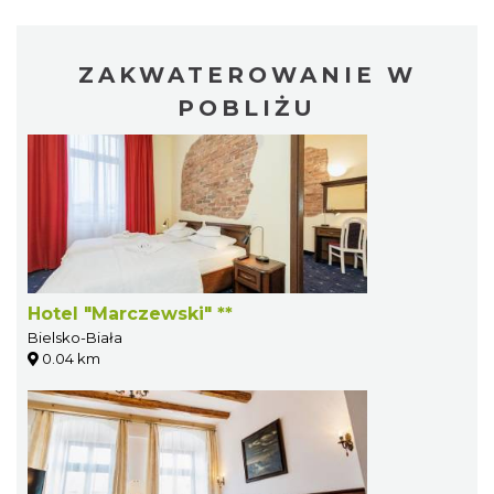
ZAKWATEROWANIE W
POBLIŻU
Hotel "Marczewski" **
Bielsko-Biała
0.04 km