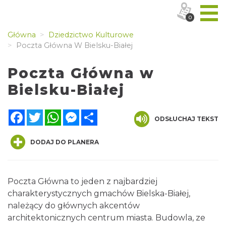
0
Główna
Dziedzictwo Kulturowe
Poczta Główna W Bielsku-Białej
Poczta Główna w
Bielsku-Białej
Facebook
Twitter
WhatsApp
Messenger
Share
ODSŁUCHAJ TEKST
DODAJ DO PLANERA
Poczta Główna to jeden z najbardziej
charakterystycznych gmachów Bielska-Białej,
należący do głównych akcentów
architektonicznych centrum miasta. Budowla, ze