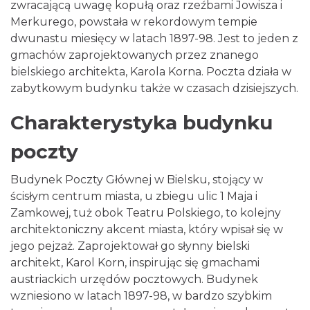
zwracającą uwagę kopułą oraz rzeźbami Jowisza i
Merkurego, powstała w rekordowym tempie
dwunastu miesięcy w latach 1897-98. Jest to jeden z
gmachów zaprojektowanych przez znanego
bielskiego architekta, Karola Korna. Poczta działa w
zabytkowym budynku także w czasach dzisiejszych.
Charakterystyka budynku
poczty
Budynek Poczty Głównej w Bielsku, stojący w
ścisłym centrum miasta, u zbiegu ulic 1 Maja i
Zamkowej, tuż obok Teatru Polskiego, to kolejny
architektoniczny akcent miasta, który wpisał się w
jego pejzaż. Zaprojektował go słynny bielski
architekt, Karol Korn, inspirując się gmachami
austriackich urzędów pocztowych. Budynek
wzniesiono w latach 1897-98, w bardzo szybkim