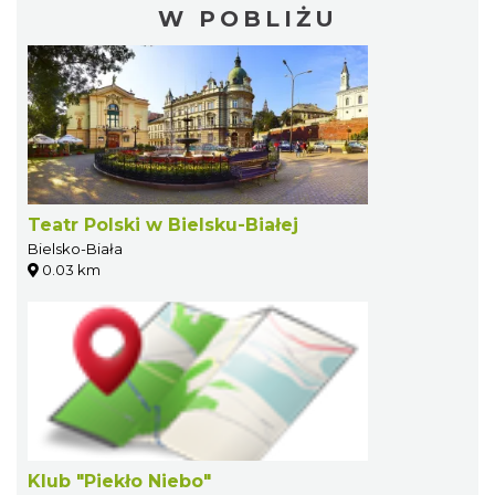
W POBLIŻU
Teatr Polski w Bielsku-Białej
Bielsko-Biała
0.03 km
Klub "Piekło Niebo"