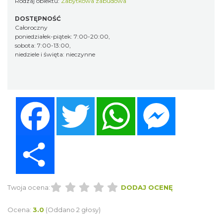
Rodzaj obiektu:
Zabytkowa zabudowa
DOSTĘPNOŚĆ
Całoroczny
poniedziałek-piątek: 7:00-20:00,
sobota: 7:00-13:00,
niedziele i święta: nieczynne
Facebook
Twitter
WhatsApp
Messenger
Share
Twoja ocena:
DODAJ OCENĘ
Ocena:
3.0
(Oddano 2 głosy)