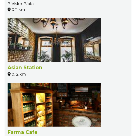
Bielsko-Biała
0.11 km
Asian Station
0.12 km
Farma Cafe