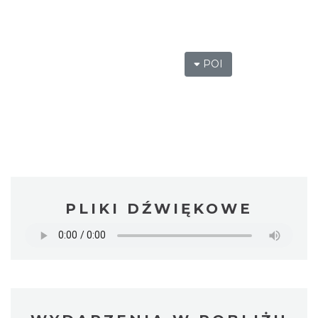
POI
PLIKI DŹWIĘKOWE