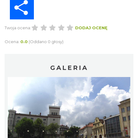
Twoja ocena:
DODAJ OCENĘ
Ocena:
0.0
(Oddano 0 głosy)
GALERIA