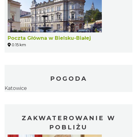
Poczta Główna w Bielsku-Białej
0.15 km
POGODA
Katowice
ZAKWATEROWANIE W
POBLIŻU