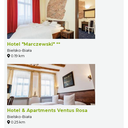
Hotel "Marczewski" **
Bielsko-Biała
0.19 km
Hotel & Apartments Ventus Rosa
Bielsko-Biała
0.25 km