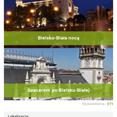
Bielsko-Biała nocą
Spacerem po Bielsku-Białej
Wyświetlenia:
371
Lokalizacja: