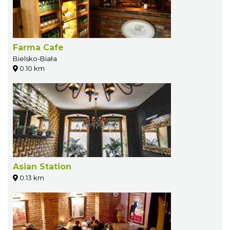
Farma Cafe
Bielsko-Biała
0.10 km
Asian Station
0.13 km