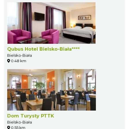
Qubus Hotel Bielsko-Biała****
Bielsko-Biała
0.48 km
Dom Turysty PTTK
Bielsko-Biała
0.55 km