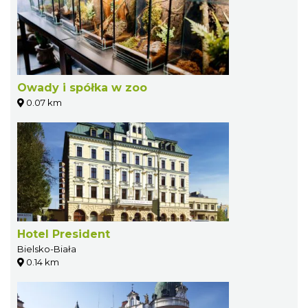
Owady i spółka w zoo
0.07 km
Hotel President
Bielsko-Biała
0.14 km