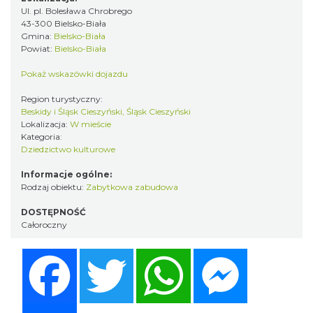
Ul. pl. Bolesława Chrobrego
43-300 Bielsko-Biała
Gmina:
Bielsko-Biała
Powiat:
Bielsko-Biała
Pokaż wskazówki dojazdu
Region turystyczny:
Beskidy i Śląsk Cieszyński, Śląsk Cieszyński
Lokalizacja:
W mieście
Kategoria:
Dziedzictwo kulturowe
Informacje ogólne:
Rodzaj obiektu:
Zabytkowa zabudowa
DOSTĘPNOŚĆ
Całoroczny
Facebook
Twitter
WhatsApp
Messenger
Share