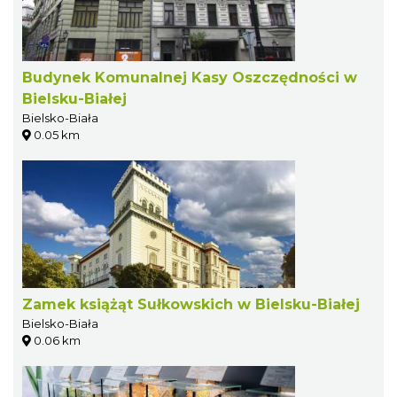
Budynek Komunalnej Kasy Oszczędności w
Bielsku-Białej
Bielsko-Biała
0.05 km
Zamek książąt Sułkowskich w Bielsku-Białej
Bielsko-Biała
0.06 km