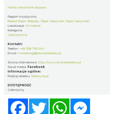
Pokaż wskazówki dojazdu
Region turystyczny:
Beskid Śląski, Beskidy i Śląsk Cieszyński, Śląsk Cieszyński
Lokalizacja:
W mieście
Kategoria:
Gastronomia
Kontakt:
Telefon:
+48 338 178 340
Email:
marketing@dworekbielsko.pl
Strona internetowa:
http://www.dworekbielsko.pl
Social media:
Facebook
Informacje ogólne:
Rodzaj obiektu:
Restauracja
DOSTĘPNOŚĆ
Całoroczny
Facebook
Twitter
WhatsApp
Messenger