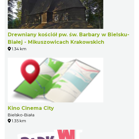
Drewniany kościół pw. św. Barbary w Bielsku-
Białej - Mikuszowicach Krakowskich
1.34 km
Kino Cinema City
Bielsko-Biała
1.35 km