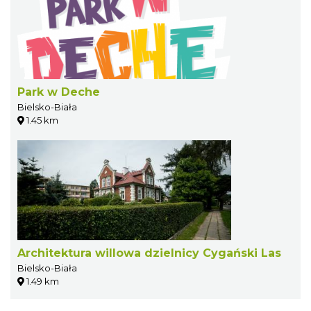
Park w Deche
Bielsko-Biała
1.45 km
Architektura willowa dzielnicy Cygański Las
Bielsko-Biała
1.49 km