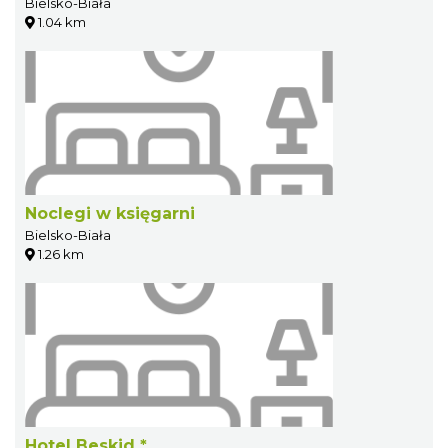
Bielsko-Biała
1.04 km
Noclegi w księgarni
Bielsko-Biała
1.26 km
Hotel Beskid *