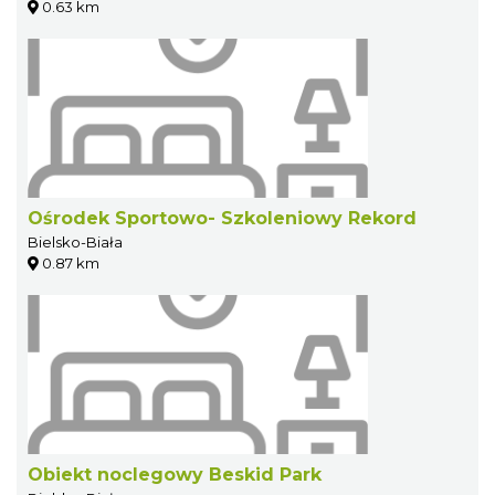
0.63 km
Ośrodek Sportowo- Szkoleniowy Rekord
Bielsko-Biała
0.87 km
Obiekt noclegowy Beskid Park