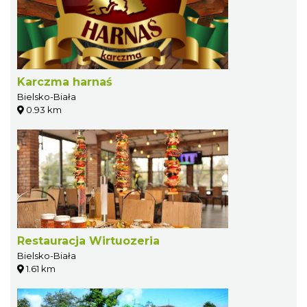
Karczma harnaś
Bielsko-Biała
0.93 km
Restauracja Wirtuozeria
Bielsko-Biała
1.61 km