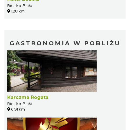
Bielsko-Biała
1.28 km
GASTRONOMIA W POBLIŻU
Karczma Rogata
Bielsko-Biała
0.91 km