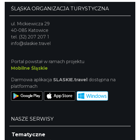
ŚLĄSKA ORGANIZACJA TURYSTYCZNA
ul. Mickiewicza 29
40-085 Katowice
tel. (32) 207 207 1
info@slaskie.travel
Portal powstał w ramach projektu
Mobilne Śląskie
Darmowa aplikacja
SLASKIE.travel
dostępna na
platformach
NASZE SERWISY
Tematyczne