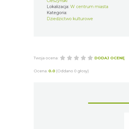
Śląsk Cieszyński
Lokalizacja:
W centrum
miasta
Kategoria:
Dziedzictwo kulturowe
Twoja ocena:
DODAJ O
Ocena:
0.0
(Oddano 0 głosy)