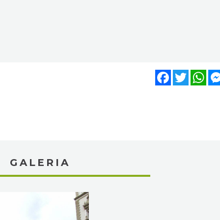
Facebook
Twitter
WhatsA
Mes
CENĘ
GALERIA