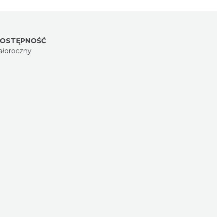
OSTĘPNOŚĆ
ałoroczny