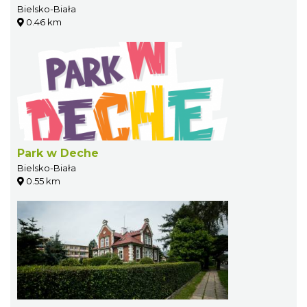
Bielsko-Biała
0.46 km
Park w Deche
Bielsko-Biała
0.55 km