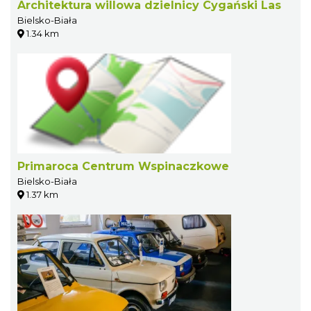
Architektura willowa dzielnicy Cygański Las
Bielsko-Biała
1.34 km
Primaroca Centrum Wspinaczkowe
Bielsko-Biała
1.37 km