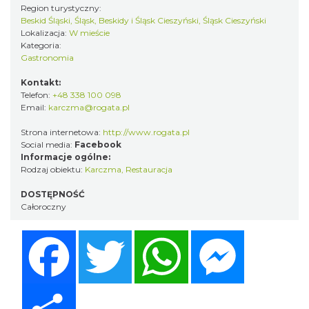
Region turystyczny:
Beskid Śląski, Śląsk, Beskidy i Śląsk Cieszyński, Śląsk Cieszyński
Lokalizacja:
W mieście
Kategoria:
Gastronomia
Kontakt:
Telefon:
+48 338 100 098
Email:
karczma@rogata.pl
Strona internetowa:
http://www.rogata.pl
Social media:
Facebook
Informacje ogólne:
Rodzaj obiektu:
Karczma
,
Restauracja
DOSTĘPNOŚĆ
Całoroczny
Facebook
Twitter
WhatsApp
Messenger
Share