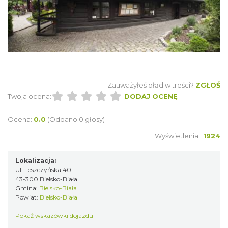
Zauważyłeś błąd w treści?
ZGŁOŚ
Twoja ocena:
DODAJ OCENĘ
Ocena:
0.0
(Oddano 0 głosy)
Wyświetlenia:
1924
Lokalizacja:
Ul. Leszczyńska 40
43-300 Bielsko-Biała
Gmina:
Bielsko-Biała
Powiat:
Bielsko-Biała
Pokaż wskazówki dojazdu