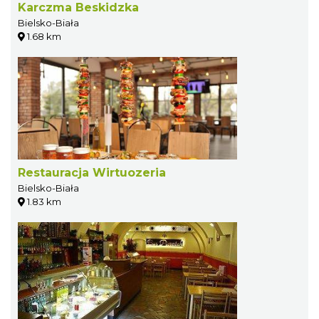
Karczma Beskidzka
Bielsko-Biała
1.68 km
Restauracja Wirtuozeria
Bielsko-Biała
1.83 km