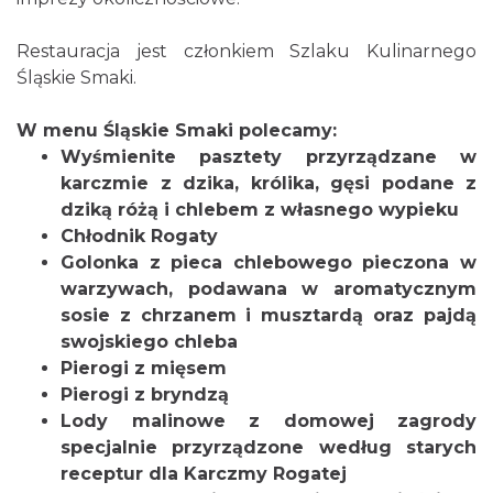
Restauracja jest członkiem Szlaku Kulinarnego
Śląskie Smaki.
W menu Śląskie Smaki polecamy:
Wyśmienite pasztety przyrządzane w
karczmie z dzika, królika, gęsi podane z
dziką różą i chlebem z własnego wypieku
Chłodnik Rogaty
Golonka z pieca chlebowego pieczona w
warzywach, podawana w aromatycznym
sosie z chrzanem i musztardą oraz pajdą
swojskiego chleba
Pierogi z mięsem
Pierogi z bryndzą
Lody malinowe z domowej zagrody
specjalnie przyrządzone według starych
receptur dla Karczmy Rogatej