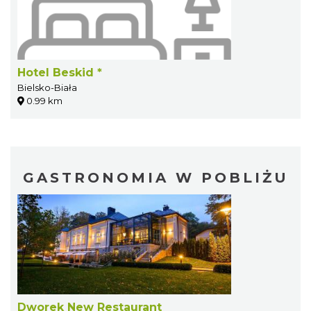
Hotel Beskid *
Bielsko-Biała
0.99 km
GASTRONOMIA W POBLIŻU
Dworek New Restaurant