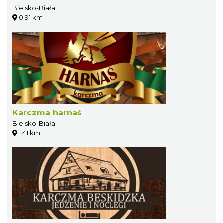
Bielsko-Biała
0.91 km
Karczma harnaś
Bielsko-Biała
1.41 km