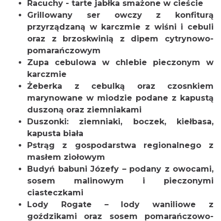
Racuchy - tarte jabłka smażone w cieście
Grillowany ser owczy z konfiturą
przyrządzaną w karczmie z wiśni i cebuli
oraz z brzoskwinią z dipem cytrynowo-
pomarańczowym
Zupa cebulowa w chlebie pieczonym w
karczmie
Żeberka z cebulką oraz czosnkiem
marynowane w miodzie podane z kapustą
duszoną oraz ziemniakami
Duszonki: ziemniaki, boczek, kiełbasa,
kapusta biała
Pstrąg z gospodarstwa regionalnego z
masłem ziołowym
Budyń babuni Józefy – podany z owocami,
sosem malinowym i pieczonymi
ciasteczkami
Lody Rogate – lody waniliowe z
goździkami oraz sosem pomarańczowo-