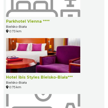
Parkhotel Vienna ****
Bielsko-Biała
0.73 km
Hotel ibis Styles Bielsko-Biała***
Bielsko-Biała
0.75 km