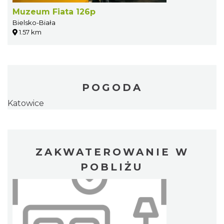
Muzeum Fiata 126p
Bielsko-Biała
1.57 km
POGODA
Katowice
ZAKWATEROWANIE W
POBLIŻU