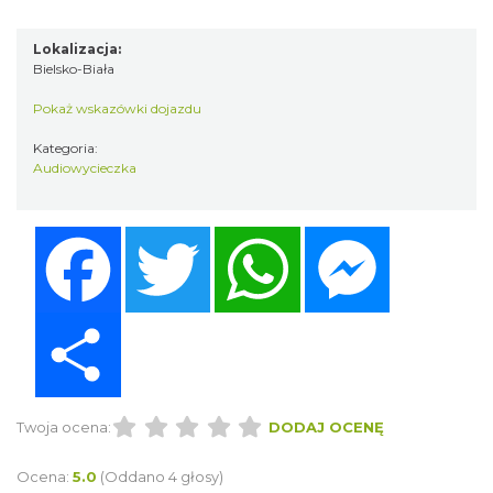
Lokalizacja:
Bielsko-Biała
Pokaż wskazówki dojazdu
Kategoria:
Audiowycieczka
Facebook
Twitter
WhatsApp
Messenger
Share
Twoja ocena:
DODAJ OCENĘ
Ocena:
5.0
(Oddano 4 głosy)