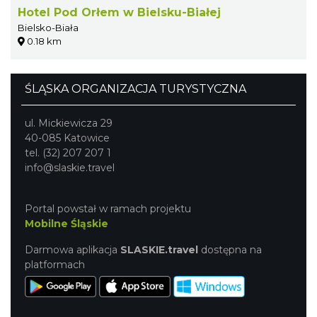
Hotel Pod Orłem w Bielsku-Białej
Bielsko-Biała
0.18 km
ŚLĄSKA ORGANIZACJA TURYSTYCZNA
ul. Mickiewicza 29
40-085 Katowice
tel. (32) 207 207 1
info@slaskie.travel
Portal powstał w ramach projektu
Mobilne Śląskie
Darmowa aplikacja
SLASKIE.travel
dostępna na
platformach