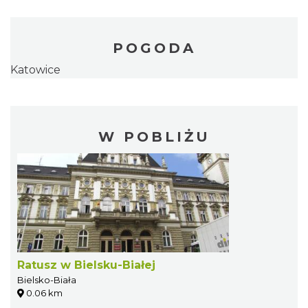
POGODA
Katowice
W POBLIŻU
Ratusz w Bielsku-Białej
Bielsko-Biała
0.06 km