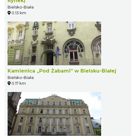
Rynek)
Bielsko-Biała
0.13 km
Kamienica „Pod Żabami” w Bielsku-Białej
Bielsko-Biała
0.17 km