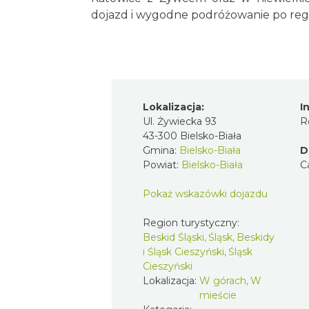
dojazd i wygodne podróżowanie po reg
Lokalizacja:
I
Ul. Żywiecka 93
R
43-300 Bielsko-Biała
Gmina:
Bielsko-Biała
D
Powiat:
Bielsko-Biała
C
Pokaż wskazówki dojazdu
Region turystyczny:
Beskid Śląski, Śląsk, Beskidy
i Śląsk Cieszyński, Śląsk
Cieszyński
Lokalizacja:
W górach, W
mieście