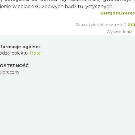
ionie w celach służbowych bądź turystycznych.
Zarządzaj rezer
Zauważyłeś błąd w treści?
ZG
Wyświetlenia:
nformacje ogólne:
odzaj obiektu:
Hotel
OSTĘPNOŚĆ
ałoroczny