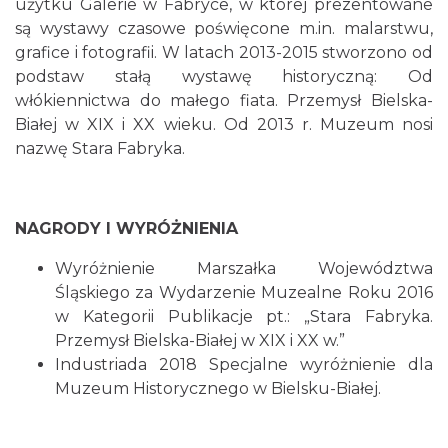
użytku Galerie w Fabryce, w której prezentowane
są wystawy czasowe poświęcone m.in. malarstwu,
grafice i fotografii. W latach 2013-2015 stworzono od
podstaw stałą wystawę historyczną: Od
włókiennictwa do małego fiata. Przemysł Bielska-
Białej w XIX i XX wieku. Od 2013 r. Muzeum nosi
nazwę Stara Fabryka.
NAGRODY I WYRÓŻNIENIA
Wyróżnienie Marszałka Województwa
Śląskiego za Wydarzenie Muzealne Roku 2016
w Kategorii Publikacje pt.: „Stara Fabryka.
Przemysł Bielska-Białej w XIX i XX w.”
Industriada 2018 Specjalne wyróżnienie dla
Muzeum Historycznego w Bielsku-Białej.