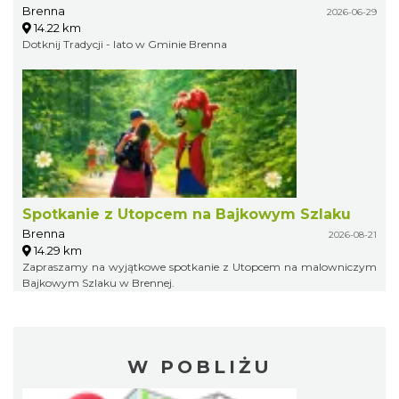
Brenna
2026-06-29
14.22 km
Dotknij Tradycji - lato w Gminie Brenna
Spotkanie z Utopcem na Bajkowym Szlaku
Brenna
2026-08-21
14.29 km
Zapraszamy na wyjątkowe spotkanie z Utopcem na malowniczym
Bajkowym Szlaku w Brennej.
W POBLIŻU