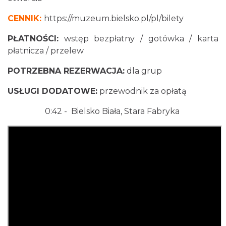
CENNIK:
https://muzeum.bielsko.pl/pl/bilety
PŁATNOŚCI:
wstęp bezpłatny / gotówka / karta
płatnicza / przelew
POTRZEBNA REZERWACJA:
dla grup
USŁUGI DODATOWE:
przewodnik za opłatą
0:42 - Bielsko Biała, Stara Fabryka