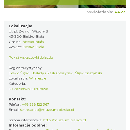
Wyświetlenia:
4423
Lokalizacja:
Ul. pl. Żwirki i Wigury 8
43-300 Bielsko-Biała
Gmina:
Bielsko-Biała
Powiat:
Bielsko-Biała
Pokaż wskazówki dojazdu
Region turystyczny:
Beskid Śląski, Beskidy i Śląsk Cieszyński, Śląsk Cieszyński
Lokalizacja:
W mieście
Kategoria:
Dziedzictwo kulturowe
Kontakt:
Telefon:
+48 338 122 367
Email:
sekretariat@muzeum.bielsko.pl
Strona internetowa:
http://muzeum.bielsko.pl
Informacje ogólne: