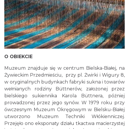
O OBIEKCIE
Muzeum znajduje się w centrum Bielska-Białej, na
Żywieckim Przedmieściu, przy pl. Żwirki i Wigury 8,
w oryginalnych budynkach fabryki sukna i towarów
wełnianych rodziny Büttnerów, założonej przez
bielskiego sukiennika Karola Büttnera, później
prowadzonej przez jego synów. W 1979 roku przy
ówczesnym Muzeum Okręgowym w Bielsku-Białej
utworzono Muzeum Techniki Włókienniczej.
Przejęło ono eksponaty działu tkactwa macierzystej