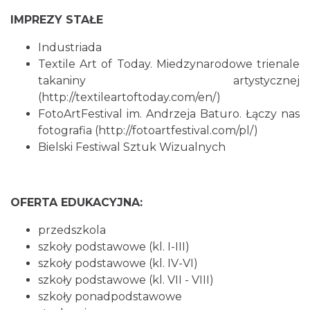
IMPREZY STAŁE
Industriada
Textile Art of Today. Miedzynarodowe trienale
takaniny artystycznej
(
http://textileartoftoday.com/en/
)
FotoArtFestival im. Andrzeja Baturo. Łączy nas
fotografia (
http://fotoartfestival.com/pl/
)
Bielski Festiwal Sztuk Wizualnych
OFERTA EDUKACYJNA:
przedszkola
szkoły podstawowe (kl. I-III)
szkoły podstawowe (kl. IV-VI)
szkoły podstawowe (kl. VII - VIII)
szkoły ponadpodstawowe