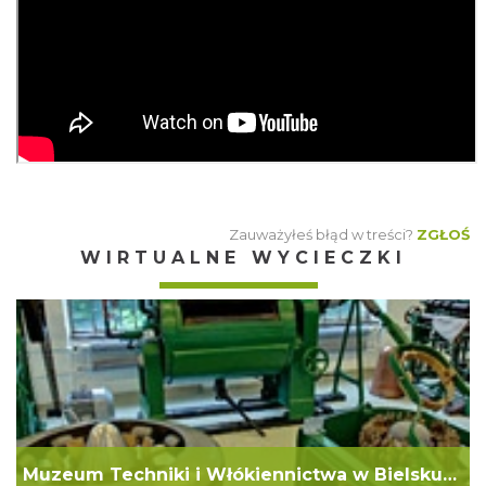
Zauważyłeś błąd w treści?
ZGŁOŚ
WIRTUALNE WYCIECZKI
Muzeum Techniki i Włókiennictwa w Bielsku-Białej