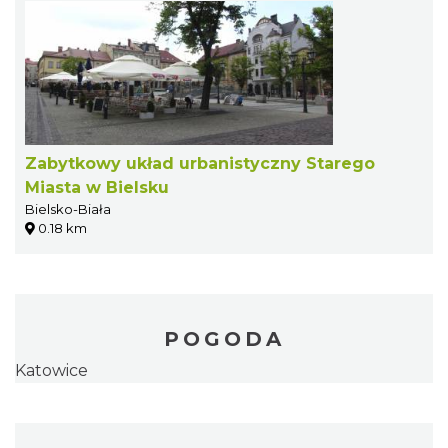
Zabytkowy układ urbanistyczny Starego
Miasta w Bielsku
Bielsko-Biała
0.18 km
POGODA
Katowice