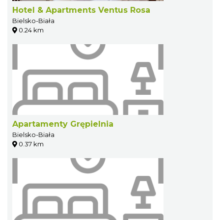
Hotel & Apartments Ventus Rosa
Bielsko-Biała
0.24 km
Apartamenty Grępielnia
Bielsko-Biała
0.37 km