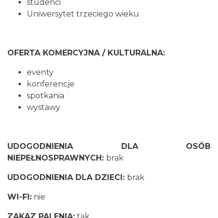
studenci
Uniwersytet trzeciego wieku
OFERTA KOMERCYJNA / KULTURALNA:
eventy
konferencje
spotkania
wystawy
UDOGODNIENIA DLA OSÓB
NIEPEŁNOSPRAWNYCH:
brak
UDOGODNIENIA DLA DZIECI:
brak
WI-FI:
nie
ZAKAZ PALENIA:
tak