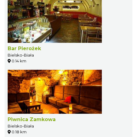
Bar Pierożek
Bielsko-Biała
0.14 km
Piwnica Zamkowa
Bielsko-Biała
0.18 km