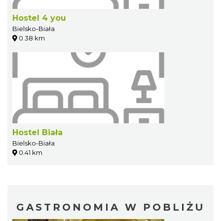
Hostel 4 you
Bielsko-Biała
0.38 km
Hostel Biała
Bielsko-Biała
0.41 km
GASTRONOMIA W POBLIŻU