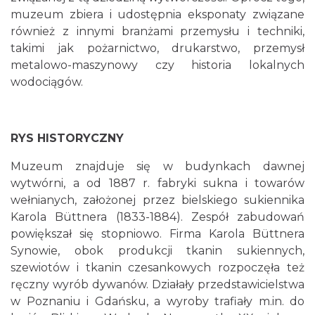
muzeum zbiera i udostępnia eksponaty związane
również z innymi branżami przemysłu i techniki,
takimi jak pożarnictwo, drukarstwo, przemysł
metalowo-maszynowy czy historia lokalnych
wodociągów.
RYS HISTORYCZNY
Muzeum znajduje się w budynkach dawnej
wytwórni, a od 1887 r. fabryki sukna i towarów
wełnianych, założonej przez bielskiego sukiennika
Karola Büttnera (1833-1884). Zespół zabudowań
powiększał się stopniowo. Firma Karola Büttnera
Synowie, obok produkcji tkanin sukiennych,
szewiotów i tkanin czesankowych rozpoczęła też
ręczny wyrób dywanów. Działały przedstawicielstwa
w Poznaniu i Gdańsku, a wyroby trafiały m.in. do