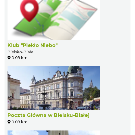
Klub "Piekło Niebo"
Bielsko-Biała
0.09 km
Poczta Główna w Bielsku-Białej
0.09 km