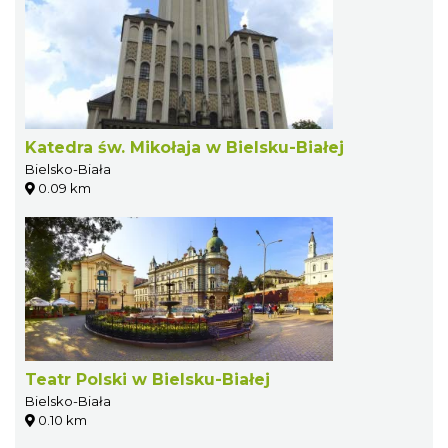
Katedra św. Mikołaja w Bielsku-Białej
Bielsko-Biała
0.09 km
Teatr Polski w Bielsku-Białej
Bielsko-Biała
0.10 km