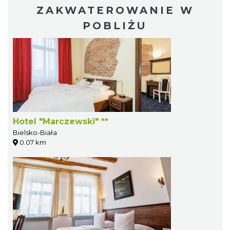
ZAKWATEROWANIE W
POBLIŻU
Hotel "Marczewski" **
Bielsko-Biała
0.07 km