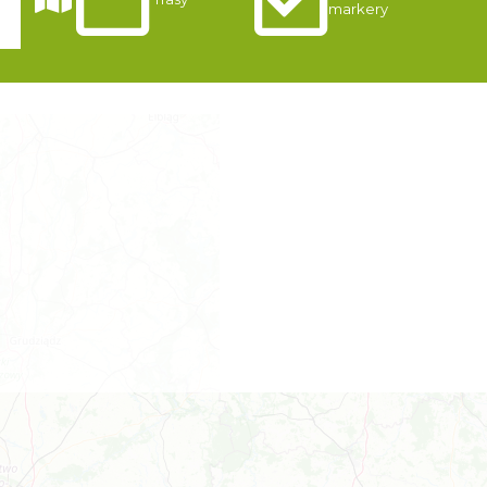
markery