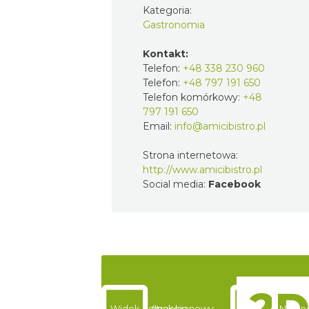
Kategoria:
Gastronomia
Kontakt:
Telefon:
+48 338 230 960
Telefon:
+48 797 191 650
Telefon komórkowy:
+48
797 191 650
Email:
info@amicibistro.pl
Strona internetowa:
http://www.amicibistro.pl
Social media:
Facebook
Widok pełnoekranowy:
Atrakcje
Nocle