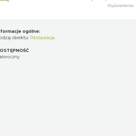
Wyświetlenia:
nformacje ogólne:
odzaj obiektu:
Restauracja
OSTĘPNOŚĆ
ałoroczny