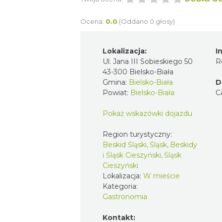
Ocena:
0.0
(Oddano 0 głosy)
Lokalizacja:
I
Ul. Jana III Sobieskiego 50
R
43-300 Bielsko-Biała
Gmina:
Bielsko-Biała
D
Powiat:
Bielsko-Biała
C
Pokaż wskazówki dojazdu
Region turystyczny:
Beskid Śląski, Śląsk, Beskidy
i Śląsk Cieszyński, Śląsk
Cieszyński
Lokalizacja:
W mieście
Kategoria:
Gastronomia
Kontakt: