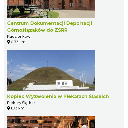
Centrum Dokumentacji Deportacji
Górnoślązaków do ZSRR
Radzionków
0.73 km
Kopiec Wyzwolenia w Piekarach Śląskich
Piekary Śląskie
1.93 km