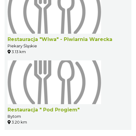
Restauracja "Wiwa" - Piwiarnia Warecka
Piekary Śląskie
3.13 km
Restauracja " Pod Progiem"
Bytom
3.20 km