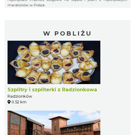
maratonów w Polsce.
W POBLIŻU
Szplitry i szpliterki z Radzionkowa
Radzionków
0.52 km