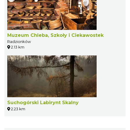
Muzeum Chleba, Szkoły i Ciekawostek
Radzionków
2.13 km
Suchogórski Labirynt Skalny
2.23 km