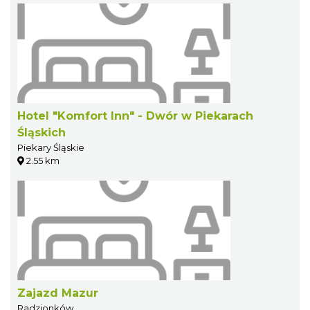
Hotel "Komfort Inn" - Dwór w Piekarach
Śląskich
Piekary Śląskie
2.55 km
Zajazd Mazur
Radzionków