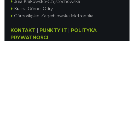
Jura Krakowsko-Częstochowska
Kraina Górnej Odry
Górnośląsko-Zagłębiowska Metropolia
KONTAKT
|
PUNKTY IT
|
POLITYKA
PRYWATNOŚCI