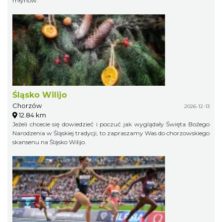
młynów.
Śląsko Wilijo
Chorzów
2026-12-13
12.84 km
Jeżeli chcecie się dowiedzieć i poczuć jak wyglądały Święta Bożego
Narodzenia w Śląskiej tradycji, to zapraszamy Was do chorzowskiego
skansenu na Śląsko Wilijo.