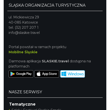
ŚLĄSKA ORGANIZACJA TURYSTYCZNA
ul. Mickiewicza 29
40-085 Katowice
tel. (32) 207 207 1
info@slaskie.travel
Portal powstał w ramach projektu
Mobilne Śląskie
Darmowa aplikacja
SLASKIE.travel
dostępna na
platformach
NASZE SERWISY
Tematyczne