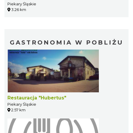
Piekary Śląskie
3.26 km
GASTRONOMIA W POBLIŻU
Restauracja "Hubertus"
Piekary Śląskie
2.57 km