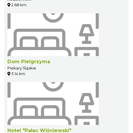
2.68 km
Dom Pielgrzyma
Piekary Śląskie
3.14 km
Hotel "Pałac Wiśniewski"