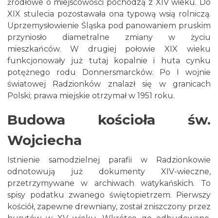
źródłowe o miejscowości pochodzą z XIV wieku. Do
XIX stulecia pozostawała ona typową wsią rolniczą.
Uprzemysłowienie Śląska pod panowaniem pruskim
przyniosło diametralne zmiany w życiu
mieszkańców. W drugiej połowie XIX wieku
funkcjonowały już tutaj kopalnie i huta cynku
potężnego rodu Donnersmarcków. Po I wojnie
światowej Radzionków znalazł się w granicach
Polski; prawa miejskie otrzymał w 1951 roku.
Budowa kościoła św.
Wojciecha
Istnienie samodzielnej parafii w Radzionkowie
odnotowują już dokumenty XIV-wieczne,
przetrzymywane w archiwach watykańskich. To
spisy podatku zwanego świętopietrzem. Pierwszy
kościół, zapewne drewniany, został zniszczony przez