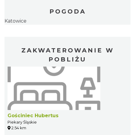
POGODA
Katowice
ZAKWATEROWANIE W
POBLIŻU
Gościniec Hubertus
Piekary Śląskie
2.54 km