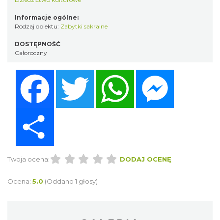
Informacje ogólne:
Rodzaj obiektu:
Zabytki sakralne
DOSTĘPNOŚĆ
Całoroczny
Facebook
Twitter
WhatsApp
Messenger
Share
Twoja ocena:
DODAJ OCENĘ
Ocena:
5.0
(Oddano 1 głosy)