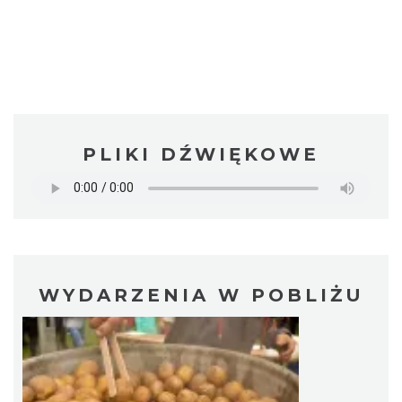
PLIKI DŹWIĘKOWE
WYDARZENIA W POBLIŻU