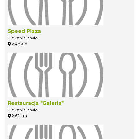
Speed Pizza
Piekary Śląskie
2.46 km
Restauracja "Galeria"
Piekary Śląskie
2.62 km