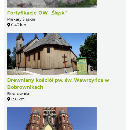
Fortyfikacje OW „Śląsk”
Piekary Śląskie
0.43 km
Drewniany kościół pw. św. Wawrzyńca w
Bobrownikach
Bobrowniki
1.50 km