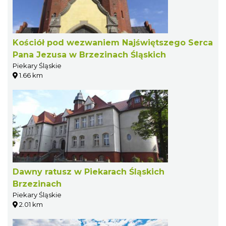
Kościół pod wezwaniem Najświętszego Serca
Pana Jezusa w Brzezinach Śląskich
Piekary Śląskie
1.66 km
Dawny ratusz w Piekarach Śląskich
Brzezinach
Piekary Śląskie
2.01 km