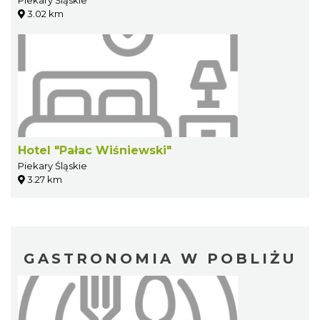
Piekary Śląskie
3.02 km
Hotel "Pałac Wiśniewski"
Piekary Śląskie
3.27 km
GASTRONOMIA W POBLIŻU