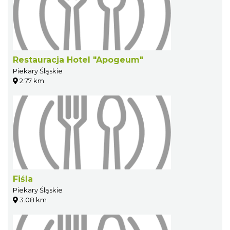
Restauracja Hotel "Apogeum"
Piekary Śląskie
2.77 km
Fiśla
Piekary Śląskie
3.08 km