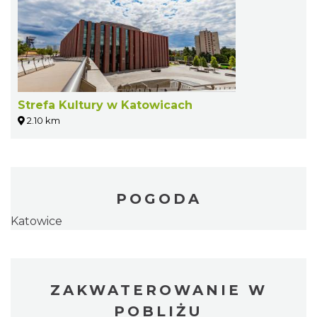
Strefa Kultury w Katowicach
2.10 km
POGODA
Katowice
ZAKWATEROWANIE W
POBLIŻU