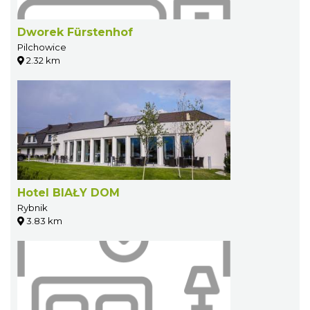
Dworek Fürstenhof
Pilchowice
2.32 km
Hotel BIAŁY DOM
Rybnik
3.83 km