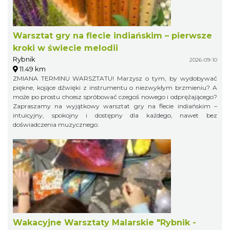
Warsztat gry na flecie indiańskim – pierwsze
kroki w świecie melodii
Rybnik
2026-09-10
11.49 km
ZMIANA TERMINU WARSZTATU! Marzysz o tym, by wydobywać
piękne, kojące dźwięki z instrumentu o niezwykłym brzmieniu? A
może po prostu chcesz spróbować czegoś nowego i odprężającego?
Zapraszamy na wyjątkowy warsztat gry na flecie indiańskim –
intuicyjny, spokojny i dostępny dla każdego, nawet bez
doświadczenia muzycznego.
Wakacyjne Warsztaty Malarskie "Rybnik -