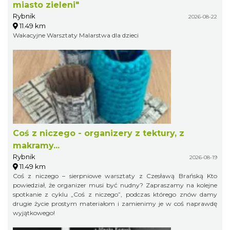
miasto zieleni"
Rybnik
2026-08-22
11.49 km
Wakacyjne Warsztaty Malarstwa dla dzieci
Coś z niczego - organizery z tektury, z
makramy...
Rybnik
2026-08-19
11.49 km
Coś z niczego – sierpniowe warsztaty z Czesławą Brańską Kto
powiedział, że organizer musi być nudny? Zapraszamy na kolejne
spotkanie z cyklu „Coś z niczego”, podczas którego znów damy
drugie życie prostym materiałom i zamienimy je w coś naprawdę
wyjątkowego!