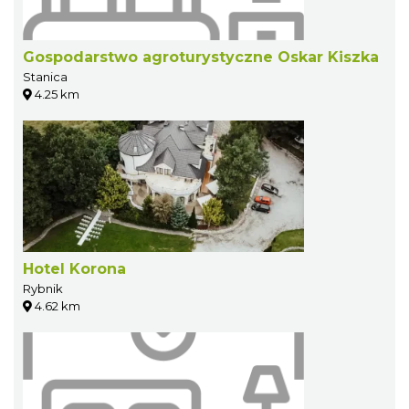
Gospodarstwo agroturystyczne Oskar Kiszka
Stanica
4.25 km
Hotel Korona
Rybnik
4.62 km