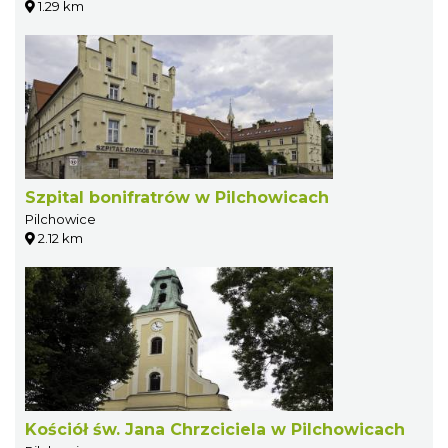
1.29 km
Szpital bonifratrów w Pilchowicach
Pilchowice
2.12 km
Kościół św. Jana Chrzciciela w Pilchowicach