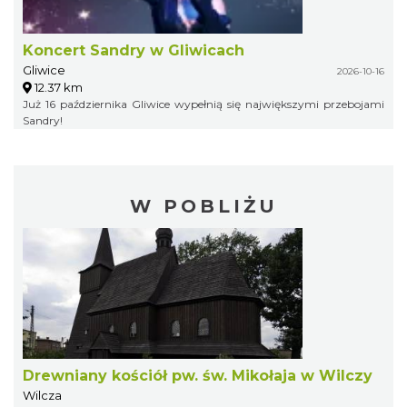
Koncert Sandry w Gliwicach
Gliwice
2026-10-16
12.37 km
Już 16 października Gliwice wypełnią się największymi przebojami
Sandry!
W POBLIŻU
Drewniany kościół pw. św. Mikołaja w Wilczy
Wilcza