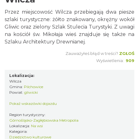
Przez miejscowość Wilcza przebiegają dwa piesze
szlaki turystyczne: żółto znakowany, okrężny wokół
Gliwic oraz zielony Szlak Stulecia Turystyki. Z uwagi
na kościół św. Mikołaja wieś znajduje się także na
Szlaku Architektury Drewnianej.
Zauważyłeś błąd w treści?
ZGŁOŚ
Wyświetlenia:
909
Lokalizacja:
Wilcza
Gmina:
Pilchowice
Powiat:
gliwicki
Pokaż wskazówki dojazdu
Region turystyczny:
Górnośląsko-Zagłębiowska Metropolia
Lokalizacja:
Na wsi
Kategoria:
Dziedzictwo kulturowe