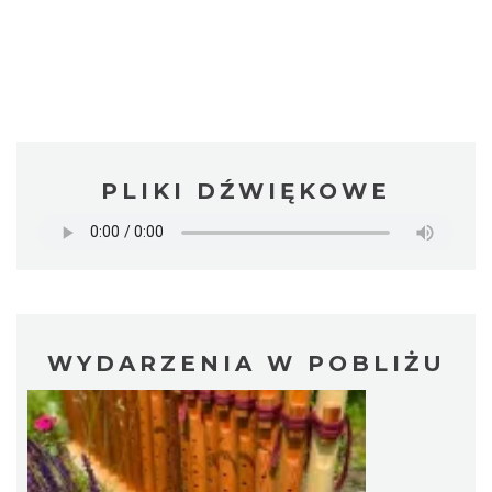
PLIKI DŹWIĘKOWE
WYDARZENIA W POBLIŻU