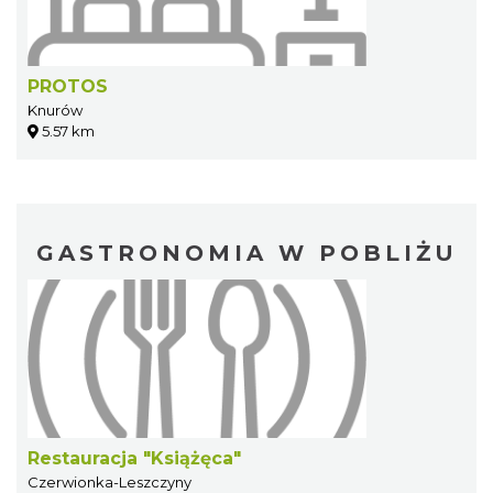
PROTOS
Knurów
5.57 km
GASTRONOMIA W POBLIŻU
Restauracja "Książęca"
Czerwionka-Leszczyny