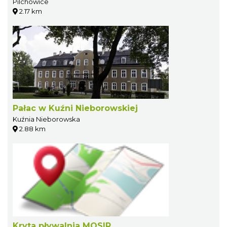
Pilchowice
2.17 km
Pałac w Kuźni Nieborowskiej
Kuźnia Nieborowska
2.88 km
Kryta pływalnia MOSIR