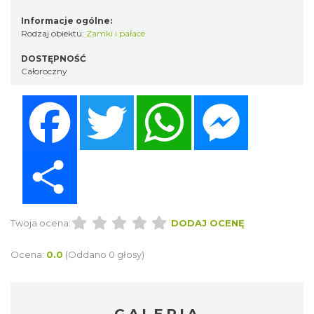
Informacje ogólne:
Rodzaj obiektu:
Zamki i pałace
DOSTĘPNOŚĆ
Całoroczny
Facebook
Twitter
WhatsApp
Messenger
Share
Twoja ocena:
DODAJ OCENĘ
Ocena:
0.0
(Oddano 0 głosy)