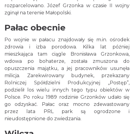
rozparcelowano. Józef Grzonka w czasie II wojny
zginął na terenie Małopolski.
Pałac obecnie
Po wojnie w pałacu znajdowały się m.in. ośrodek
zdrowia i izba porodowa. Kilka lat później
mieszkająca tam ciągle Bronisława Grzonkowa,
wdowa po bohaterze, została zmuszona do
opuszczenia majątku, a jej pracowników usunęła
milicja. Zarekwirowany budynek, przekazany
Rolniczej Spółdzielni Produkcyjnej „Postęp”,
podzielił los wielu innych tego typu obiektów w
Polsce. Po roku 1989 rodzinie Grzonków udało się
go odzyskać. Pałac oraz mocno zdewastowany
przez lata PRL park są ogrodzone i
nieudostępnione do zwiedzania.
Wilcza