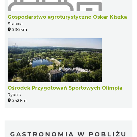
Gospodarstwo agroturystyczne Oskar Kiszka
Stanica
5.36 km
Ośrodek Przygotowań Sportowych Olimpia
Rybnik
5.42 km
GASTRONOMIA W POBLIŻU