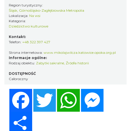
Region turystyczny:
Śląsk, Górnośląsko-Zagłębiowska Metropolia
Lokalizacja:
Na wsi
Kategoria:
Dziedzictwo kulturowe
Kontakt:
Telefon:
+48 322 397 427
Strona internetowa:
www.mikolajwilcza.katowice.opoka.org.pl
Informacje ogólne:
Rodzaj obiektu:
Zabytki sakralne
,
Źródła historii
DOSTĘPNOŚĆ
Całoroczny
Facebook
Twitter
WhatsApp
Messenger
Share