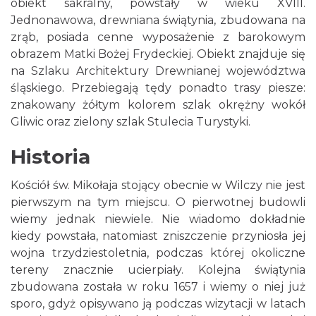
obiekt sakralny, powstały w wieku XVIII.
Jednonawowa, drewniana świątynia, zbudowana na
zrąb, posiada cenne wyposażenie z barokowym
obrazem Matki Bożej Frydeckiej. Obiekt znajduje się
na Szlaku Architektury Drewnianej województwa
śląskiego. Przebiegają tędy ponadto trasy piesze:
znakowany żółtym kolorem szlak okrężny wokół
Gliwic oraz zielony szlak Stulecia Turystyki.
Historia
Kościół św. Mikołaja stojący obecnie w Wilczy nie jest
pierwszym na tym miejscu. O pierwotnej budowli
wiemy jednak niewiele. Nie wiadomo dokładnie
kiedy powstała, natomiast zniszczenie przyniosła jej
wojna trzydziestoletnia, podczas której okoliczne
tereny znacznie ucierpiały. Kolejna świątynia
zbudowana została w roku 1657 i wiemy o niej już
sporo, gdyż opisywano ją podczas wizytacji w latach