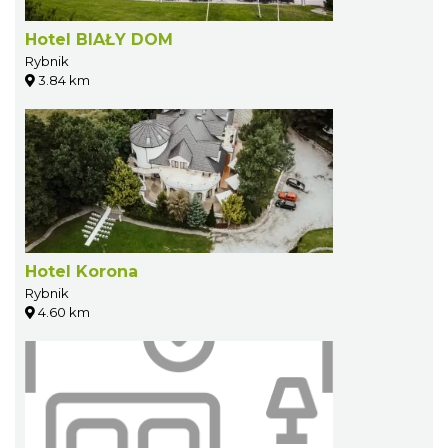
Hotel BIAŁY DOM
Rybnik
3.84 km
Hotel Korona
Rybnik
4.60 km