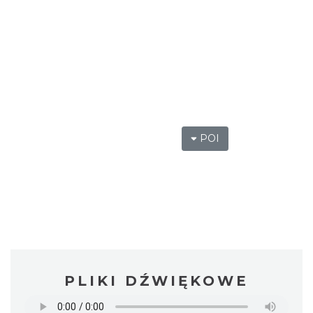
POI
PLIKI DŹWIĘKOWE