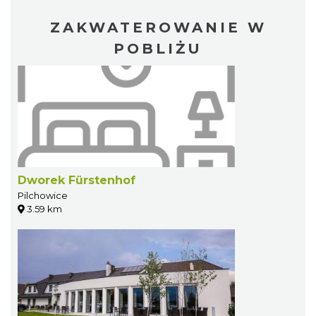
ZAKWATEROWANIE W
POBLIŻU
Dworek Fürstenhof
Pilchowice
3.59 km