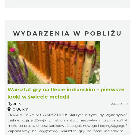
WYDARZENIA W POBLIŻU
Warsztat gry na flecie indiańskim – pierwsze
kroki w świecie melodii
Rybnik
2026-09-10
10.86 km
ZMIANA TERMINU WARSZTATU! Marzysz o tym, by wydobywać
piękne, kojące dźwięki z instrumentu o niezwykłym brzmieniu? A
może po prostu chcesz spróbować czegoś nowego i odprężającego?
Zapraszamy na wyjątkowy warsztat gry na flecie indiańskim –