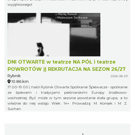
wyjątkowego!
DNI OTWARTE w teatrze NA PÓŁ i teatrze
POWROTÓW || REKRUTACJA NA SEZON 26/27
Rybnik
2026-08-29
10.86 km
17:00-19:00 | halo! Rybnik Otwarte Spotkanie Śpiewacze - spotkanie
ze śpiewem i tradycjami pieśniarskimi Europy środkowo-
wschodniej. Być może w tym sezonie powstanie stała grupa, a to
właśnie do niej wstęp. Wiek: 14+. Prowadzą: M. Konsek i M. Z.
Suchan.