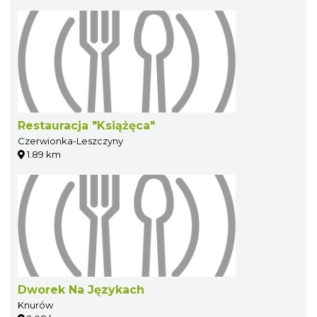
Restauracja "Książęca"
Czerwionka-Leszczyny
1.89 km
Dworek Na Językach
Knurów