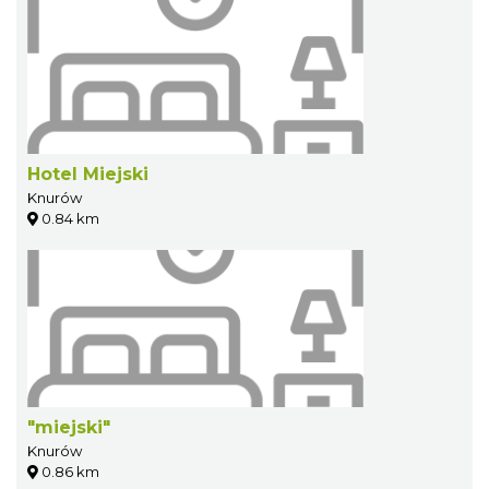
Hotel Miejski
Knurów
0.84 km
"miejski"
Knurów
0.86 km