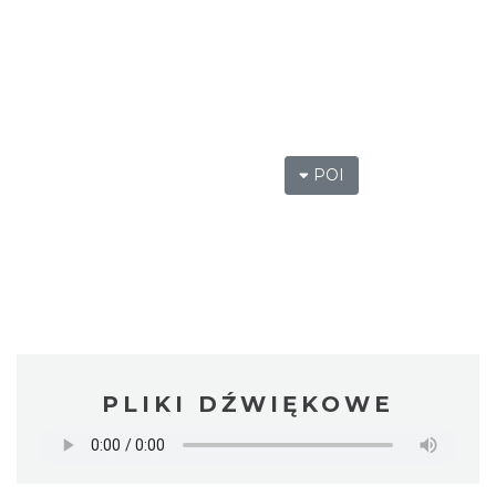
POI
PLIKI DŹWIĘKOWE