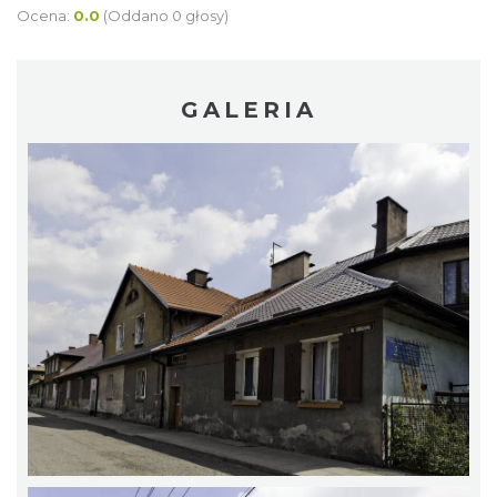
Ocena:
0.0
(Oddano 0 głosy)
GALERIA