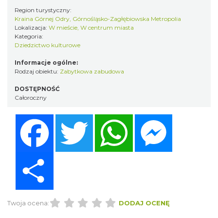
Region turystyczny:
Kraina Górnej Odry, Górnośląsko-Zagłębiowska Metropolia
Lokalizacja:
W mieście, W centrum miasta
Kategoria:
Dziedzictwo kulturowe
Informacje ogólne:
Rodzaj obiektu:
Zabytkowa zabudowa
DOSTĘPNOŚĆ
Całoroczny
Facebook
Twitter
WhatsApp
Messenger
Share
Twoja ocena:
DODAJ OCENĘ