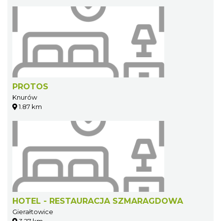
PROTOS
Knurów
1.87 km
HOTEL - RESTAURACJA SZMARAGDOWA
Gierałtowice
3.27 km