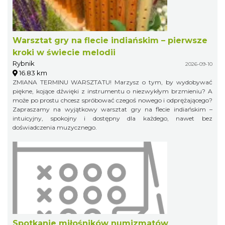
Warsztat gry na flecie indiańskim – pierwsze
kroki w świecie melodii
Rybnik
2026-09-10
16.83 km
ZMIANA TERMINU WARSZTATU! Marzysz o tym, by wydobywać
piękne, kojące dźwięki z instrumentu o niezwykłym brzmieniu? A
może po prostu chcesz spróbować czegoś nowego i odprężającego?
Zapraszamy na wyjątkowy warsztat gry na flecie indiańskim –
intuicyjny, spokojny i dostępny dla każdego, nawet bez
doświadczenia muzycznego.
Spotkanie miłośników numizmatów