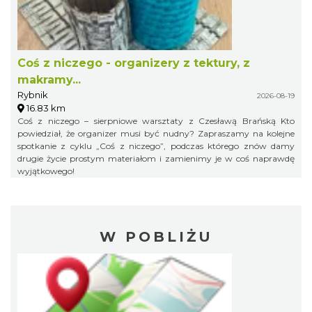
Coś z niczego - organizery z tektury, z
makramy...
Rybnik
2026-08-19
16.83 km
Coś z niczego – sierpniowe warsztaty z Czesławą Brańską Kto
powiedział, że organizer musi być nudny? Zapraszamy na kolejne
spotkanie z cyklu „Coś z niczego”, podczas którego znów damy
drugie życie prostym materiałom i zamienimy je w coś naprawdę
wyjątkowego!
W POBLIŻU