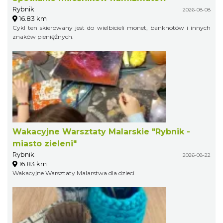
Rybnik
2026-08-08
16.83 km
Cykl ten skierowany jest do wielbicieli monet, banknotów i innych
znaków pieniężnych.
Wakacyjne Warsztaty Malarskie "Rybnik -
miasto zieleni"
Rybnik
2026-08-22
16.83 km
Wakacyjne Warsztaty Malarstwa dla dzieci