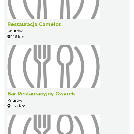
Restauracja Camelot
Knurów
1.16 km
Bar Restauracyjny Gwarek
Knurów
1.33 km