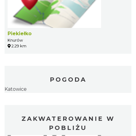
Piekiełko
Knurów
2.29 km
POGODA
Katowice
ZAKWATEROWANIE W
POBLIŻU