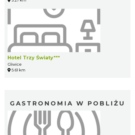
Hotel Trzy Światy***
Gliwice
5.61 km
GASTRONOMIA W POBLIŻU