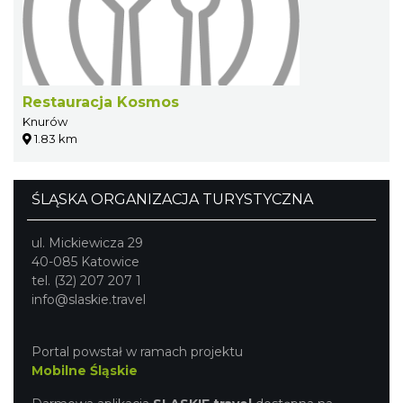
Restauracja Kosmos
Knurów
1.83 km
ŚLĄSKA ORGANIZACJA TURYSTYCZNA
ul. Mickiewicza 29
40-085 Katowice
tel. (32) 207 207 1
info@slaskie.travel
Portal powstał w ramach projektu
Mobilne Śląskie