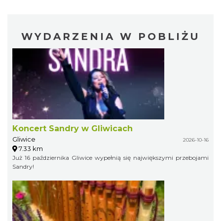
WYDARZENIA W POBLIŻU
Koncert Sandry w Gliwicach
Gliwice
2026-10-16
7.33 km
Już 16 października Gliwice wypełnią się największymi przebojami
Sandry!