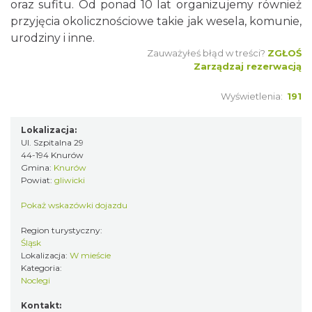
oraz sufitu. Od ponad 10 lat organizujemy również
przyjęcia okolicznościowe takie jak wesela, komunie,
urodziny i inne.
Zauważyłeś błąd w treści?
ZGŁOŚ
Zarządzaj rezerwacją
Wyświetlenia:
191
Lokalizacja:
Ul. Szpitalna 29
44-194 Knurów
Gmina:
Knurów
Powiat:
gliwicki
Pokaż wskazówki dojazdu
Region turystyczny:
Śląsk
Lokalizacja:
W mieście
Kategoria:
Noclegi
Kontakt: