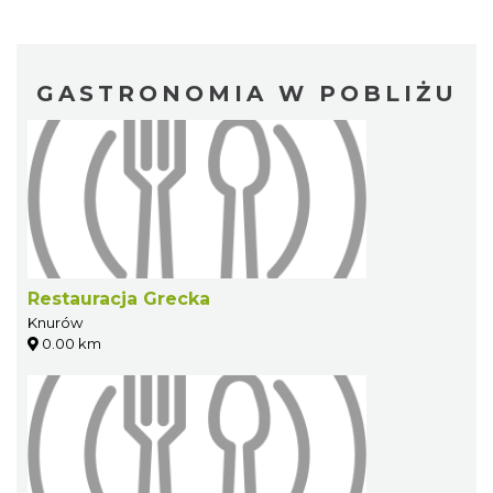
GASTRONOMIA W POBLIŻU
Restauracja Grecka
Knurów
0.00 km