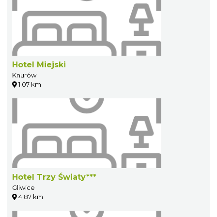
Hotel Miejski
Knurów
1.07 km
Hotel Trzy Światy***
Gliwice
4.87 km