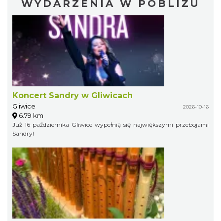
WYDARZENIA W POBLIŻU
Koncert Sandry w Gliwicach
Gliwice
2026-10-16
6.79 km
Już 16 października Gliwice wypełnią się największymi przebojami
Sandry!