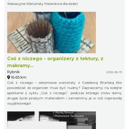
Wakacyjne Warsztaty Malarstwa dla dzieci
Coś z niczego - organizery z tektury, z
makramy...
Rybnik
2026-08-19
16.65 km
Coś z niczego – sierpniowe warsztaty z Czesławą Brańską Kto
powiedział, że organizer musi być nudny? Zapraszamy na kolejne
spotkanie z cyklu „Coś z niczego”, podczas którego znów damy
drugie życie prostym materiałom i zamienimy je w coś naprawdę
wyjątkowego!