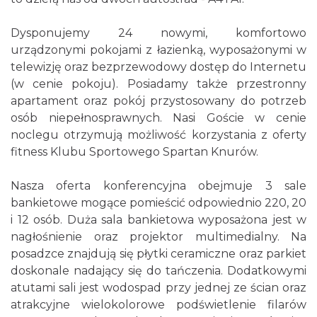
Dysponujemy 24 nowymi, komfortowo
urządzonymi pokojami z łazienką, wyposażonymi w
telewizję oraz bezprzewodowy dostęp do Internetu
(w cenie pokoju). Posiadamy także przestronny
apartament oraz pokój przystosowany do potrzeb
osób niepełnosprawnych. Nasi Goście w cenie
noclegu otrzymują możliwość korzystania z oferty
fitness Klubu Sportowego Spartan Knurów.
Nasza oferta konferencyjna obejmuje 3 sale
bankietowe mogące pomieścić odpowiednio 220, 20
i 12 osób. Duża sala bankietowa wyposażona jest w
nagłośnienie oraz projektor multimedialny. Na
posadzce znajdują się płytki ceramiczne oraz parkiet
doskonale nadający się do tańczenia. Dodatkowymi
atutami sali jest wodospad przy jednej ze ścian oraz
atrakcyjne wielokolorowe podświetlenie filarów