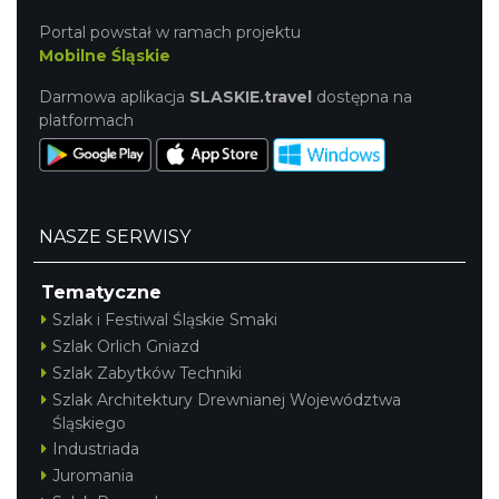
Portal powstał w ramach projektu
Mobilne Śląskie
Darmowa aplikacja
SLASKIE.travel
dostępna na
platformach
NASZE SERWISY
Tematyczne
Szlak i Festiwal Śląskie Smaki
Szlak Orlich Gniazd
Szlak Zabytków Techniki
Szlak Architektury Drewnianej Województwa
Śląskiego
Industriada
Juromania