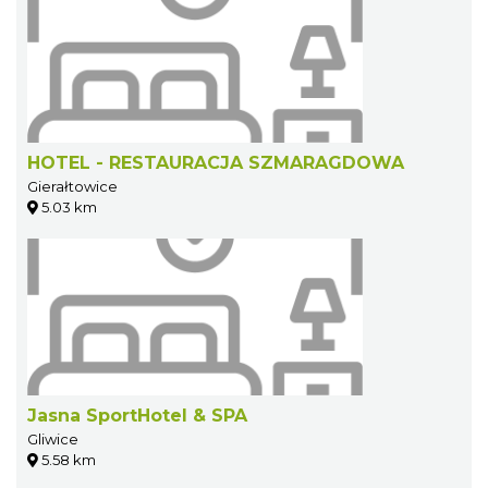
HOTEL - RESTAURACJA SZMARAGDOWA
Gierałtowice
5.03 km
Jasna SportHotel & SPA
Gliwice
5.58 km