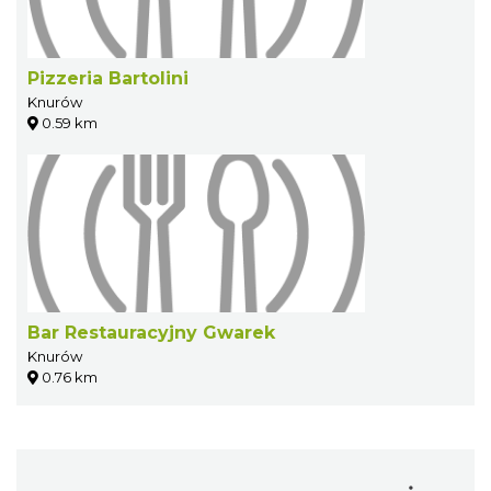
Pizzeria Bartolini
Knurów
0.59 km
Bar Restauracyjny Gwarek
Knurów
0.76 km